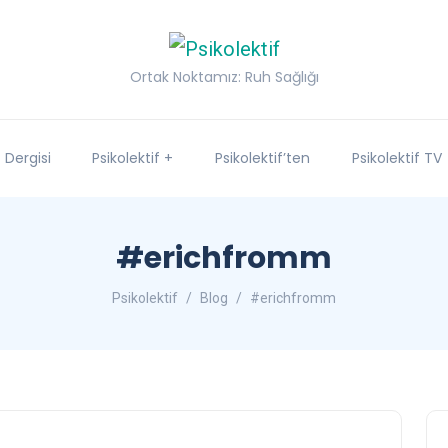
Ortak Noktamız: Ruh Sağlığı
f Dergisi
Psikolektif +
Psikolektif’ten
Psikolektif TV
#erichfromm
Psikolektif
Blog
#erichfromm