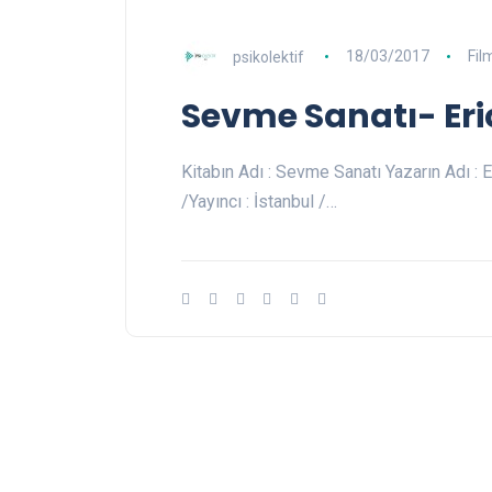
psikolektif
18/03/2017
Fil
Sevme Sanatı- Er
Kitabın Adı : Sevme Sanatı Yazarın Adı 
/Yayıncı : İstanbul /…