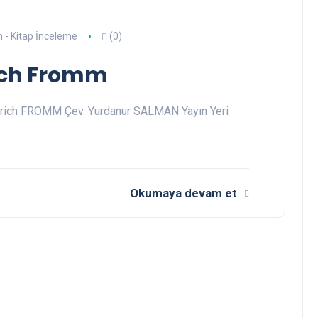
m - Kitap İnceleme
(0)
ich Fromm
: Erich FROMM Çev. Yurdanur SALMAN Yayın Yeri
Okumaya devam et