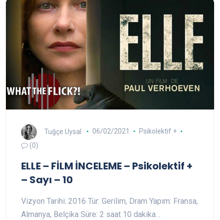
Tuğçe Uysal
06/02/2021
Psikolektif +
(0)
ELLE – FİLM İNCELEME – Psikolektif +
– Sayı – 10
Vizyon Tarihi: 2016 Tür: Gerilim, Dram Yapım: Fransa,
Almanya, Belçika Süre: 2 saat 10 dakika…