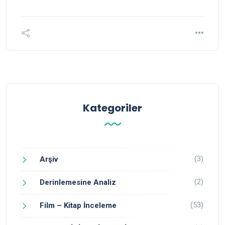
Kategoriler
(3)
Arşiv
(2)
Derinlemesine Analiz
(53)
Film – Kitap İnceleme