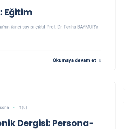
: Eğitim
'nın ikinci sayısı çıktı! Prof. Dr. Feriha BAYMUR'a
Okumaya devam et
rsona
(0)
onik Dergisi: Persona-