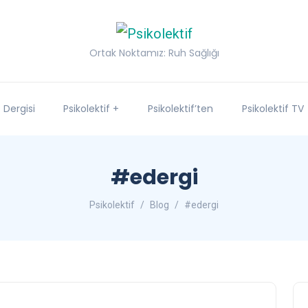
Ortak Noktamız: Ruh Sağlığı
f Dergisi
Psikolektif +
Psikolektif’ten
Psikolektif TV
#edergi
Psikolektif
Blog
#edergi