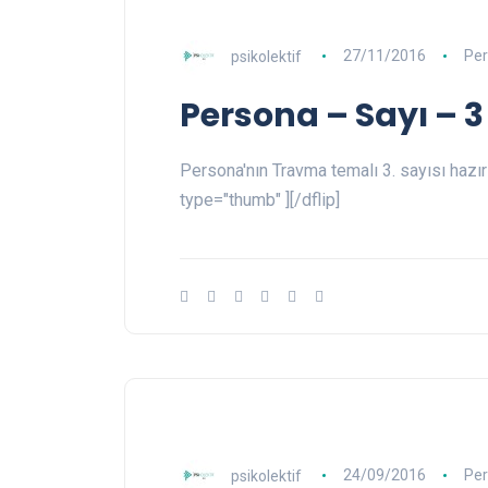
psikolektif
27/11/2016
Pe
Persona – Sayı – 3
Persona'nın Travma temalı 3. sayısı hazır
type="thumb" ][/dflip]
psikolektif
24/09/2016
Pe