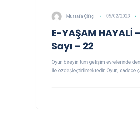
Mustafa Çiftçi
05/02/2023
E-YAŞAM HAYALİ – P
Sayı – 22
Oyun bireyin tüm gelişim evrelerinde de
ile özdeşleştirilmektedir. Oyun, sadece 