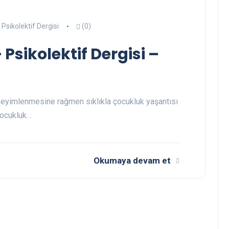
Psikolektif Dergisi
(0)
sikolektif Dergisi –
neyimlenmesine rağmen sıklıkla çocukluk yaşantısı
çocukluk…
Okumaya devam et