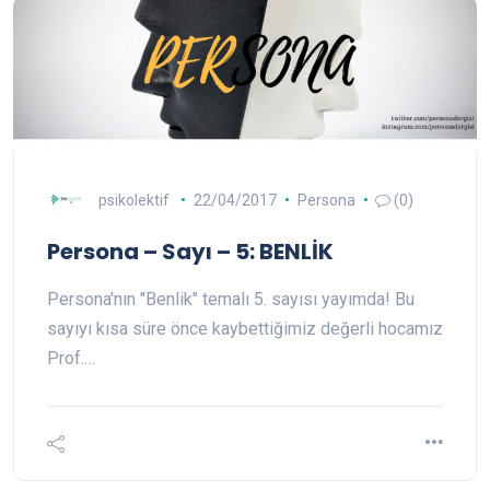
psikolektif
22/04/2017
Persona
(0)
Persona – Sayı – 5: BENLİK
Persona'nın "Benlik" temalı 5. sayısı yayımda! Bu
sayıyı kısa süre önce kaybettiğimiz değerli hocamız
Prof.…