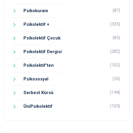
(87)
Psikokuram
(335)
Psikolektif +
(85)
Psikolektif Çocuk
(282)
Psikolektif Dergisi
(102)
Psikolektif'ten
(55)
Psikososyal
(144)
Serbest Kürsü
(105)
ÜniPsikolektif