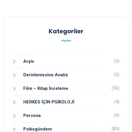
Kategoriler
(3)
Arşiv
(2)
Derinlemesine Analiz
(53)
Film – Kitap İnceleme
(4)
HERKES İÇİN PSİKOLOJİ
(9)
Persona
(85)
Psikogündem