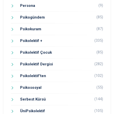
(9)
Persona
(85)
Psikogündem
(87)
Psikokuram
(335)
Psikolektif +
(85)
Psikolektif Çocuk
(282)
Psikolektif Dergisi
(102)
Psikolektif'ten
(55)
Psikososyal
(144)
Serbest Kürsü
(105)
ÜniPsikolektif