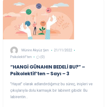
Münire Akyüz Şen
21/11/2022
Psikolektif'ten
(0)
“HANGİ GÜNAHIN BEDELİ BU?” –
Psikolektif’ten – Sayı – 3
"Hayat" olarak adlandırdığımız bu süreç, inişleri ve
çıkışlarıyla dolu karmaşık bir labirent gibidir. Bu
labirentin…