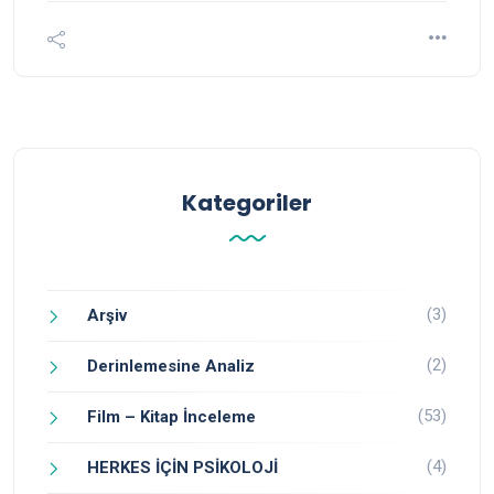
Kategoriler
(3)
Arşiv
(2)
Derinlemesine Analiz
(53)
Film – Kitap İnceleme
(4)
HERKES İÇİN PSİKOLOJİ