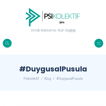
Ortak Noktamız: Ruh Sağlığı
#DuygusalPusula
Psikolektif
Blog
#DuygusalPusula