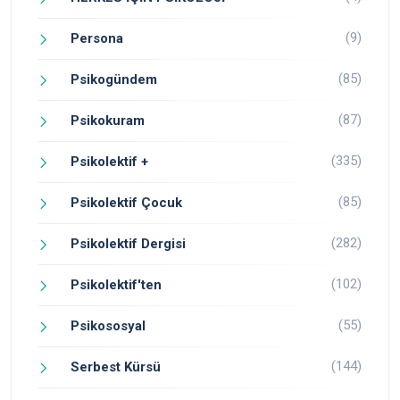
(9)
Persona
(85)
Psikogündem
(87)
Psikokuram
(335)
Psikolektif +
(85)
Psikolektif Çocuk
(282)
Psikolektif Dergisi
(102)
Psikolektif'ten
(55)
Psikososyal
(144)
Serbest Kürsü