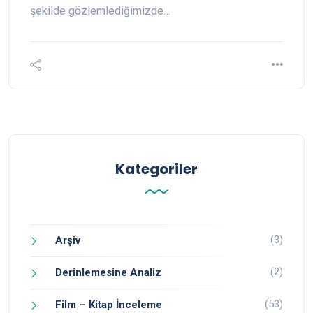
şekilde gözlemlediğimizde…
Kategoriler
(3)
Arşiv
(2)
Derinlemesine Analiz
(53)
Film – Kitap İnceleme