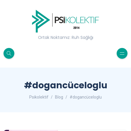
Ortak Noktamız: Ruh Sağlığı
#dogancüceloglu
Psikolektif
Blog
#dogancüceloglu