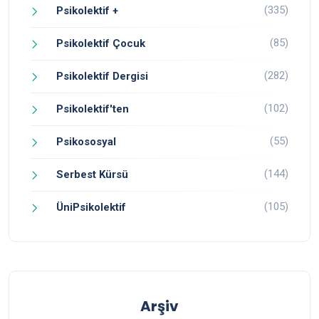
(335)
Psikolektif +
(85)
Psikolektif Çocuk
(282)
Psikolektif Dergisi
(102)
Psikolektif'ten
(55)
Psikososyal
(144)
Serbest Kürsü
(105)
ÜniPsikolektif
Arşiv