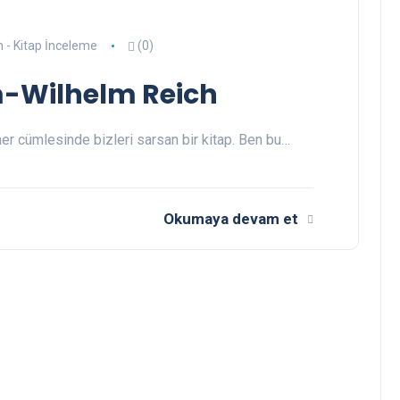
m - Kitap İnceleme
(0)
-Wilhelm Reich
r cümlesinde bizleri sarsan bir kitap. Ben bu…
Okumaya devam et