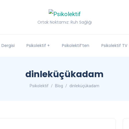
Ortak Noktamız: Ruh Sağlığı
f Dergisi
Psikolektif +
Psikolektif’ten
Psikolektif TV
dinleküçükadam
Psikolektif
Blog
dinleküçükadam