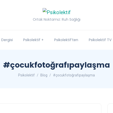
Ortak Noktamız: Ruh Sağlığı
f Dergisi
Psikolektif +
Psikolektif’ten
Psikolektif TV
#çocukfotoğrafıpaylaşma
Psikolektif
Blog
#çocukfotoğrafıpaylaşma