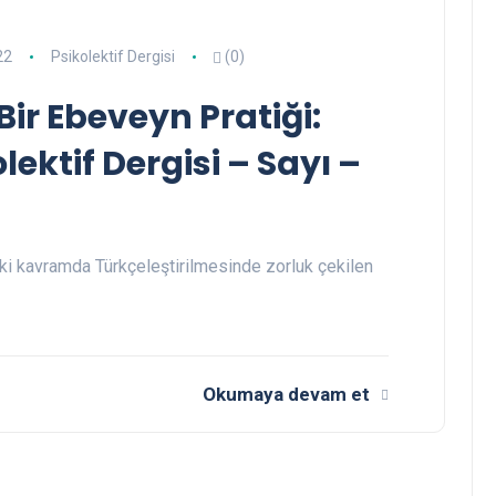
22
Psikolektif Dergisi
(0)
ir Ebeveyn Pratiği:
ektif Dergisi – Sayı –
 iki kavramda Türkçeleştirilmesinde zorluk çekilen
Okumaya devam et