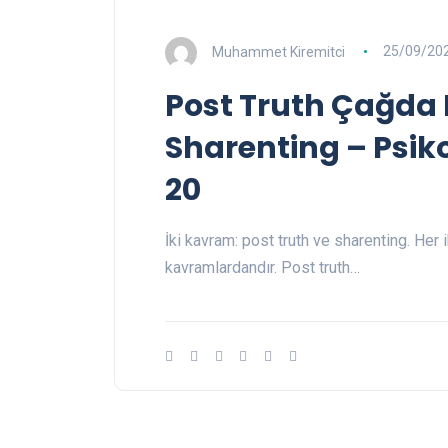
Muhammet Kiremitci
25/09/20
Post Truth Çağda B
Sharenting – Psikol
20
İki kavram: post truth ve sharenting. Her
kavramlardandır. Post truth…