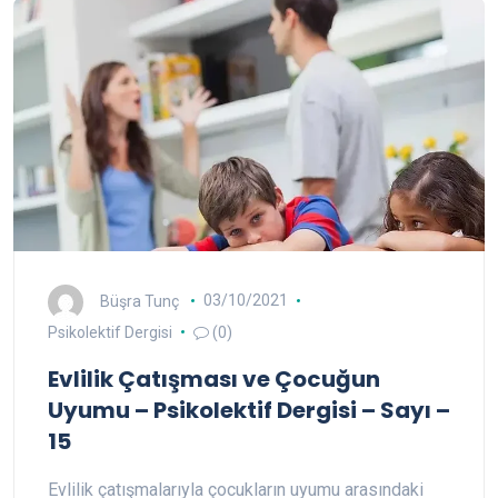
Büşra Tunç
03/10/2021
Psikolektif Dergisi
(0)
Evlilik Çatışması ve Çocuğun
Uyumu – Psikolektif Dergisi – Sayı –
15
Evlilik çatışmalarıyla çocukların uyumu arasındaki