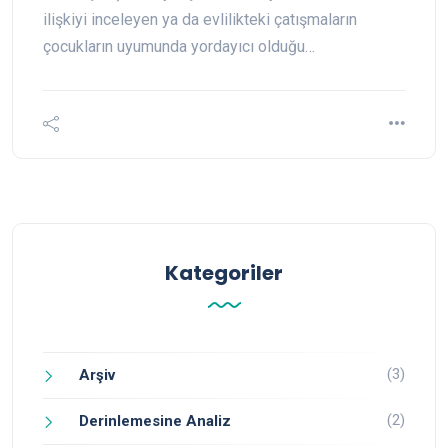
ilişkiyi inceleyen ya da evlilikteki çatışmaların
çocukların uyumunda yordayıcı olduğu…
Kategoriler
(3)
Arşiv
(2)
Derinlemesine Analiz