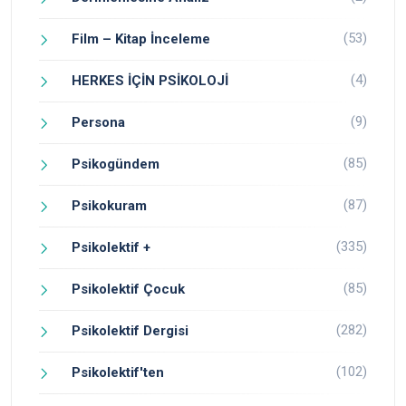
(53)
Film – Kitap İnceleme
(4)
HERKES İÇİN PSİKOLOJİ
(9)
Persona
(85)
Psikogündem
(87)
Psikokuram
(335)
Psikolektif +
(85)
Psikolektif Çocuk
(282)
Psikolektif Dergisi
(102)
Psikolektif'ten