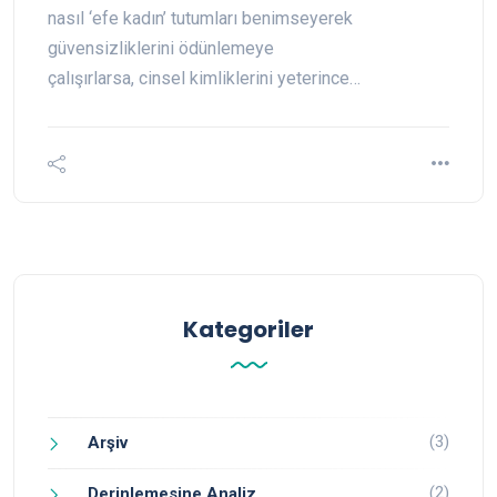
nasıl ‘efe kadın’ tutumları benimseyerek
güvensizliklerini ödünlemeye
çalışırlarsa, cinsel kimliklerini yeterince…
Kategoriler
(3)
Arşiv
(2)
Derinlemesine Analiz