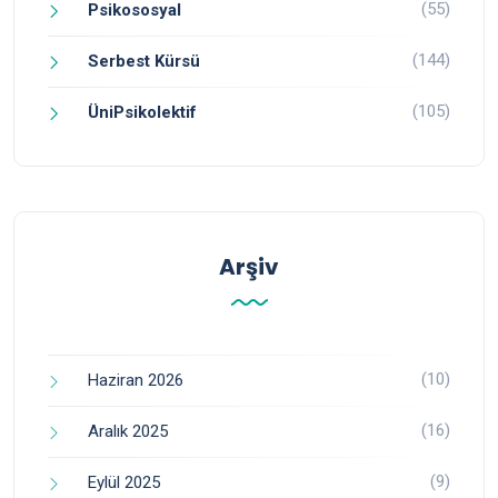
(55)
Psikososyal
(144)
Serbest Kürsü
(105)
ÜniPsikolektif
Arşiv
(10)
Haziran 2026
(16)
Aralık 2025
(9)
Eylül 2025