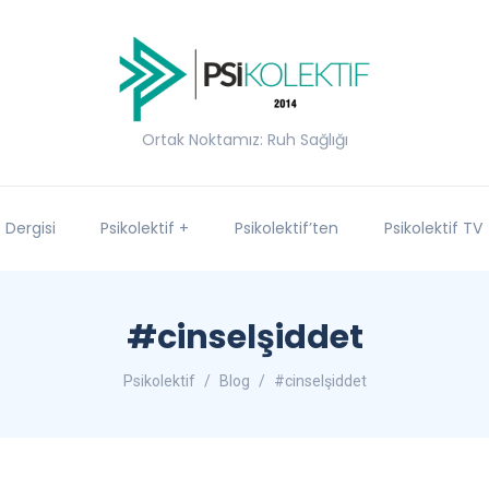
Ortak Noktamız: Ruh Sağlığı
f Dergisi
Psikolektif +
Psikolektif’ten
Psikolektif TV
#cinselşiddet
Psikolektif
Blog
#cinselşiddet