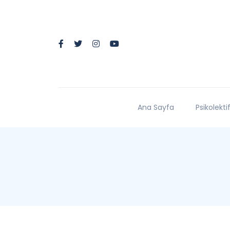
Ana Sayfa
Psikolekti