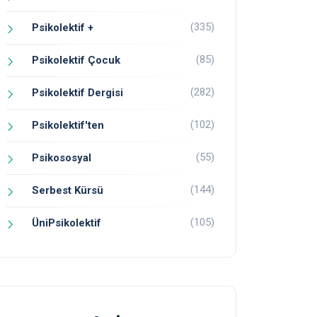
(335)
Psikolektif +
(85)
Psikolektif Çocuk
(282)
Psikolektif Dergisi
(102)
Psikolektif'ten
(55)
Psikososyal
(144)
Serbest Kürsü
(105)
ÜniPsikolektif