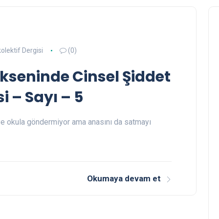
olektif Dergisi
(0)
kseninde Cinsel Şiddet
si – Sayı – 5
ye okula göndermiyor ama anasını da satmayı
Okumaya devam et