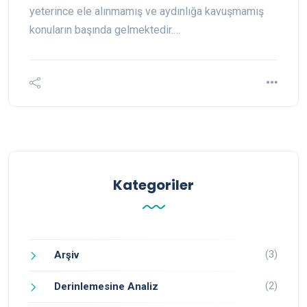
yeterince ele alınmamış ve aydınlığa kavuşmamış
konuların başında gelmektedir.…
Kategoriler
(3)
Arşiv
(2)
Derinlemesine Analiz