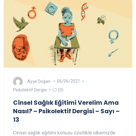
Ayşe Doğan
06/06/2021
Psikolektif Dergisi
(0)
Cinsel Sağlık Eğitimi Verelim Ama
Nasıl? – Psikolektif Dergisi – Sayı –
13
Cinsel sağlık eğitimi konusu özellikle ülkemizde