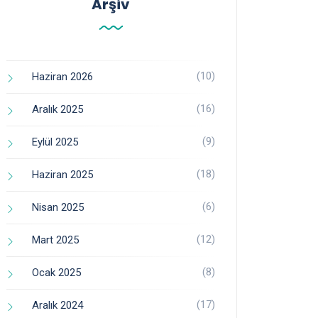
Arşiv
(10)
Haziran 2026
(16)
Aralık 2025
(9)
Eylül 2025
(18)
Haziran 2025
(6)
Nisan 2025
(12)
Mart 2025
(8)
Ocak 2025
(17)
Aralık 2024