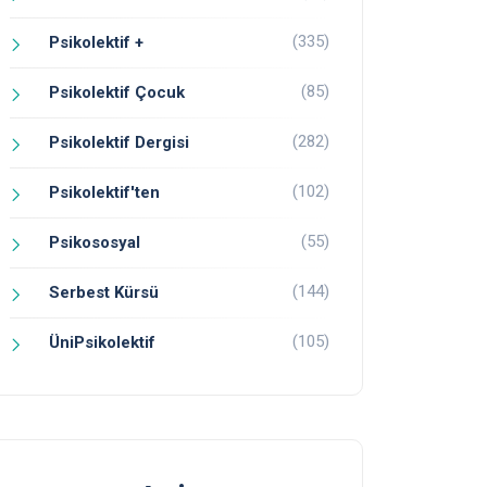
(335)
Psikolektif +
(85)
Psikolektif Çocuk
(282)
Psikolektif Dergisi
(102)
Psikolektif'ten
(55)
Psikososyal
(144)
Serbest Kürsü
(105)
ÜniPsikolektif