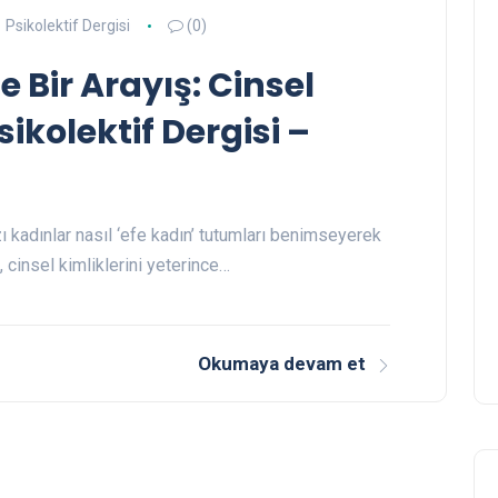
Psikolektif Dergisi
(0)
 Bir Arayış: Cinsel
sikolektif Dergisi –
azı kadınlar nasıl ‘efe kadın’ tutumları benimseyerek
 cinsel kimliklerini yeterince…
Okumaya devam et