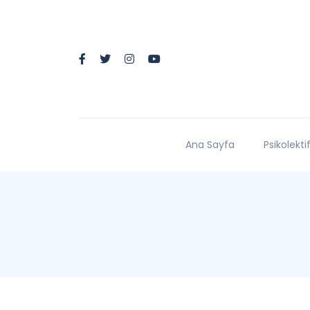
Ana Sayfa
Psikolekti