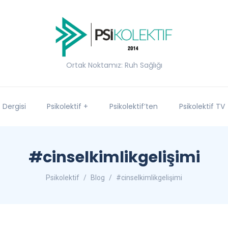
Ortak Noktamız: Ruh Sağlığı
f Dergisi
Psikolektif +
Psikolektif’ten
Psikolektif TV
#cinselkimlikgelişimi
Psikolektif
Blog
#cinselkimlikgelişimi