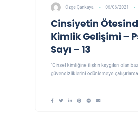
Özge Çankaya
06/06/2021
Cinsiyetin Ötesinde
Kimlik Gelişimi – P
Sayı – 13
“Cinsel kimliğine ilişkin kaygıları olan b
güvensizliklerini ödünlemeye çalışırlarsa,