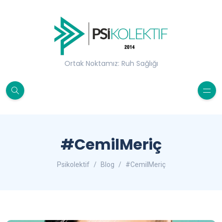
Ortak Noktamız: Ruh Sağlığı
#CemilMeriç
Psikolektif
Blog
#CemilMeriç