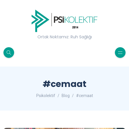
Ortak Noktamız: Ruh Sağlığı
#cemaat
Psikolektif
Blog
#cemaat