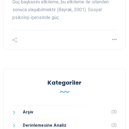
Güç başkasını etkileme, bu etkileme ile istenilen
sonuca ulaşabilmektir (Bayrak, 2001). Sosyal
psikoloji içerisinde güç…
Kategoriler
(3)
Arşiv
(2)
Derinlemesine Analiz