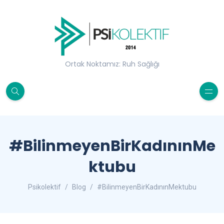
Ortak Noktamız: Ruh Sağlığı
#BilinmeyenBirKadınınMe
ktubu
Psikolektif
Blog
#BilinmeyenBirKadınınMektubu