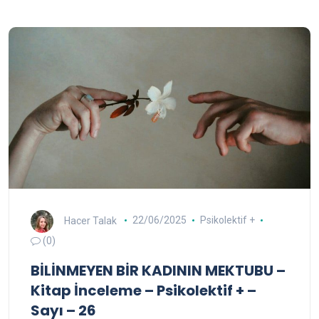
Hacer Talak
22/06/2025
Psikolektif +
(0)
BİLİNMEYEN BİR KADININ MEKTUBU –
Kitap İnceleme – Psikolektif + –
Sayı – 26