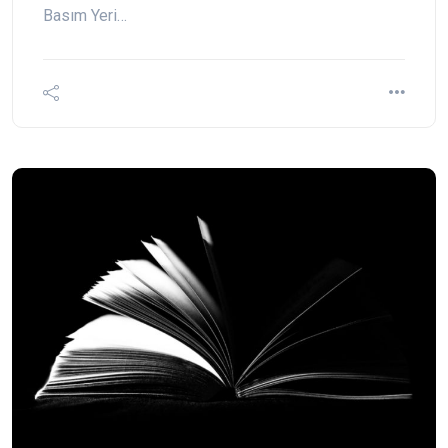
Basım Yeri…