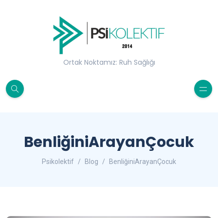
Ortak Noktamız: Ruh Sağlığı
BenliğiniArayanÇocuk
Psikolektif
Blog
BenliğiniArayanÇocuk