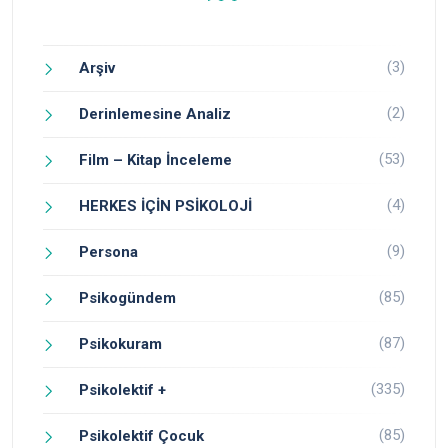
(3)
Arşiv
(2)
Derinlemesine Analiz
(53)
Film – Kitap İnceleme
(4)
HERKES İÇİN PSİKOLOJİ
(9)
Persona
(85)
Psikogündem
(87)
Psikokuram
(335)
Psikolektif +
(85)
Psikolektif Çocuk