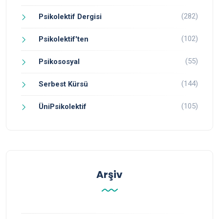
(282)
Psikolektif Dergisi
(102)
Psikolektif'ten
(55)
Psikososyal
(144)
Serbest Kürsü
(105)
ÜniPsikolektif
Arşiv