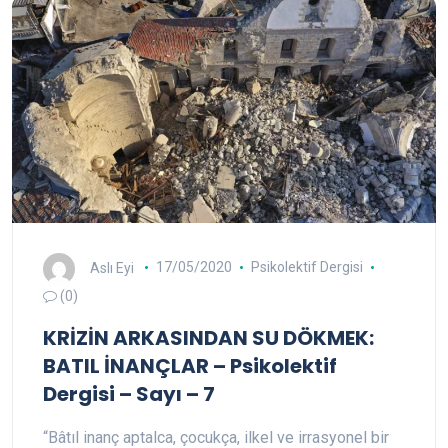
Aslı Eyi
17/05/2020
Psikolektif Dergisi
(0)
KRİZİN ARKASINDAN SU DÖKMEK:
BATIL İNANÇLAR – Psikolektif
Dergisi – Sayı – 7
“Bâtıl inanç aptalca, çocukça, ilkel ve irrasyonel bir