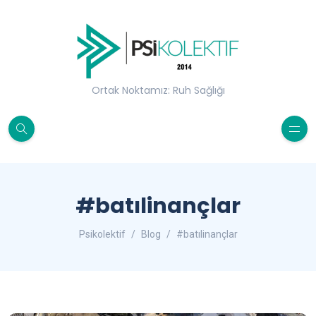
Ortak Noktamız: Ruh Sağlığı
#batılinançlar
Psikolektif
Blog
#batılinançlar