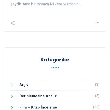
şeydir. Ama bir tahtaya iki kere vurmanın…
Kategoriler
(3)
Arşiv
(2)
Derinlemesine Analiz
(53)
Film – Kitap İnceleme