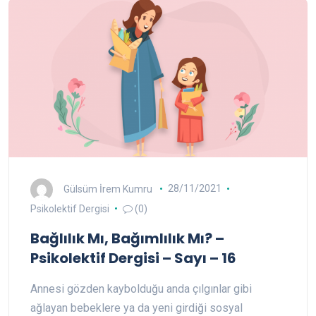
Gülsüm İrem Kumru
28/11/2021
Psikolektif Dergisi
(0)
Bağlılık Mı, Bağımlılık Mı? –
Psikolektif Dergisi – Sayı – 16
Annesi gözden kaybolduğu anda çılgınlar gibi
ağlayan bebeklere ya da yeni girdiği sosyal