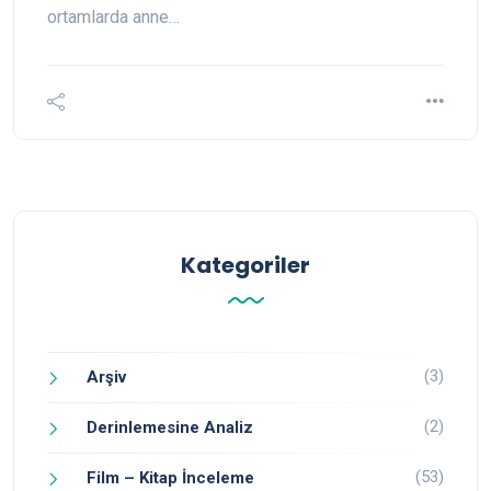
ortamlarda anne…
Kategoriler
(3)
Arşiv
(2)
Derinlemesine Analiz
(53)
Film – Kitap İnceleme