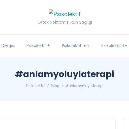
Ortak Noktamız: Ruh Sağlığı
f Dergisi
Psikolektif +
Psikolektif’ten
Psikolektif TV
#anlamyoluylaterapi
Psikolektif
Blog
#anlamyoluylaterapi