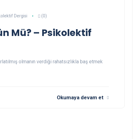
olektif Dergisi
(0)
Mü? – Psikolektif
ırlatılmış olmanın verdiği rahatsızlıkla baş etmek
Okumaya devam et