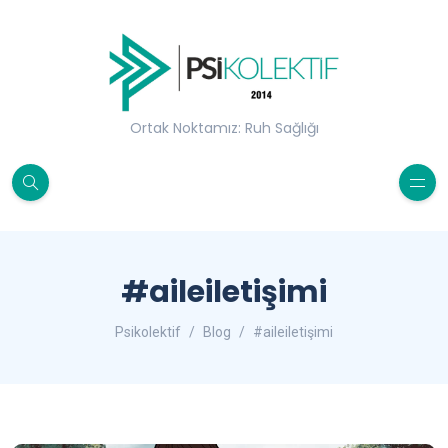
Ortak Noktamız: Ruh Sağlığı
#aileiletişimi
Psikolektif
Blog
#aileiletişimi