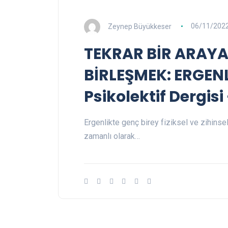
Zeynep Büyükkeser
06/11/202
TEKRAR BİR ARAYA
BİRLEŞMEK: ERGENL
Psikolektif Dergisi 
Ergenlikte genç birey fiziksel ve zihinsel
zamanlı olarak…