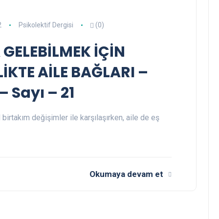
2
Psikolektif Dergisi
(0)
 GELEBİLMEK İÇİN
İKTE AİLE BAĞLARI –
– Sayı – 21
 birtakım değişimler ile karşılaşırken, aile de eş
Okumaya devam et