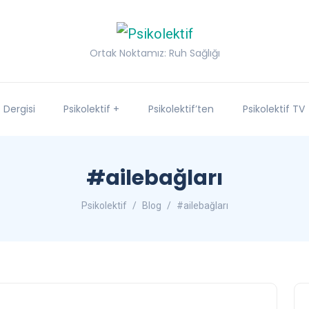
Ortak Noktamız: Ruh Sağlığı
f Dergisi
Psikolektif +
Psikolektif’ten
Psikolektif TV
#ailebağları
Psikolektif
Blog
#ailebağları