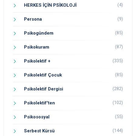
(4)
HERKES İÇİN PSİKOLOJİ
(9)
Persona
(85)
Psikogündem
(87)
Psikokuram
(335)
Psikolektif +
(85)
Psikolektif Çocuk
(282)
Psikolektif Dergisi
(102)
Psikolektif'ten
(55)
Psikososyal
(144)
Serbest Kürsü