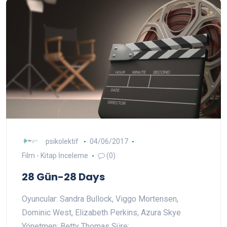
psikolektif
04/06/2017
Film - Kitap İnceleme
(0)
28 Gün-28 Days
Oyuncular: Sandra Bullock, Viggo Mortensen,
Dominic West, Elizabeth Perkins, Azura Skye
Yönetmen: Betty Thomas Süre:…