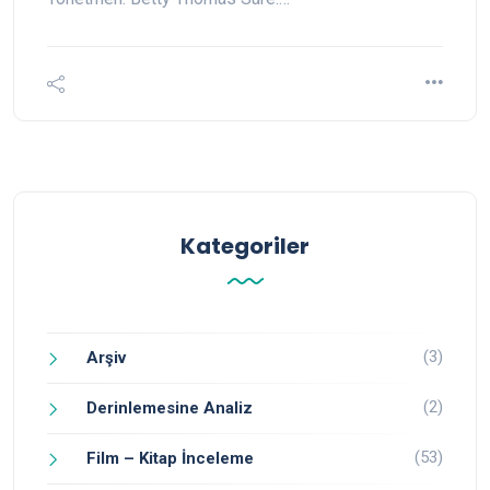
Kategoriler
(3)
Arşiv
(2)
Derinlemesine Analiz
(53)
Film – Kitap İnceleme