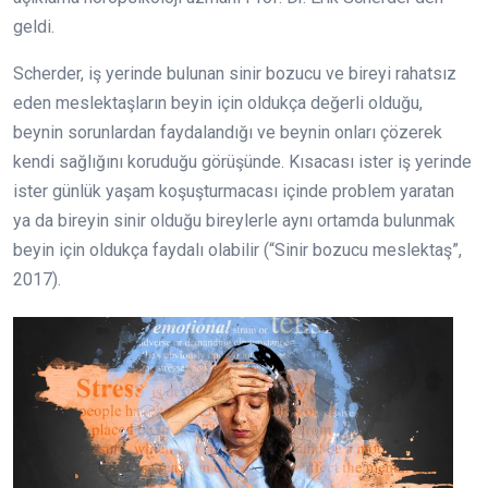
geldi.
Scherder, iş yerinde bulunan sinir bozucu ve bireyi rahatsız
eden meslektaşların beyin için oldukça değerli olduğu,
beynin sorunlardan faydalandığı ve beynin onları çözerek
kendi sağlığını koruduğu görüşünde. Kısacası ister iş yerinde
ister günlük yaşam koşuşturmacası içinde problem yaratan
ya da bireyin sinir olduğu bireylerle aynı ortamda bulunmak
beyin için oldukça faydalı olabilir (“Sinir bozucu meslektaş”,
2017).