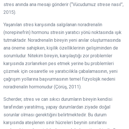
stres anında ana mesajı gönderir (“Vücudumuz strese nasıl”,
2015).
Yaşanılan stres karşısında salgılanan noradrenalin
(norepinefrin) hormonu stresin yaratıcı yönü noktasında ışık
tutmaktadır. Noradrenalin bireyin yeni anılar oluşturmasında
ana öneme sahipken, kişilik özelliklerinin gelişiminden de
sorumludur. Nitekim bireyin, karşılaştığı zor problemler
karşısında zorlanırken pes etmek yerine bu problemleri
çözmek için cesaretle ve yaratıcılıkla çabalamasının, yeni
çağrışım yollarına başvurmasının temel fizyolojik nedeni
noradrenalin hormonudur (Çörüş, 2011).
Scherder, stres ve can sıkıcı durumların bireyin kendisi
tarafından yaratılmış, yapay durumlardan ziyade doğal
sorunlar olması gerektiğini belirtmektedir. Bu durum
karşısında ateşlenen sinir hücreleri beynin sınırlarını