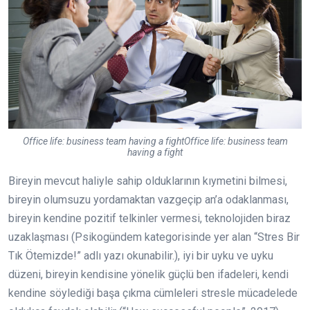
Office life: business team having a fightOffice life: business team
having a fight
Bireyin mevcut haliyle sahip olduklarının kıymetini bilmesi,
bireyin olumsuzu yordamaktan vazgeçip an’a odaklanması,
bireyin kendine pozitif telkinler vermesi, teknolojiden biraz
uzaklaşması (Psikogündem kategorisinde yer alan “Stres Bir
Tık Ötemizde!” adlı yazı okunabilir.), iyi bir uyku ve uyku
düzeni, bireyin kendisine yönelik güçlü ben ifadeleri, kendi
kendine söylediği başa çıkma cümleleri stresle mücadelede