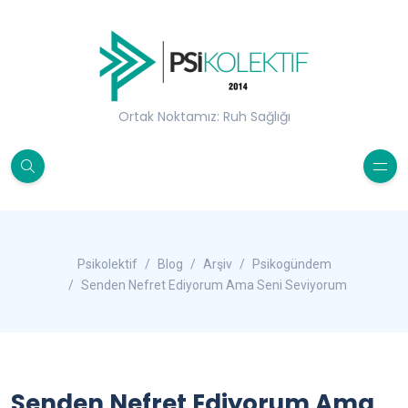
Ortak Noktamız: Ruh Sağlığı
Psikolektif
Blog
Arşiv
Psikogündem
Senden Nefret Ediyorum Ama Seni Seviyorum
Senden Nefret Ediyorum Ama