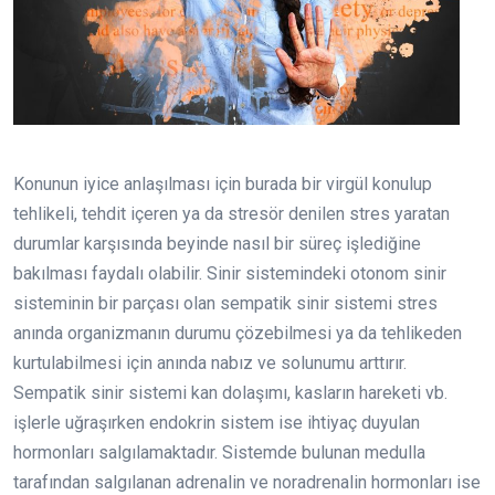
Konunun iyice anlaşılması için burada bir virgül konulup
tehlikeli, tehdit içeren ya da stresör denilen stres yaratan
durumlar karşısında beyinde nasıl bir süreç işlediğine
bakılması faydalı olabilir. Sinir sistemindeki otonom sinir
sisteminin bir parçası olan sempatik sinir sistemi stres
anında organizmanın durumu çözebilmesi ya da tehlikeden
kurtulabilmesi için anında nabız ve solunumu arttırır.
Sempatik sinir sistemi kan dolaşımı, kasların hareketi vb.
işlerle uğraşırken endokrin sistem ise ihtiyaç duyulan
hormonları salgılamaktadır. Sistemde bulunan medulla
tarafından salgılanan adrenalin ve noradrenalin hormonları ise