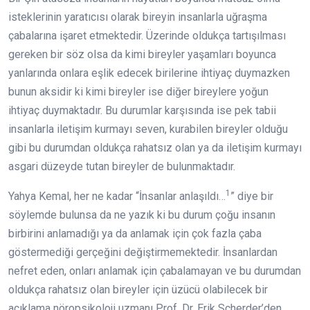
isteklerinin yaratıcısı olarak bireyin insanlarla uğraşma
çabalarına işaret etmektedir. Üzerinde oldukça tartışılması
gereken bir söz olsa da kimi bireyler yaşamları boyunca
yanlarında onlara eşlik edecek birilerine ihtiyaç duymazken
bunun aksidir ki kimi bireyler ise diğer bireylere yoğun
ihtiyaç duymaktadır. Bu durumlar karşısında ise pek tabii
insanlarla iletişim kurmayı seven, kurabilen bireyler olduğu
gibi bu durumdan oldukça rahatsız olan ya da iletişim kurmayı
asgari düzeyde tutan bireyler de bulunmaktadır.
1
Yahya Kemal, her ne kadar “İnsanlar anlaşıldı…
” diye bir
söylemde bulunsa da ne yazık ki bu durum çoğu insanın
birbirini anlamadığı ya da anlamak için çok fazla çaba
göstermediği gerçeğini değiştirmemektedir. İnsanlardan
nefret eden, onları anlamak için çabalamayan ve bu durumdan
oldukça rahatsız olan bireyler için üzücü olabilecek bir
açıklama nöropsikoloji uzmanı Prof. Dr. Erik Scherder’den