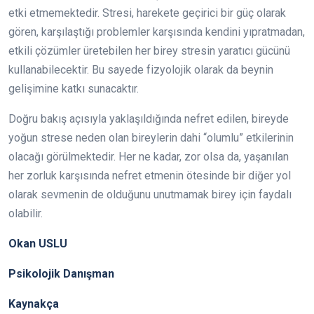
etki etmemektedir. Stresi, harekete geçirici bir güç olarak
gören, karşılaştığı problemler karşısında kendini yıpratmadan,
etkili çözümler üretebilen her birey stresin yaratıcı gücünü
kullanabilecektir. Bu sayede fizyolojik olarak da beynin
gelişimine katkı sunacaktır.
Doğru bakış açısıyla yaklaşıldığında nefret edilen, bireyde
yoğun strese neden olan bireylerin dahi “olumlu” etkilerinin
olacağı görülmektedir. Her ne kadar, zor olsa da, yaşanılan
her zorluk karşısında nefret etmenin ötesinde bir diğer yol
olarak sevmenin de olduğunu unutmamak birey için faydalı
olabilir.
Okan USLU
Psikolojik Danışman
Kaynakça