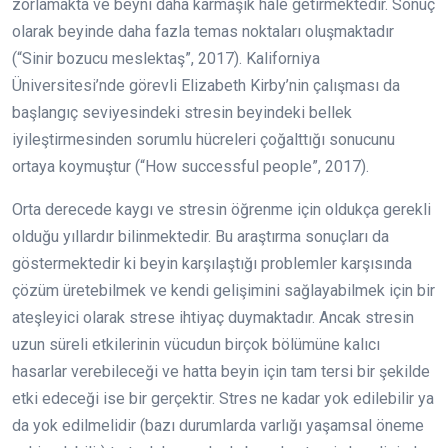
zorlamakta ve beyni daha karmaşık hale getirmektedir. Sonuç
olarak beyinde daha fazla temas noktaları oluşmaktadır
(“Sinir bozucu meslektaş”, 2017). Kaliforniya
Üniversitesi’nde görevli Elizabeth Kirby’nin çalışması da
başlangıç seviyesindeki stresin beyindeki bellek
iyileştirmesinden sorumlu hücreleri çoğalttığı sonucunu
ortaya koymuştur (“How successful people”, 2017).
Orta derecede kaygı ve stresin öğrenme için oldukça gerekli
olduğu yıllardır bilinmektedir. Bu araştırma sonuçları da
göstermektedir ki beyin karşılaştığı problemler karşısında
çözüm üretebilmek ve kendi gelişimini sağlayabilmek için bir
ateşleyici olarak strese ihtiyaç duymaktadır. Ancak stresin
uzun süreli etkilerinin vücudun birçok bölümüne kalıcı
hasarlar verebileceği ve hatta beyin için tam tersi bir şekilde
etki edeceği ise bir gerçektir. Stres ne kadar yok edilebilir ya
da yok edilmelidir (bazı durumlarda varlığı yaşamsal öneme