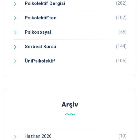
(282)
Psikolektif Dergisi
(102)
Psikolektif'ten
(55)
Psikososyal
(144)
Serbest Kürsü
(105)
ÜniPsikolektif
Arşiv
(10)
Haziran 2026