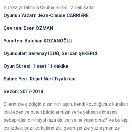
Bu Yazıyı Tahmini Okuma Süresi:
2
Dakikadır.
Oyunun Yazarı: Jean-Claude CARRİERE
Çeviren: Esen ÖZMAN
Yöneten: Batuhan KOZANOĞLU
Oyuncular: Serenay İDUĞ, Sercan ŞEKERCİ
Oyun Süresi: 1 saat 11 dakika
Sahne Yeri: Reşat Nuri Tiyatrosu
Sezon: 2017-2018
Ellerinizle çizdiğiniz sınırları aşan, kendi koyduğunuz kuralları
ihlal eden ve bütün bildiklerinizin yerle yeksan olmasına
sebep olan biri hayatınıza dalıverse ne yapardınız? Ve bu kişi
içinizdeki bazı korkularınızla, geçmişinizle yüzleşmenize