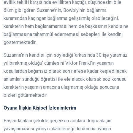
evlilik teklifi karşısında evlilikten kaçtığı, düşüncesini bile
ölüm gibi gören Suzanne’nin, Bowbly’nin bağlanma
kuramından kaçıngan bağlanma geliştirmiş olabileceğini,
karakterin hem bağlanamaması hem de başkasının kendisine
bağlanmasına tahammül edememesi sebepleri ile kendini
göstermektedir.
Suzanne’nin kendisi için söylediği ‘arkasında 30 işe yaramaz
yıl bırakmış olduğu’ cümlesini Viktor Frankl’ın yaşamın
koşullardan bağımsız olarak son nefese kadar keşfedilecek
anlamlar sunduğu öğretisi ile ele alacak olursak söz konusu
karakterin yaşamın amacına ulaşmamış olduğu sonucuna
bizleri götürmektedir.
Oyuna İlişkin Kişisel İzlenimlerim
Başlarda akıcı şekilde geçerken sonlara doğru akışın
yavaşlaması seyirciyi sıkabileceği durumunu oyunun