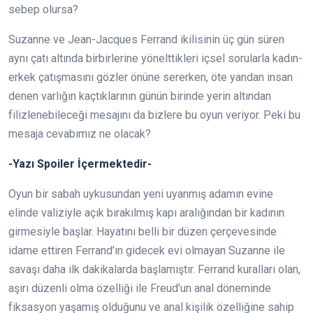
sebep olursa?
Suzanne ve Jean-Jacques Ferrand ikilisinin üç gün süren
aynı çatı altında birbirlerine yönelttikleri içsel sorularla kadın-
erkek çatışmasını gözler önüne sererken, öte yandan insan
denen varlığın kaçtıklarının günün birinde yerin altından
filizlenebileceği mesajını da bizlere bu oyun veriyor. Peki bu
mesaja cevabımız ne olacak?
-Yazı Spoiler İçermektedir-
Oyun bir sabah uykusundan yeni uyanmış adamın evine
elinde valiziyle açık bırakılmış kapı aralığından bir kadının
girmesiyle başlar. Hayatını belli bir düzen çerçevesinde
idame ettiren Ferrand’ın gidecek evi olmayan Suzanne ile
savaşı daha ilk dakikalarda başlamıştır. Ferrand kuralları olan,
aşırı düzenli olma özelliği ile Freud’un anal döneminde
fiksasyon yaşamış olduğunu ve anal kişilik özelliğine sahip