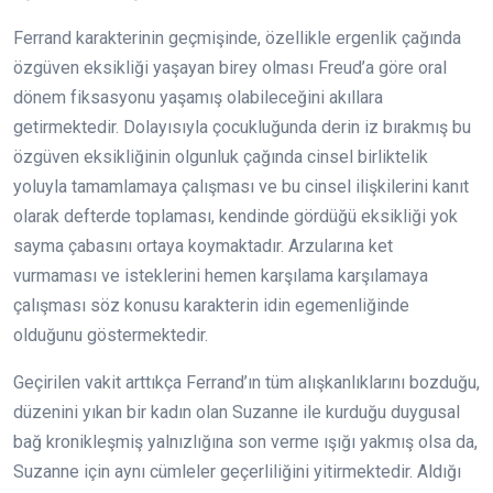
Ferrand karakterinin geçmişinde, özellikle ergenlik çağında
özgüven eksikliği yaşayan birey olması Freud’a göre oral
dönem fiksasyonu yaşamış olabileceğini akıllara
getirmektedir. Dolayısıyla çocukluğunda derin iz bırakmış bu
özgüven eksikliğinin olgunluk çağında cinsel birliktelik
yoluyla tamamlamaya çalışması ve bu cinsel ilişkilerini kanıt
olarak defterde toplaması, kendinde gördüğü eksikliği yok
sayma çabasını ortaya koymaktadır. Arzularına ket
vurmaması ve isteklerini hemen karşılama karşılamaya
çalışması söz konusu karakterin idin egemenliğinde
olduğunu göstermektedir.
Geçirilen vakit arttıkça Ferrand’ın tüm alışkanlıklarını bozduğu,
düzenini yıkan bir kadın olan Suzanne ile kurduğu duygusal
bağ kronikleşmiş yalnızlığına son verme ışığı yakmış olsa da,
Suzanne için aynı cümleler geçerliliğini yitirmektedir. Aldığı