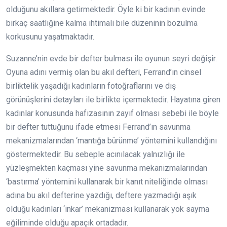
olduğunu akıllara getirmektedir. Öyle ki bir kadının evinde
birkaç saatliğine kalma ihtimali bile düzeninin bozulma
korkusunu yaşatmaktadır.
Suzanne’nin evde bir defter bulması ile oyunun seyri değişir.
Oyuna adını vermiş olan bu akıl defteri, Ferrand’ın cinsel
birliktelik yaşadığı kadınların fotoğraflarını ve dış
görünüşlerini detayları ile birlikte içermektedir. Hayatına giren
kadınlar konusunda hafızasının zayıf olması sebebi ile böyle
bir defter tuttuğunu ifade etmesi Ferrand’ın savunma
mekanizmalarından ‘mantığa bürünme’ yöntemini kullandığını
göstermektedir. Bu sebeple acınılacak yalnızlığı ile
yüzleşmekten kaçması yine savunma mekanizmalarından
‘bastırma’ yöntemini kullanarak bir kanıt niteliğinde olması
adına bu akıl defterine yazdığı, deftere yazmadığı aşık
olduğu kadınları ‘inkar’ mekanizması kullanarak yok sayma
eğiliminde olduğu apaçık ortadadır.