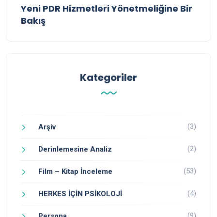
Yeni PDR Hizmetleri Yönetmeliğine Bir
Bakış
Kategoriler
(3)
Arşiv
(2)
Derinlemesine Analiz
(53)
Film – Kitap İnceleme
(4)
HERKES İÇİN PSİKOLOJİ
(9)
Persona