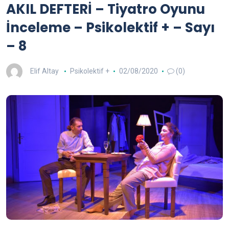
AKIL DEFTERİ – Tiyatro Oyunu
İnceleme – Psikolektif + – Sayı
– 8
Elif Altay
Psikolektif +
02/08/2020
(0)