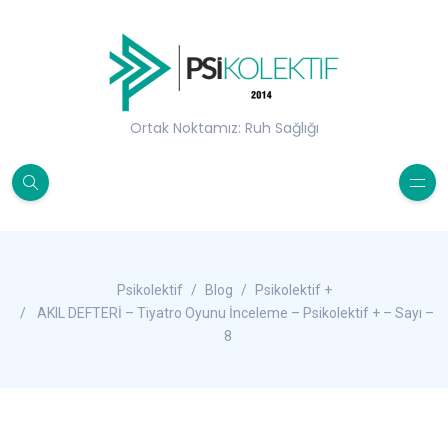
Ortak Noktamız: Ruh Sağlığı
Psikolektif
Blog
Psikolektif +
AKIL DEFTERİ – Tiyatro Oyunu İnceleme – Psikolektif + – Sayı –
8