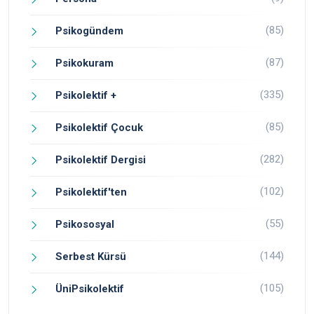
(85)
Psikogündem
(87)
Psikokuram
(335)
Psikolektif +
(85)
Psikolektif Çocuk
(282)
Psikolektif Dergisi
(102)
Psikolektif'ten
(55)
Psikososyal
(144)
Serbest Kürsü
(105)
ÜniPsikolektif