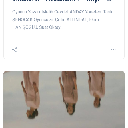
Oyunun Yazarı: Melih Cevdet ANDAY Yöneten: Tarık
ŞENOCAK Oyuncular: Çetin ALTINDAL, Ekim
HANİŞOĞLU, Suat Oktay…