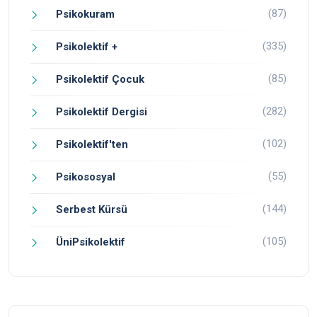
(87)
Psikokuram
(335)
Psikolektif +
(85)
Psikolektif Çocuk
(282)
Psikolektif Dergisi
(102)
Psikolektif'ten
(55)
Psikososyal
(144)
Serbest Kürsü
(105)
ÜniPsikolektif