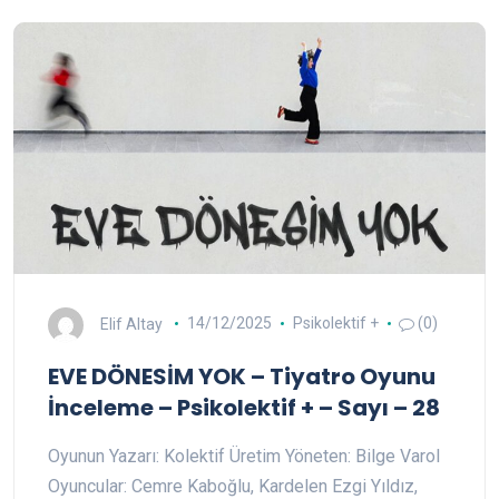
Elif Altay
14/12/2025
Psikolektif +
(0)
EVE DÖNESİM YOK – Tiyatro Oyunu
İnceleme – Psikolektif + – Sayı – 28
Oyunun Yazarı: Kolektif Üretim Yöneten: Bilge Varol
Oyuncular: Cemre Kaboğlu, Kardelen Ezgi Yıldız,