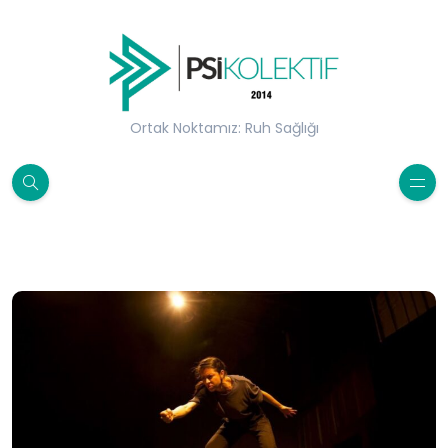
Ortak Noktamız: Ruh Sağlığı