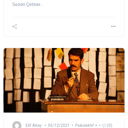
Sezen Çetiner…
Elif Altay
05/12/2021
Psikolektif +
(0)