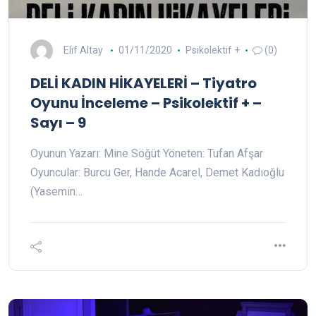
Elif Altay
01/11/2020
Psikolektif +
(0)
DELİ KADIN HİKAYELERİ – Tiyatro
Oyunu İnceleme – Psikolektif + –
Sayı – 9
Oyunun Yazarı: Mine Söğüt Yöneten: Tufan Afşar
Oyuncular: Burcu Ger, Hande Acarel, Demet Kadıoğlu
(Yasemin…