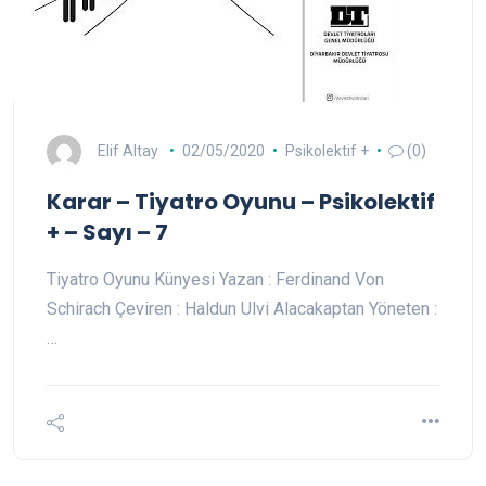
Elif Altay
02/05/2020
Psikolektif +
(0)
Karar – Tiyatro Oyunu – Psikolektif
+ – Sayı – 7
Tiyatro Oyunu Künyesi Yazan : Ferdinand Von
Schirach Çeviren : Haldun Ulvi Alacakaptan Yöneten :
…