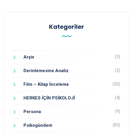
Kategoriler
(3)
Arşiv
(2)
Derinlemesine Analiz
(53)
Film – Kitap İnceleme
(4)
HERKES İÇİN PSİKOLOJİ
(9)
Persona
(85)
Psikogündem