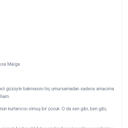
ïssa Maïga
a deli gözüyle bakmasını hiç umursamadan sadece amacıma
liam.
n kurtarıcısı olmuş bir çocuk. O da sen gibi, ben gibi,