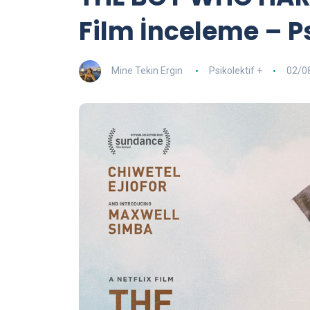
Film İnceleme – Ps
Mine Tekin Ergin
Psikolektif +
02/0