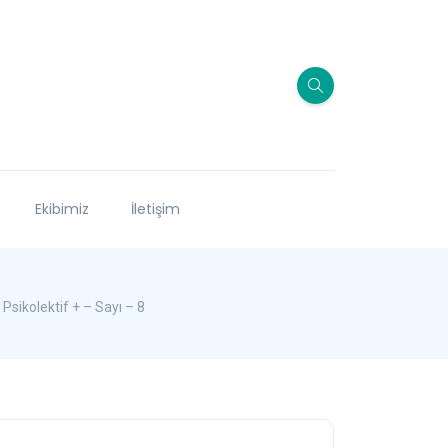
Ekibimiz
İletişim
ikolektif + – Sayı – 8