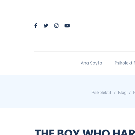
Ana Sayfa
Psikolekti
Psikolektif
Blog
P
THE BOY WHO HAR