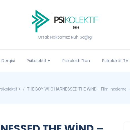
Ortak Noktamız: Ruh Sağlığı
f Dergisi
Psikolektif +
Psikolektif’ten
Psikolektif TV
sikolektif +
THE BOY WHO HARNESSED THE WİND – Film İnceleme – Ps
NESSED THE WİND –