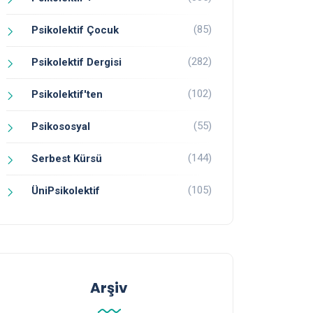
(85)
Psikolektif Çocuk
(282)
Psikolektif Dergisi
(102)
Psikolektif'ten
(55)
Psikososyal
(144)
Serbest Kürsü
(105)
ÜniPsikolektif
Arşiv