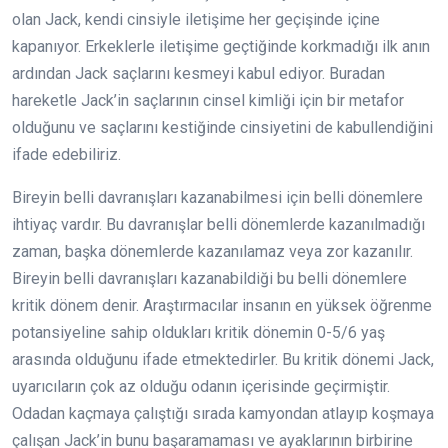
olan Jack, kendi cinsiyle iletişime her geçişinde içine
kapanıyor. Erkeklerle iletişime geçtiğinde korkmadığı ilk anın
ardından Jack saçlarını kesmeyi kabul ediyor. Buradan
hareketle Jack’in saçlarının cinsel kimliği için bir metafor
olduğunu ve saçlarını kestiğinde cinsiyetini de kabullendiğini
ifade edebiliriz.
Bireyin belli davranışları kazanabilmesi için belli dönemlere
ihtiyaç vardır. Bu davranışlar belli dönemlerde kazanılmadığı
zaman, başka dönemlerde kazanılamaz veya zor kazanılır.
Bireyin belli davranışları kazanabildiği bu belli dönemlere
kritik dönem denir. Araştırmacılar insanın en yüksek öğrenme
potansiyeline sahip oldukları kritik dönemin 0-5/6 yaş
arasında olduğunu ifade etmektedirler. Bu kritik dönemi Jack,
uyarıcıların çok az olduğu odanın içerisinde geçirmiştir.
Odadan kaçmaya çalıştığı sırada kamyondan atlayıp koşmaya
çalışan Jack’in bunu başaramaması ve ayaklarının birbirine