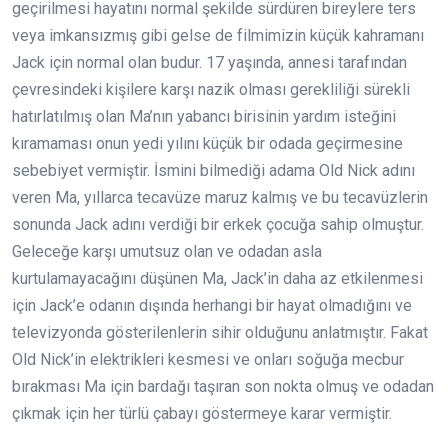
geçirilmesi hayatını normal şekilde sürdüren bireylere ters
veya imkansızmış gibi gelse de filmimizin küçük kahramanı
Jack için normal olan budur. 17 yaşında, annesi tarafından
çevresindeki kişilere karşı nazik olması gerekliliği sürekli
hatırlatılmış olan Ma’nın yabancı birisinin yardım isteğini
kıramaması onun yedi yılını küçük bir odada geçirmesine
sebebiyet vermiştir. İsmini bilmediği adama Old Nick adını
veren Ma, yıllarca tecavüze maruz kalmış ve bu tecavüzlerin
sonunda Jack adını verdiği bir erkek çocuğa sahip olmuştur.
Geleceğe karşı umutsuz olan ve odadan asla
kurtulamayacağını düşünen Ma, Jack’in daha az etkilenmesi
için Jack’e odanın dışında herhangi bir hayat olmadığını ve
televizyonda gösterilenlerin sihir olduğunu anlatmıştır. Fakat
Old Nick’in elektrikleri kesmesi ve onları soğuğa mecbur
bırakması Ma için bardağı taşıran son nokta olmuş ve odadan
çıkmak için her türlü çabayı göstermeye karar vermiştir.