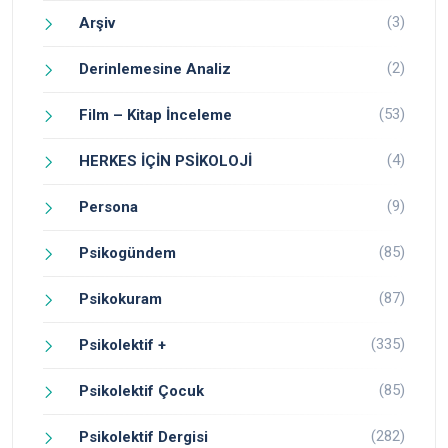
(3)
Arşiv
(2)
Derinlemesine Analiz
(53)
Film – Kitap İnceleme
(4)
HERKES İÇİN PSİKOLOJİ
(9)
Persona
(85)
Psikogündem
(87)
Psikokuram
(335)
Psikolektif +
(85)
Psikolektif Çocuk
(282)
Psikolektif Dergisi