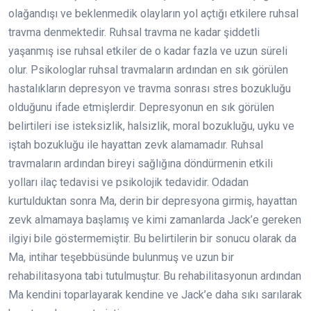
olağandışı ve beklenmedik olayların yol açtığı etkilere ruhsal
travma denmektedir. Ruhsal travma ne kadar şiddetli
yaşanmış ise ruhsal etkiler de o kadar fazla ve uzun süreli
olur. Psikologlar ruhsal travmaların ardından en sık görülen
hastalıkların depresyon ve travma sonrası stres bozukluğu
olduğunu ifade etmişlerdir. Depresyonun en sık görülen
belirtileri ise isteksizlik, halsizlik, moral bozukluğu, uyku ve
iştah bozukluğu ile hayattan zevk alamamadır. Ruhsal
travmaların ardından bireyi sağlığına döndürmenin etkili
yolları ilaç tedavisi ve psikolojik tedavidir. Odadan
kurtulduktan sonra Ma, derin bir depresyona girmiş, hayattan
zevk almamaya başlamış ve kimi zamanlarda Jack’e gereken
ilgiyi bile göstermemiştir. Bu belirtilerin bir sonucu olarak da
Ma, intihar teşebbüsünde bulunmuş ve uzun bir
rehabilitasyona tabi tutulmuştur. Bu rehabilitasyonun ardından
Ma kendini toparlayarak kendine ve Jack’e daha sıkı sarılarak