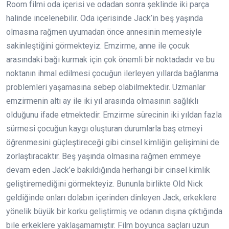
Room filmi oda içerisi ve odadan sonra şeklinde iki parça
halinde incelenebilir. Oda içerisinde Jack’in beş yaşında
olmasına rağmen uyumadan önce annesinin memesiyle
sakinleştiğini görmekteyiz. Emzirme, anne ile çocuk
arasındaki bağı kurmak için çok önemli bir noktadadır ve bu
noktanın ihmal edilmesi çocuğun ilerleyen yıllarda bağlanma
problemleri yaşamasına sebep olabilmektedir. Uzmanlar
emzirmenin altı ay ile iki yıl arasında olmasının sağlıklı
olduğunu ifade etmektedir. Emzirme sürecinin iki yıldan fazla
sürmesi çocuğun kaygı oluşturan durumlarla baş etmeyi
öğrenmesini güçleştireceği gibi cinsel kimliğin gelişimini de
zorlaştıracaktır. Beş yaşında olmasına rağmen emmeye
devam eden Jack’e bakıldığında herhangi bir cinsel kimlik
geliştiremediğini görmekteyiz. Bununla birlikte Old Nick
geldiğinde onları dolabın içerinden dinleyen Jack, erkeklere
yönelik büyük bir korku geliştirmiş ve odanın dışına çıktığında
bile erkeklere yaklaşamamıştır. Film boyunca saçları uzun