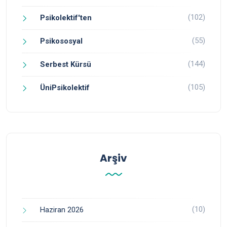
(102)
Psikolektif'ten
(55)
Psikososyal
(144)
Serbest Kürsü
(105)
ÜniPsikolektif
Arşiv
(10)
Haziran 2026