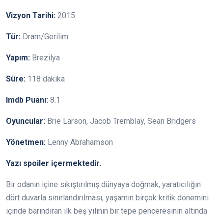
Vizyon Tarihi:
2015
Tür:
Dram/Gerilim
Yapım:
Brezilya
Süre:
118 dakika
Imdb Puanı:
8.1
Oyuncular:
Brie Larson, Jacob Tremblay, Sean Bridgers
Yönetmen:
Lenny Abrahamson
Yazı spoiler içermektedir.
Bir odanın içine sıkıştırılmış dünyaya doğmak, yaratıcılığın
dört duvarla sınırlandırılması, yaşamın birçok kritik dönemini
içinde barındıran ilk beş yılının bir tepe penceresinin altında