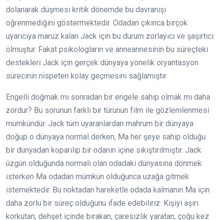
dolanarak düşmesi kritik dönemde bu davranışı
öğrenmediğini göstermektedir. Odadan çıkınca birçok
uyarıcıya maruz kalan Jack için bu durum zorlayıcı ve şaşırtıcı
olmuştur. Fakat psikologların ve anneannesinin bu süreçteki
destekleri Jack için gerçek dünyaya yönelik oryantasyon
sürecinin nispeten kolay geçmesini sağlamıştır.
Engelli doğmak mı sonradan bir engele sahip olmak mı daha
zordur? Bu sorunun farklı bir türünün film ile gözlemlenmesi
mümkündür. Jack tüm uyaranlardan mahrum bir dünyaya
doğup o dünyaya normal derken, Ma her şeye sahip olduğu
bir dünyadan koparılıp bir odanın içine sıkıştırılmıştır. Jack
üzgün olduğunda normali olan odadaki dünyasına dönmek
isterken Ma odadan mümkün olduğunca uzağa gitmek
istemektedir. Bu noktadan hareketle odada kalmanın Ma için
daha zorlu bir süreç olduğunu ifade edebiliriz. Kişiyi aşırı
korkutan, dehşet içinde bırakan, çaresizlik yaratan, çoğu kez