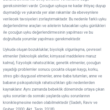
gereksinimleri vardır. Çocuğun uykuya ne kadar ihtiyaç duyup
duymadığı ve yukarıda yer alan rakamlar da ebeveynlere
verilecek tavsiyeleri zorlaştırmaktadır. Bu nedenle farklı uyku
değerlendirme araçları ve ailelerin tutacakları uyku günlükleri
ile çocuğun uyku değerlendirmesinin yapılması ve bu
doğrultuda yorumlar yapılması gerekmektedir.
Uykuda oluşan bozukluklar; biyolojik olgunlaşma, çevresel
etmenler (teknolojik aletler, kimyasal maddelere maruz
kalma), fizyolojik rahatsızlıklar, genetik etmenler, çocuğun
yaşadığı problemler sonucu çocukta oluşan kaygı, korku,
stres gibi duygusal etmenler, anne-baba tutumları, anne ve
babanın psikopatolojik rahatsızlıkları gibi nedenlerden
kaynaklanır. Aynı zamanda bebeklik döneminde ortaya çıkan
uyku sorunları da sonraki yaşlarda uyku sorunlarının
kronikleşmesine neden olabilmektedir (Sadeh, Raviv ve
Gruber, 2000; Akt., Terin, 2018).