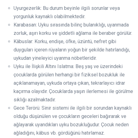
Uyurgezerlik: Bu durum beyinle ilgili sorunlar veya
yorgunluk kaynaklı olabilmektedir.
Karabasan: Uyku sırasında bilinç bulanıklığı, uyanmada
zorluk, aşırı korku ve şiddetli ağlama ile beraber görülür.
Kâbuslar: Korku, endişe, öfke, üzüntü, nefret gibi
duyguları içeren rüyaların yoğun bir şekilde hatırlandığı,
uykudan yineleyici uyanma nöbetleridir.
Uyku ile İlişkili Altını Islatma: Beş yaş ve üzerindeki
çocuklarda görülen herhangi bir fiziksel bozukluk ile
açıklanamayan, uykuda ortaya çıkan, tekrarlayıcı idrar
kaçırma olayıdır. Çocuklarda yaşın ilerlemesi ile görülme
sıklığı azalmaktadır.
Gece Terörü: Sinir sistemi ile ilgili bir sorundan kaynaklı
olduğu düşünülen ve çocukların geceleri bağırarak ve
ağlayarak uyandıkları uyku bozukluğudur. Çocuk neden
ağladığını, kâbus vb. gördüğünü hatırlamaz.