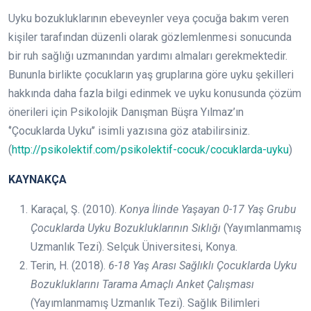
Uyku bozukluklarının ebeveynler veya çocuğa bakım veren
kişiler tarafından düzenli olarak gözlemlenmesi sonucunda
bir ruh sağlığı uzmanından yardımı almaları gerekmektedir.
Bununla birlikte çocukların yaş gruplarına göre uyku şekilleri
hakkında daha fazla bilgi edinmek ve uyku konusunda çözüm
önerileri için Psikolojik Danışman Büşra Yılmaz’ın
‘’Çocuklarda Uyku’’ isimli yazısına göz atabilirsiniz.
(
http://psikolektif.com/psikolektif-cocuk/cocuklarda-uyku
)
KAYNAKÇA
Karaçal, Ş. (2010).
Konya İlinde Yaşayan 0-17 Yaş Grubu
Çocuklarda Uyku Bozukluklarının Sıklığı
(Yayımlanmamış
Uzmanlık Tezi). Selçuk Üniversitesi, Konya.
Terin, H. (2018).
6-18 Yaş Arası Sağlıklı Çocuklarda Uyku
Bozukluklarını Tarama Amaçlı Anket Çalışması
(Yayımlanmamış Uzmanlık Tezi). Sağlık Bilimleri