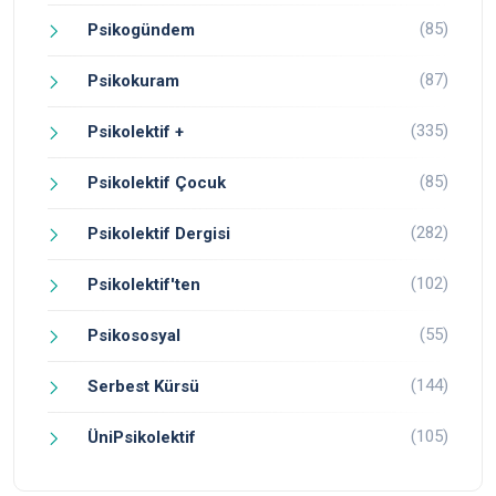
(85)
Psikogündem
(87)
Psikokuram
(335)
Psikolektif +
(85)
Psikolektif Çocuk
(282)
Psikolektif Dergisi
(102)
Psikolektif'ten
(55)
Psikososyal
(144)
Serbest Kürsü
(105)
ÜniPsikolektif