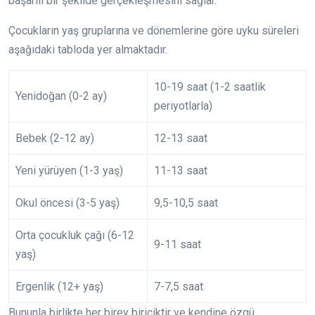
başarılı bir şekilde gerçekleşmesini sağlar.
Çocukların yaş gruplarına ve dönemlerine göre uyku süreleri
aşağıdaki tabloda yer almaktadır.
10-19 saat (1-2 saatlik
Yenidoğan (0-2 ay)
periyotlarla)
Bebek (2-12 ay)
12-13 saat
Yeni yürüyen (1-3 yaş)
11-13 saat
Okul öncesi (3-5 yaş)
9,5-10,5 saat
Orta çocukluk çağı (6-12
9-11 saat
yaş)
Ergenlik (12+ yaş)
7-7,5 saat
Bununla birlikte her birey biriciktir ve kendine özgü