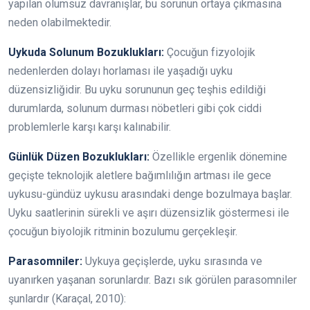
yapılan olumsuz davranışlar, bu sorunun ortaya çıkmasına
neden olabilmektedir.
Uykuda Solunum Bozuklukları:
Çocuğun fizyolojik
nedenlerden dolayı horlaması ile yaşadığı uyku
düzensizliğidir. Bu uyku sorununun geç teşhis edildiği
durumlarda, solunum durması nöbetleri gibi çok ciddi
problemlerle karşı karşı kalınabilir.
Günlük Düzen Bozuklukları:
Özellikle ergenlik dönemine
geçişte teknolojik aletlere bağımlılığın artması ile gece
uykusu-gündüz uykusu arasındaki denge bozulmaya başlar.
Uyku saatlerinin sürekli ve aşırı düzensizlik göstermesi ile
çocuğun biyolojik ritminin bozulumu gerçekleşir.
Parasomniler:
Uykuya geçişlerde, uyku sırasında ve
uyanırken yaşanan sorunlardır. Bazı sık görülen parasomniler
şunlardır (Karaçal, 2010):