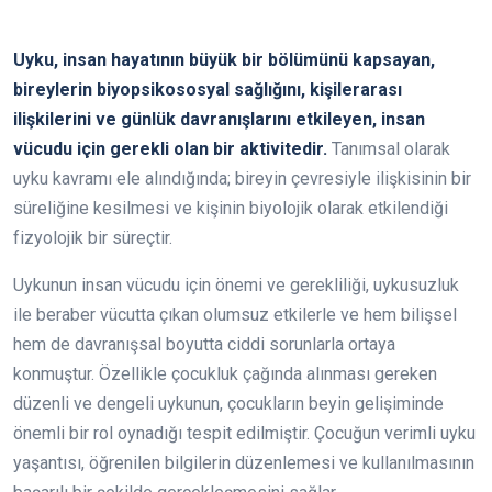
Uyku, insan hayatının büyük bir bölümünü kapsayan,
bireylerin biyopsikososyal sağlığını, kişilerarası
ilişkilerini ve günlük davranışlarını etkileyen, insan
vücudu için gerekli olan bir aktivitedir.
Tanımsal olarak
uyku kavramı ele alındığında; bireyin çevresiyle ilişkisinin bir
süreliğine kesilmesi ve kişinin biyolojik olarak etkilendiği
fizyolojik bir süreçtir.
Uykunun insan vücudu için önemi ve gerekliliği, uykusuzluk
ile beraber vücutta çıkan olumsuz etkilerle ve hem bilişsel
hem de davranışsal boyutta ciddi sorunlarla ortaya
konmuştur. Özellikle çocukluk çağında alınması gereken
düzenli ve dengeli uykunun, çocukların beyin gelişiminde
önemli bir rol oynadığı tespit edilmiştir. Çocuğun verimli uyku
yaşantısı, öğrenilen bilgilerin düzenlemesi ve kullanılmasının