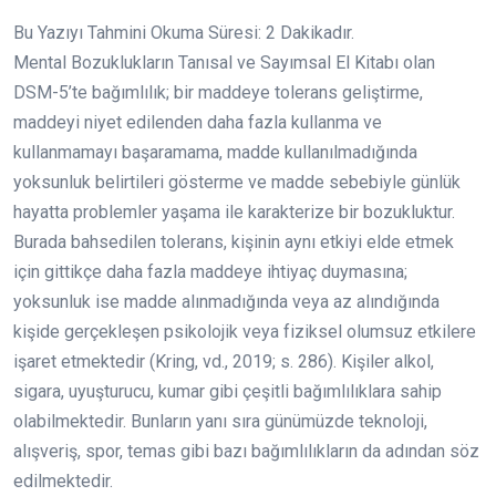
Bu Yazıyı Tahmini Okuma Süresi:
2
Dakikadır.
Mental Bozuklukların Tanısal ve Sayımsal El Kitabı olan
DSM-5’te bağımlılık; bir maddeye tolerans geliştirme,
maddeyi niyet edilenden daha fazla kullanma ve
kullanmamayı başaramama, madde kullanılmadığında
yoksunluk belirtileri gösterme ve madde sebebiyle günlük
hayatta problemler yaşama ile karakterize bir bozukluktur.
Burada bahsedilen tolerans, kişinin aynı etkiyi elde etmek
için gittikçe daha fazla maddeye ihtiyaç duymasına;
yoksunluk ise madde alınmadığında veya az alındığında
kişide gerçekleşen psikolojik veya fiziksel olumsuz etkilere
işaret etmektedir (Kring, vd., 2019; s. 286). Kişiler alkol,
sigara, uyuşturucu, kumar gibi çeşitli bağımlılıklara sahip
olabilmektedir. Bunların yanı sıra günümüzde teknoloji,
alışveriş, spor, temas gibi bazı bağımlılıkların da adından söz
edilmektedir.