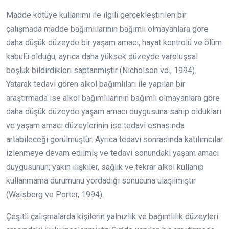
Madde kötüye kullanımı ile ilgili gerçekleştirilen bir
çalışmada madde bağımlılarının bağımlı olmayanlara göre
daha düşük düzeyde bir yaşam amacı, hayat kontrolü ve ölüm
kabulü olduğu, ayrıca daha yüksek düzeyde varoluşsal
boşluk bildirdikleri saptanmıştır (Nicholson vd., 1994).
Yatarak tedavi gören alkol bağımlıları ile yapılan bir
araştırmada ise alkol bağımlılarının bağımlı olmayanlara göre
daha düşük düzeyde yaşam amacı duygusuna sahip oldukları
ve yaşam amacı düzeylerinin ise tedavi esnasında
artabileceği görülmüştür. Ayrıca tedavi sonrasında katılımcılar
izlenmeye devam edilmiş ve tedavi sonundaki yaşam amacı
duygusunun; yakın ilişkiler, sağlık ve tekrar alkol kullanıp
kullanmama durumunu yordadığı sonucuna ulaşılmıştır
(Waisberg ve Porter, 1994).
Çeşitli çalışmalarda kişilerin yalnızlık ve bağımlılık düzeyleri