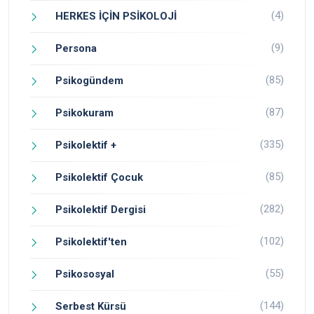
(4)
HERKES İÇİN PSİKOLOJİ
(9)
Persona
(85)
Psikogündem
(87)
Psikokuram
(335)
Psikolektif +
(85)
Psikolektif Çocuk
(282)
Psikolektif Dergisi
(102)
Psikolektif'ten
(55)
Psikososyal
(144)
Serbest Kürsü