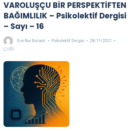
VAROLUŞÇU BİR PERSPEKTİFTEN
BAĞIMLILIK – Psikolektif Dergisi
– Sayı – 16
Ece Nur Boranlı
Psikolektif Dergisi
28/11/2021
(0)