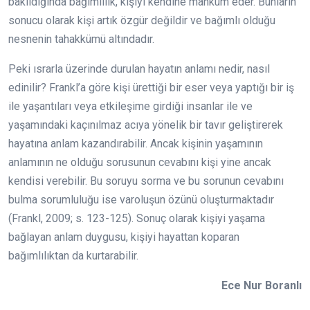
bakıldığında bağımlılık, kişiyi kendine mahkûm eder. Bunların
sonucu olarak kişi artık özgür değildir ve bağımlı olduğu
nesnenin tahakkümü altındadır.
Peki ısrarla üzerinde durulan hayatın anlamı nedir, nasıl
edinilir? Frankl’a göre kişi ürettiği bir eser veya yaptığı bir iş
ile yaşantıları veya etkileşime girdiği insanlar ile ve
yaşamındaki kaçınılmaz acıya yönelik bir tavır geliştirerek
hayatına anlam kazandırabilir. Ancak kişinin yaşamının
anlamının ne olduğu sorusunun cevabını kişi yine ancak
kendisi verebilir. Bu soruyu sorma ve bu sorunun cevabını
bulma sorumluluğu ise varoluşun özünü oluşturmaktadır
(Frankl, 2009; s. 123-125). Sonuç olarak kişiyi yaşama
bağlayan anlam duygusu, kişiyi hayattan koparan
bağımlılıktan da kurtarabilir.
Ece Nur Boranlı