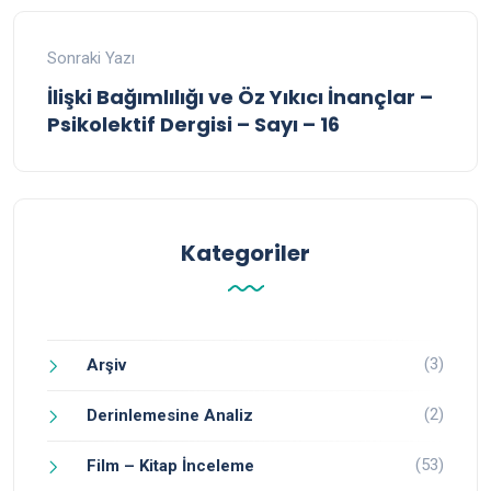
Sonraki Yazı
İlişki Bağımlılığı ve Öz Yıkıcı İnançlar –
Psikolektif Dergisi – Sayı – 16
Kategoriler
(3)
Arşiv
(2)
Derinlemesine Analiz
(53)
Film – Kitap İnceleme