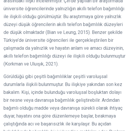
arasındaki ilişki incelenmiştir. Çin’de yapılan bir araştırmada
üniversite öğrencilerinde yalnızlığın akıllı telefon bağımlılığı
ile ilişkili olduğu görülmüştür. Bu araştırmaya göre yalnızlık
düzeyi düşük öğrencilerin akıllı telefon bağımlılık düzeyleri
de düşük olmaktadır (Bian ve Leung, 2015).
Benzer şekilde
Türkiye’de üniversite öğrencileri ile gerçekleştirilen bir
çalışmada da yalnızlık ve hayatın anlam ve amacı düzeyinin,
akıllı telefon bağımlılığı düzeyi ile ilişkili olduğu bulunmuştur
(Korkman ve Uluışık, 2021).
Görüldüğü gibi çeşitli bağımlılıklar çeşitli varoluşsal
durumlarla ilişkili bulunmuştur. Bu ilişkiye yakından son kez
bakalım. Kişi, içinde bulunduğu varoluşsal boşluktan dolayı
bir nesne veya davranışa bağımlılık geliştirebilir. Ardından
bağımlı olduğu madde veya davranışa sürekli olarak ihtiyaç
duyar, hayatını ona göre düzenlemeye başlar, bırakmaya
çalıştığında acı ve başarısızlık ile karşılaşır. Bu açıdan