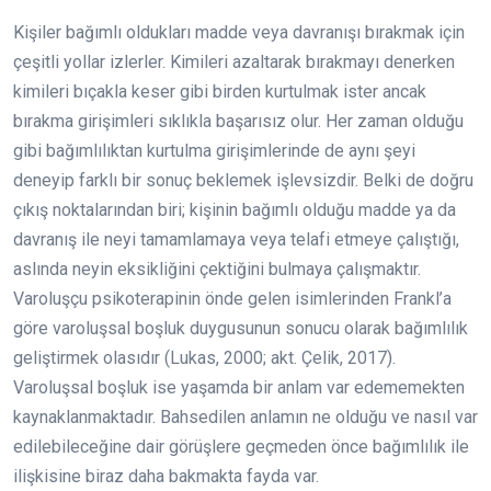
Kişiler bağımlı oldukları madde veya davranışı bırakmak için
çeşitli yollar izlerler. Kimileri azaltarak bırakmayı denerken
kimileri bıçakla keser gibi birden kurtulmak ister ancak
bırakma girişimleri sıklıkla başarısız olur. Her zaman olduğu
gibi bağımlılıktan kurtulma girişimlerinde de aynı şeyi
deneyip farklı bir sonuç beklemek işlevsizdir. Belki de doğru
çıkış noktalarından biri; kişinin bağımlı olduğu madde ya da
davranış ile neyi tamamlamaya veya telafi etmeye çalıştığı,
aslında neyin eksikliğini çektiğini bulmaya çalışmaktır.
Varoluşçu psikoterapinin önde gelen isimlerinden Frankl’a
göre varoluşsal boşluk duygusunun sonucu olarak bağımlılık
geliştirmek olasıdır (Lukas, 2000; akt. Çelik, 2017).
Varoluşsal boşluk ise yaşamda bir anlam var edememekten
kaynaklanmaktadır. Bahsedilen anlamın ne olduğu ve nasıl var
edilebileceğine dair görüşlere geçmeden önce bağımlılık ile
ilişkisine biraz daha bakmakta fayda var.