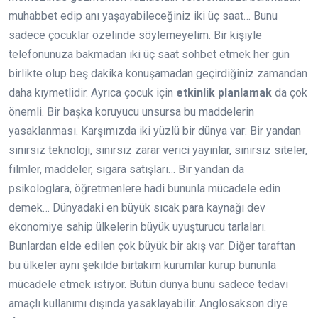
muhabbet edip anı yaşayabileceğiniz iki üç saat… Bunu
sadece çocuklar özelinde söylemeyelim. Bir kişiyle
telefonunuza bakmadan iki üç saat sohbet etmek her gün
birlikte olup beş dakika konuşamadan geçirdiğiniz zamandan
daha kıymetlidir. Ayrıca çocuk için
etkinlik planlamak
da çok
önemli. Bir başka koruyucu unsursa bu maddelerin
yasaklanması. Karşımızda iki yüzlü bir dünya var: Bir yandan
sınırsız teknoloji, sınırsız zarar verici yayınlar, sınırsız siteler,
filmler, maddeler, sigara satışları… Bir yandan da
psikologlara, öğretmenlere hadi bununla mücadele edin
demek… Dünyadaki en büyük sıcak para kaynağı dev
ekonomiye sahip ülkelerin büyük uyuşturucu tarlaları.
Bunlardan elde edilen çok büyük bir akış var. Diğer taraftan
bu ülkeler aynı şekilde birtakım kurumlar kurup bununla
mücadele etmek istiyor. Bütün dünya bunu sadece tedavi
amaçlı kullanımı dışında yasaklayabilir. Anglosakson diye