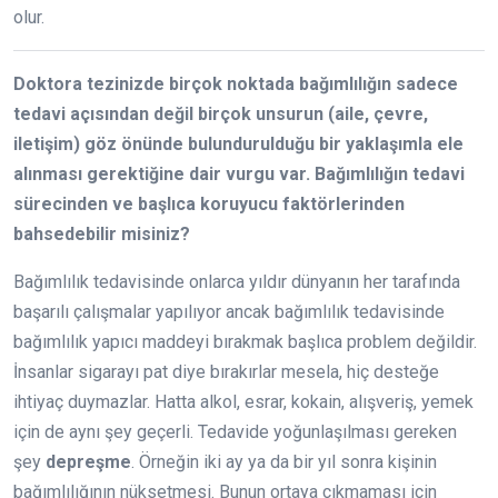
olur.
Doktora tezinizde birçok noktada bağımlılığın sadece
tedavi açısından değil birçok unsurun (aile, çevre,
iletişim) göz önünde bulundurulduğu bir yaklaşımla ele
alınması gerektiğine dair vurgu var. Bağımlılığın tedavi
sürecinden ve başlıca koruyucu faktörlerinden
bahsedebilir misiniz?
Bağımlılık tedavisinde onlarca yıldır dünyanın her tarafında
başarılı çalışmalar yapılıyor ancak bağımlılık tedavisinde
bağımlılık yapıcı maddeyi bırakmak başlıca problem değildir.
İnsanlar sigarayı pat diye bırakırlar mesela, hiç desteğe
ihtiyaç duymazlar. Hatta alkol, esrar, kokain, alışveriş, yemek
için de aynı şey geçerli. Tedavide yoğunlaşılması gereken
şey
depreşme
. Örneğin iki ay ya da bir yıl sonra kişinin
bağımlılığının nüksetmesi. Bunun ortaya çıkmaması için