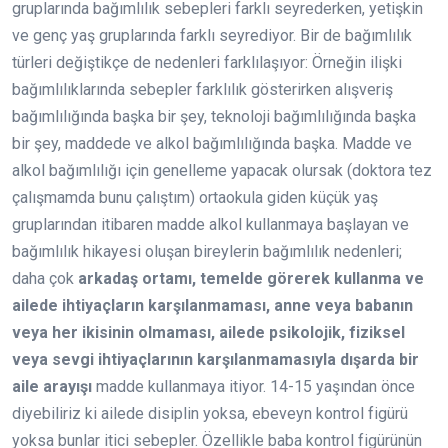
gruplarında bağımlılık sebepleri farklı seyrederken, yetişkin
ve genç yaş gruplarında farklı seyrediyor. Bir de bağımlılık
türleri değiştikçe de nedenleri farklılaşıyor: Örneğin ilişki
bağımlılıklarında sebepler farklılık gösterirken alışveriş
bağımlılığında başka bir şey, teknoloji bağımlılığında başka
bir şey, maddede ve alkol bağımlılığında başka. Madde ve
alkol bağımlılığı için genelleme yapacak olursak (doktora tez
çalışmamda bunu çalıştım) ortaokula giden küçük yaş
gruplarından itibaren madde alkol kullanmaya başlayan ve
bağımlılık hikayesi oluşan bireylerin bağımlılık nedenleri;
daha çok
arkadaş ortamı, temelde görerek kullanma ve
ailede ihtiyaçların karşılanmaması, anne veya babanın
veya her ikisinin olmaması, ailede psikolojik, fiziksel
veya sevgi ihtiyaçlarının karşılanmamasıyla dışarda bir
aile arayışı
madde kullanmaya itiyor. 14-15 yaşından önce
diyebiliriz ki ailede disiplin yoksa, ebeveyn kontrol figürü
yoksa bunlar itici sebepler. Özellikle baba kontrol figürünün