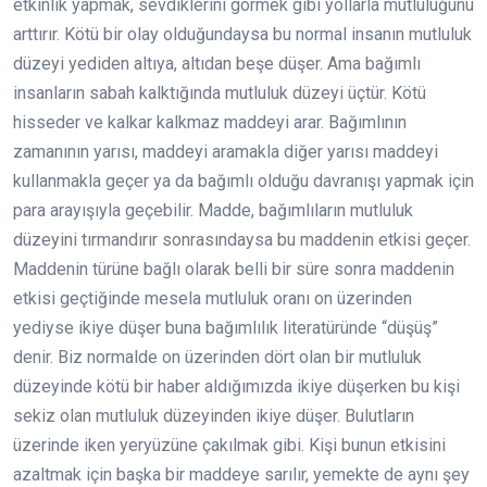
etkinlik yapmak, sevdiklerini görmek gibi yollarla mutluluğunu
arttırır. Kötü bir olay olduğundaysa bu normal insanın mutluluk
düzeyi yediden altıya, altıdan beşe düşer. Ama bağımlı
insanların sabah kalktığında mutluluk düzeyi üçtür. Kötü
hisseder ve kalkar kalkmaz maddeyi arar. Bağımlının
zamanının yarısı, maddeyi aramakla diğer yarısı maddeyi
kullanmakla geçer ya da bağımlı olduğu davranışı yapmak için
para arayışıyla geçebilir. Madde, bağımlıların mutluluk
düzeyini tırmandırır sonrasındaysa bu maddenin etkisi geçer.
Maddenin türüne bağlı olarak belli bir süre sonra maddenin
etkisi geçtiğinde mesela mutluluk oranı on üzerinden
yediyse ikiye düşer buna bağımlılık literatüründe “düşüş”
denir. Biz normalde on üzerinden dört olan bir mutluluk
düzeyinde kötü bir haber aldığımızda ikiye düşerken bu kişi
sekiz olan mutluluk düzeyinden ikiye düşer. Bulutların
üzerinde iken yeryüzüne çakılmak gibi. Kişi bunun etkisini
azaltmak için başka bir maddeye sarılır, yemekte de aynı şey