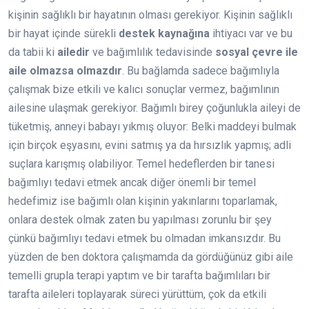
kişinin sağlıklı bir hayatının olması gerekiyor. Kişinin sağlıklı
bir hayat içinde sürekli
destek kaynağına
ihtiyacı var ve bu
da tabii ki
ailedir
ve bağımlılık tedavisinde
sosyal çevre ile
aile olmazsa olmazdır
. Bu bağlamda sadece bağımlıyla
çalışmak bize etkili ve kalıcı sonuçlar vermez, bağımlının
ailesine ulaşmak gerekiyor. Bağımlı birey çoğunlukla aileyi de
tüketmiş, anneyi babayı yıkmış oluyor: Belki maddeyi bulmak
için birçok eşyasını, evini satmış ya da hırsızlık yapmış; adli
suçlara karışmış olabiliyor. Temel hedeflerden bir tanesi
bağımlıyı tedavi etmek ancak diğer önemli bir temel
hedefimiz ise bağımlı olan kişinin yakınlarını toparlamak,
onlara destek olmak zaten bu yapılması zorunlu bir şey
çünkü bağımlıyı tedavi etmek bu olmadan imkansızdır. Bu
yüzden de ben doktora çalışmamda da gördüğünüz gibi aile
temelli grupla terapi yaptım ve bir tarafta bağımlıları bir
tarafta aileleri toplayarak süreci yürüttüm, çok da etkili