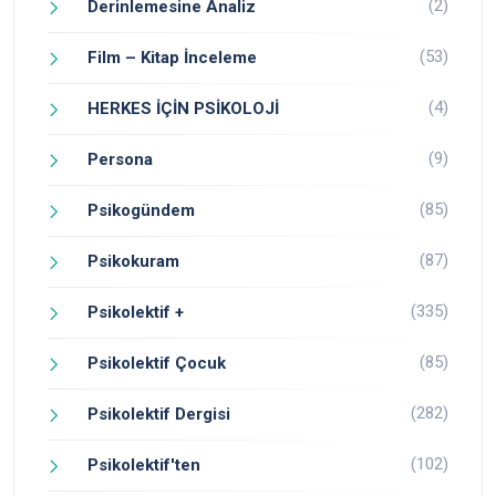
(2)
Derinlemesine Analiz
(53)
Film – Kitap İnceleme
(4)
HERKES İÇİN PSİKOLOJİ
(9)
Persona
(85)
Psikogündem
(87)
Psikokuram
(335)
Psikolektif +
(85)
Psikolektif Çocuk
(282)
Psikolektif Dergisi
(102)
Psikolektif'ten