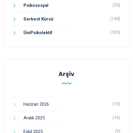
(55)
Psikososyal
(144)
Serbest Kürsü
(105)
ÜniPsikolektif
Arşiv
(10)
Haziran 2026
(16)
Aralık 2025
(9)
Eylül 2025