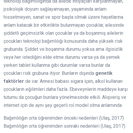
teknoloji bağımlılığında da ailede ihtiyaçları karşılanmayan,
psikolojik doyum sağlayamayan, yaşamında anlam
hissetmeyen, sanat ve spor başta olmak üzere hayatlarına
anlam katacak bir etkinlikte bulunmayan çocuklar, ailesinde
şiddetli geçimsizlik olan çocuklar ya da boşanmış ailelerin
çocukları teknoloji bağımlılığı konusunda daha yüksek risk
grubunda. Şiddet ve boşanma durumu yoksa ama ilgisizlik
veya her istediğini elde etme durumu varsa ya da yemek
yerken tablet kullanma gibi durumlar varsa bunlar da
çocukları risk grubuna itiyor. Bunların dışında
genetik
faktörler
de var. Annesi babası sigara içen, alkol kullanan
çocukların eğilimleri daha fazla. Ebeveynlerin maddeye karşı
tutumu da çocuğun bunlara yönelmesinde etkili. Alışveriş ve
internet için de aynı şey geçerli rol model olma anlamında.
Bağımlılığın orta öğrenimden önceki nedenleri (Ulaş, 2017)
Bağımlılığın orta öğrenimden sonraki nedenleri (Ulaş, 2017)