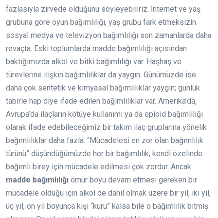
fazlasıyla zirvede olduğunu söyleyebiliriz. İnternet ve yaş
grubuna göre oyun bağımlılığı, yaş grubu fark etmeksizin
sosyal medya ve televizyon bağımlılığı son zamanlarda daha
revaçta. Eski toplumlarda madde bağımlılığı açısından
baktığımızda alkol ve bitki bağımlılığı var. Haşhaş ve
türevlerine ilişkin bağımlılıklar da yaygın. Günümüzde ise
daha çok sentetik ve kimyasal bağımlılıklar yaygın; günlük
tabirle hap diye ifade edilen bağımlılıklar var. Amerika’da,
Avrupa’da ilaçların kötüye kullanımı ya da opioid bağımlılığı
olarak ifade edebileceğimiz bir takım ilaç gruplarına yönelik
bağımlılıklar daha fazla. “Mücadelesi en zor olan bağımlılık
türünü” düşündüğümüzde her bir bağımlılık, kendi özelinde
bağımlı birey için mücadele edilmesi çok zordur. Ancak
madde bağımlılığı
ömür boyu devam etmesi gereken bir
mücadele olduğu için alkol de dahil olmak üzere bir yıl, iki yıl,
üç yıl, on yıl boyunca kişi “kuru” kalsa bile o bağımlılık bitmiş