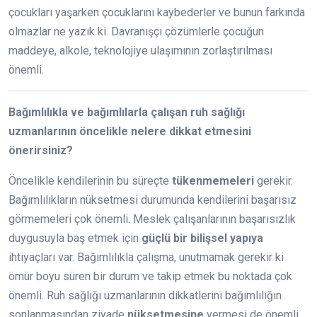
çocukları yaşarken çocuklarını kaybederler ve bunun farkında
olmazlar ne yazık ki. Davranışçı çözümlerle çocuğun
maddeye, alkole, teknolojiye ulaşımının zorlaştırılması
önemli.
Bağımlılıkla ve bağımlılarla çalışan ruh sağlığı
uzmanlarının öncelikle nelere dikkat etmesini
önerirsiniz?
Öncelikle kendilerinin bu süreçte
tükenmemeleri
gerekir.
Bağımlılıkların nüksetmesi durumunda kendilerini başarısız
görmemeleri çok önemli. Meslek çalışanlarının başarısızlık
duygusuyla baş etmek için
güçlü bir bilişsel yapıya
ihtiyaçları var. Bağımlılıkla çalışma, unutmamak gerekir ki
ömür boyu süren bir durum ve takip etmek bu noktada çok
önemli. Ruh sağlığı uzmanlarının dikkatlerini bağımlılığın
sonlanmasından ziyade
nüksetmesine
vermesi de önemli.