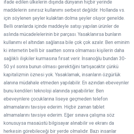
ifade edilen ülkelerin dışında dünyanın hiçbir yerinde
maddelerin sınırsız kullanımı serbest değildir. Hollanda vs.
için söylenen şeyler kulaktan dolma şeyler oluyor genelde.
Belli oranlarda içinde maddeyle satışı yapılan ürünler de
aslında mücadelelerinin bir parçası. Yasaklanırsa bunların
kullanımı el altından sağlansa bile çok çok azalır. Ben eminim
ki internetin belli bir saatten sonra olmaması kişilerin daha
sağlıklı ilişkiler kurmasına fırsat verir. İnsanoğlu bundan 30-
50 yıl sonra bunun olması gerektiğini tartışacaktır çünkü
kapitalizmin öznesi yok. Yasaklamak, insanların özgürlük
alanına müdahale etmeden yapılabilir. En azından ebeveynler
bunu kendileri teknoloji alanında yapabilirler. Ben
ebeveynlere çocuklarına liseye geçmeden telefon
almamalarını tavsiye ederim. Hiçbir zaman tablet
almamalarını tavsiye ederim. Eğer sınava çalışma söz
konusuysa masaüstü bilgisayar alınabilir ve ekranı da
herkesin görebileceği bir yerde olmalıdır. Bazı insanlar