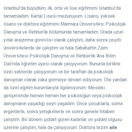
İstanbul’da büyüdüm; ilk, orta ve lise eğitimimi İstanbul’da
tamamladım. Kartal Lisesi mezunuyum. Lisans, yüksek
lisans ve doktora eğitimimi Marmara Üniversitesi Psikolojik
Danışma ve Rehberlik bölümünde tamamladım. Orada uzun
yıllar araştırma görevlisi olarak çalıştım, daha sonra çeşitli
üniversitelerde de çalıştım ve hala Sabahattin Zaim
Üniversitesi Psikolojik Danışma ve Rehberlik Ana Bilim
Dalı’nda öğretim üyesi olarak çalışıyorum. Bununla birlikte
özel sektörde çalışıyorum ve bir taraftan da psikolojik
danışman olarak vaka görmeye devam ediyorum. Öte yandan
da özel eğitim kurumlarıyla ilgileniyorum. Mesleki
gelişimimde hemen hemen her psikoloğun veya psikolojik
danışmanın yaşadığı seyri yaşadım. Önce çocuklarla, sonra
ergenlerle, sonra yetişkinlerle ve sonra genele hitaben
çalıştım. Bir dönem şiddet gören kadınlar ve şiddet olgusu
üzerine çalıştım, hala da çalışıyorum. Doktora tezim
aile