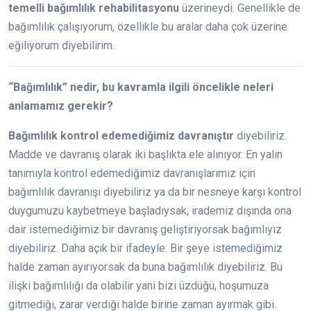
temelli bağımlılık rehabilitasyonu
üzerineydi. Genellikle de
bağımlılık çalışıyorum, özellikle bu aralar daha çok üzerine
eğiliyorum diyebilirim.
“Bağımlılık” nedir, bu kavramla ilgili öncelikle neleri
anlamamız gerekir?
Bağımlılık kontrol edemediğimiz davranıştır
diyebiliriz.
Madde ve davranış olarak iki başlıkta ele alınıyor. En yalın
tanımıyla kontrol edemediğimiz davranışlarımız için
bağımlılık davranışı diyebiliriz ya da bir nesneye karşı kontrol
duygumuzu kaybetmeye başladıysak, irademiz dışında ona
dair istemediğimiz bir davranış geliştiriyorsak bağımlıyız
diyebiliriz. Daha açık bir ifadeyle: Bir şeye istemediğimiz
halde zaman ayırıyorsak da buna bağımlılık diyebiliriz. Bu
ilişki bağımlılığı da olabilir yani bizi üzdüğü, hoşumuza
gitmediği, zarar verdiği halde birine zaman ayırmak gibi.