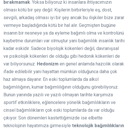
bırakmamak
. Yoksa biliyoruz ki insanlara ihtiyacımızın
olması kötü bir şey değil. Kişilerin birbirleriyle eş, dost,
sevgili, arkadaş olması iyi bir şey ancak bu ilişkiler bize zarar
vermeye başladığında kötü bir hal alır. Geçmişten bugüne
insanın bir nesneye ya da eyleme bağımlı olma ve kontrolünü
kaybetme durumları var olmuştur yani bağımlılık insanlık tarihi
kadar eskidir. Sadece biyolojik kökenleri değil, davranışsal
ve psikolojik kökenleri de olduğu gibi hedonik kökenleri de
var biliyorsunuz.
Hedonizm
en genel anlamda hazcılık olarak
ifade edilebilir yani hayattan mümkün olduğunca daha çok
haz almaya dayanır. En eski toplumlarda da alkol
bağımlılığının, kumar bağımlılığının olduğunu görebiliyoruz.
Bunun yanında yazılı ve yazılı olmayan tarihte karşımıza
sportif etkinliklere, eğlencelere yönelik bağımlılıkların ve
cinsel bağımlılıkların çok eski toplumlarda da var olduğu
çıkıyor. Son dönemleri kastettiğimizde ise elbette
teknolojinin hayatımıza girmesiyle
teknolojik bağımlılıkların