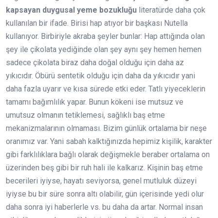
kapsayan duygusal yeme bozukluğu
literatürde daha çok
kullanılan bir ifade. Birisi hap atıyor bir başkası Nutella
kullanıyor. Birbiriyle akraba şeyler bunlar: Hap attığında olan
şey ile çikolata yediğinde olan şey aynı şey hemen hemen
sadece çikolata biraz daha doğal olduğu için daha az
yıkıcıdır. Öbürü sentetik olduğu için daha da yıkıcıdır yani
daha fazla uyarır ve kısa sürede etki eder. Tatlı yiyeceklerin
tamamı bağımlılık yapar. Bunun kökeni ise mutsuz ve
umutsuz olmanın tetiklemesi, sağlıklı baş etme
mekanizmalarının olmaması. Bizim günlük ortalama bir neşe
oranımız var. Yani sabah kalktığınızda hepimiz kişilik, karakter
gibi farklılıklara bağlı olarak değişmekle beraber ortalama on
üzerinden beş gibi bir ruh hali ile kalkarız. Kişinin baş etme
becerileri iyiyse, hayatı seviyorsa, genel mutluluk düzeyi
iyiyse bu bir süre sonra altı olabilir, gün içerisinde yedi olur
daha sonra iyi haberlerle vs. bu daha da artar. Normal insan