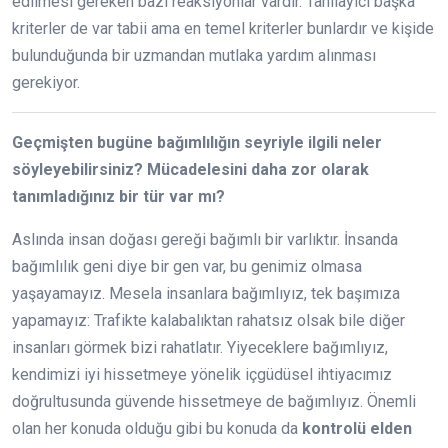
edilmesi gereken bazı reaksiyonlar vardır. Tanılayıcı başka
kriterler de var tabii ama en temel kriterler bunlardır ve kişide
bulunduğunda bir uzmandan mutlaka yardım alınması
gerekiyor.
Geçmişten bugüne bağımlılığın seyriyle ilgili neler
söyleyebilirsiniz? Mücadelesini daha zor olarak
tanımladığınız bir tür var mı?
Aslında insan doğası gereği bağımlı bir varlıktır. İnsanda
bağımlılık geni diye bir gen var, bu genimiz olmasa
yaşayamayız. Mesela insanlara bağımlıyız, tek başımıza
yapamayız: Trafikte kalabalıktan rahatsız olsak bile diğer
insanları görmek bizi rahatlatır. Yiyeceklere bağımlıyız,
kendimizi iyi hissetmeye yönelik içgüdüsel ihtiyacımız
doğrultusunda güvende hissetmeye de bağımlıyız. Önemli
olan her konuda olduğu gibi bu konuda da
kontrolü elden