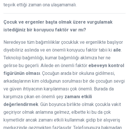
teşvik ettiği zaman ona ulaşamamalı.
Çocuk ve ergenler başta olmak üzere vurgulamak
istediğiniz bir koruyucu faktör var mı?
Neredeyse tüm bağımlılıklar çocukluk ve ergenlikte başlıyor
diyebiliriz aslında ve en önemli koruyucu faktör tabii ki
aile
.
Teknoloji bağımlılığı, kumar bağımlılığı aklımıza her ne
gelirse bu geçerli. Ailede en önemli faktör
ebeveyn kontrol
figürünün olması
. Çocuğun arada bir okuluna gidilmesi,
arkadaşlarının kim olduğunun sorulması bir de çocuğun sevgi
ve güven ihtiyacının karşılanması çok önemli. Burada da
karşımıza çıkan en önemli şey
zamanı etkili
değerlendirmek
. Gün boyunca birlikte olmak çocukla vakit
geçiriyor olmak anlamına gelmez, elbette ki bu da çok
kıymetlidir ancak zamanı etkili kullanmak gidip bir alışveriş
merkezinde gezmekten fazlasıdır. Telefonunuza bakmadan