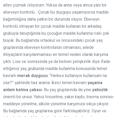
altını çizmek istiyorum. Yoksa da anne veya amca yani bir
ebeveyn kontrolü… Çocuk bu duyguyu yaşamıyorsa madde
bağımlılığına daha yatkın bir durumda oluyor. Ebeveyn
kontrolü olmayan bir çocuk madde kullanan bir arkadaş
grubuyla tanıştığında bu çocuğun madde kullanma riski çok
büyük. Bu bağlamda ortaokul ve öncesindeki çocuk yaş
gruplarında ebeveyn kontrolünün olmaması, ailede
ihtiyaçların karşılanmaması en temel neden olarak karşıma
çıktı. Lise ve sonrasında ya da beliren yetişkinlik diye ifade
ettiğimiz yaş grubunda madde kullanma konusunda temel
kavram
merak duygusu
: “Herkes kullanıyor kullansam ne
olur?” şeklinde haz arama. İkinci temel kavram
yaşama
anlam katma çabası
. Bu yaş gruplarında da yine
yalnızlık
önemli bir unsur. Yalnız hissetme, yakın kaybı, travma sonrası
maddeye yönelme, alkole yönelme karşımıza sıkça çıkıyor.
Bu bağlamda yaş gruplarına göre farklılaşabiliriz. Oyun ve