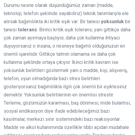
Durumu nesne olarak düşündüğümüz zaman (madde,
teknoloji, telefon şeklinde sayabiliriz) teknik tanımlarıyla ele
alırsak bağımlılıkta iki kritik eşik var: Bir tanesi
yoksunluk
bir
tanesi
tolerans
. Birinci kritik eşik tolerans; yani gittikçe daha
çok zaman ayırmaya başlıyor, daha çok kullanma ihtiyacı
duyuyorsanız o insana, o nesneye bağımlı olduğunuzun en
önemli işaretidir. Gittikçe tatmin olamama ve daha çok
kullanma şeklinde ortaya çıkıyor. İkinci kritik kavram ise
yoksunluk belirtileri göstermek yani o madde, kişi, alışveriş,
telefon, oyun olmadığında bazı stres belirtileri
gösteriyorsanız bağımlılıkla ilgili çok önemli bir eşiktesiniz
demektir. Yoksunluk belirtilerinin en önemlisi strestir.
Terleme, gözümüzün kararması, baş dönmesi, mide bulantısı,
sosyal endikasyon diye ifade edebileceğimiz bazı
kasılmalar, merkezi sinir sistemindeki bazı reaksiyonlar…
Madde ve alkol kullanımında özellikle tıbbi açıdan müdahale