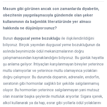
Masum gibi görünen ancak son zamanlarda diyabetin,
obezitenin yaygınlaşmasıyla gündemde olan şeker
kullanımının da bağımlılık literatüründe yer alması
hakkında ne düşünüyorsunuz?
Bunun
duygusal yeme bozukluğu
ile ilişkilendirildiğini
biliyoruz. Birçok yayından duygusal yeme bozukluğunun da
aslında beynimizde ödül mekanizmalarının doğru
çalışmamasından kaynaklandığını biliyoruz. Bu günlük hayatta
şu anlama geliyor: İhtiyaçları karşılanmayan bireyler yeterince
mutlu olamıyorlar ve yeterince mutlu olamayınca yolakları
doğru çalışmıyor. Bu durumda dopamin, adrenalin, endorfin,
seratonin gibi hormonlar sağlıklı bir şekilde salgılanmamış
oluyor. Bu hormonları yeterince salgılanmayan yani mutsuz
olan insanlar başka şeylerde mutluluk arıyorlar. Sigara içerek,
alkol kullanarak ya da hap, esrar gibi yollarla ödül yolaklarını