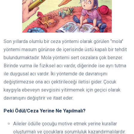
Son yıllarda olumlu bir ceza yöntemi olarak görülen ‘’mola’’
yöntemi masum görünse de içerisinde üstü kapalı bir tehdit
bulundurmaktadır. Mola yöntemi sert cezalara çok benzer.
Birinde vurma ile fiziksel acı vardır, diğerinde ise ayrı tutma
ile duygusal acı vardır. İki yöntemde de davranışını
değiştirmezse ona acı çektirileceği iletisi gider. Çocuk
kaygıyla ebeveyn sevgisini yitirmemek için geçici olarak
davranışını değiştirir ve itaat eder.
Peki Ödül/Ceza Yerine Ne Yapılmalı?
Aileler ödülle çocuğu motive etmek yerine kurallar
oluşturmalı ve çocuklara sorumluluk kazandırmalılardır.