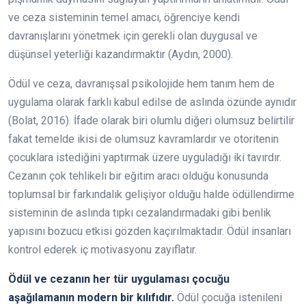
ve ceza sisteminin temel amacı, öğrenciye kendi
davranışlarını yönetmek için gerekli olan duygusal ve
düşünsel yeterliği kazandırmaktır (Aydın, 2000).
Ödül ve ceza, davranışsal psikolojide hem tanım hem de
uygulama olarak farklı kabul edilse de aslında özünde aynıdır
(Bolat, 2016). İfade olarak biri olumlu diğeri olumsuz belirtilir
fakat temelde ikisi de olumsuz kavramlardır ve otoritenin
çocuklara istediğini yaptırmak üzere uyguladığı iki tavırdır.
Cezanın çok tehlikeli bir eğitim aracı olduğu konusunda
toplumsal bir farkındalık gelişiyor olduğu halde ödüllendirme
sisteminin de aslında tıpkı cezalandırmadaki gibi benlik
yapısını bozucu etkisi gözden kaçırılmaktadır. Ödül insanları
kontrol ederek iç motivasyonu zayıflatır.
Ödül ve cezanın her tür uygulaması çocuğu
aşağılamanın modern bir kılıfıdır.
Ödül çocuğa istenileni