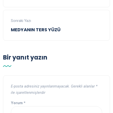
Sonraki Yazı
MEDYANIN TERS YÜZÜ
Bir yanıt yazın
E-posta adresiniz yayınlanmayacak.
Gerekli alanlar
*
ile işaretlenmişlerdir
Yorum
*