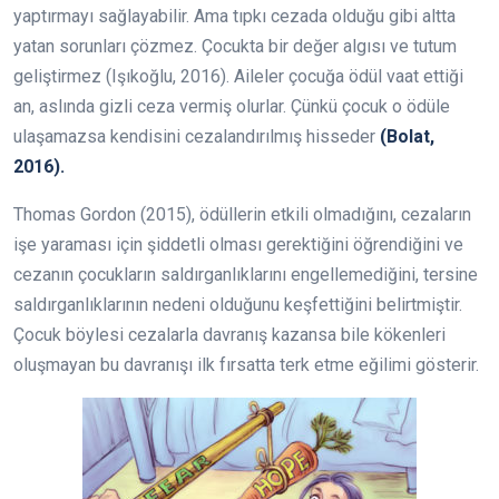
yaptırmayı sağlayabilir. Ama tıpkı cezada olduğu gibi altta
yatan sorunları çözmez. Çocukta bir değer algısı ve tutum
geliştirmez (Işıkoğlu, 2016). Aileler çocuğa ödül vaat ettiği
an, aslında gizli ceza vermiş olurlar. Çünkü çocuk o ödüle
ulaşamazsa kendisini cezalandırılmış hisseder
(Bolat,
2016).
Thomas Gordon (2015), ödüllerin etkili olmadığını, cezaların
işe yaraması için şiddetli olması gerektiğini öğrendiğini ve
cezanın çocukların saldırganlıklarını engellemediğini, tersine
saldırganlıklarının nedeni olduğunu keşfettiğini belirtmiştir.
Çocuk böylesi cezalarla davranış kazansa bile kökenleri
oluşmayan bu davranışı ilk fırsatta terk etme eğilimi gösterir.