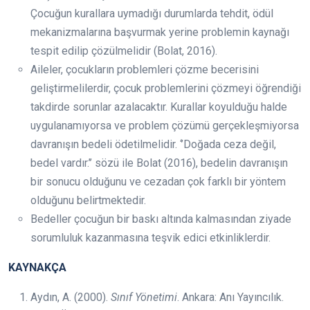
Çocuğun kurallara uymadığı durumlarda tehdit, ödül
mekanizmalarına başvurmak yerine problemin kaynağı
tespit edilip çözülmelidir (Bolat, 2016).
Aileler, çocukların problemleri çözme becerisini
geliştirmelilerdir, çocuk problemlerini çözmeyi öğrendiği
takdirde sorunlar azalacaktır. Kurallar koyulduğu halde
uygulanamıyorsa ve problem çözümü gerçekleşmiyorsa
davranışın bedeli ödetilmelidir. ‘’Doğada ceza değil,
bedel vardır.’’ sözü ile Bolat (2016), bedelin davranışın
bir sonucu olduğunu ve cezadan çok farklı bir yöntem
olduğunu belirtmektedir.
Bedeller çocuğun bir baskı altında kalmasından ziyade
sorumluluk kazanmasına teşvik edici etkinliklerdir.
KAYNAKÇA
Aydın, A. (2000).
Sınıf Yönetimi
. Ankara: Anı Yayıncılık.