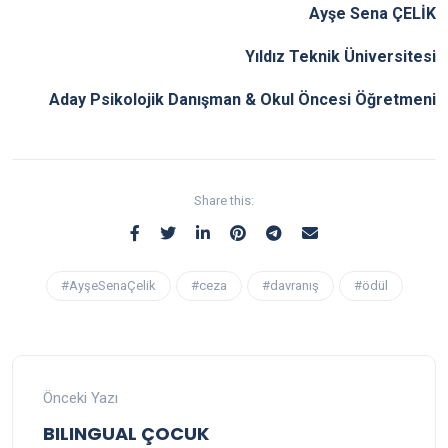
Ayşe Sena ÇELİK
Yıldız Teknik Üniversitesi
Aday Psikolojik Danışman & Okul Öncesi Öğretmeni
Share this:
#AyşeSenaÇelik
#ceza
#davranış
#ödül
Önceki Yazı
BILINGUAL ÇOCUK