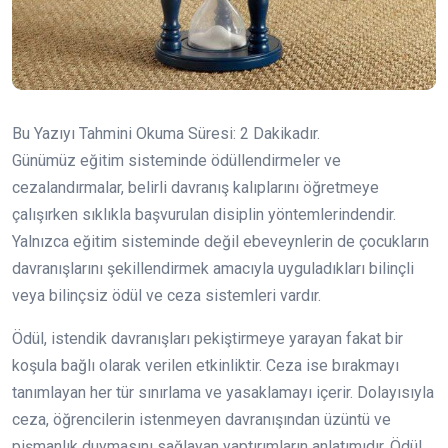
Bu Yazıyı Tahmini Okuma Süresi:
2
Dakikadır.
Günümüz eğitim sisteminde ödüllendirmeler ve
cezalandırmalar, belirli davranış kalıplarını öğretmeye
çalışırken sıklıkla başvurulan disiplin yöntemlerindendir.
Yalnızca eğitim sisteminde değil ebeveynlerin de çocukların
davranışlarını şekillendirmek amacıyla uyguladıkları bilinçli
veya bilinçsiz ödül ve ceza sistemleri vardır.
Ödül, istendik davranışları pekiştirmeye yarayan fakat bir
koşula bağlı olarak verilen etkinliktir. Ceza ise bırakmayı
tanımlayan her tür sınırlama ve yasaklamayı içerir. Dolayısıyla
ceza, öğrencilerin istenmeyen davranışından üzüntü ve
pişmanlık duymasını sağlayan yaptırımların anlatımıdır. Ödül