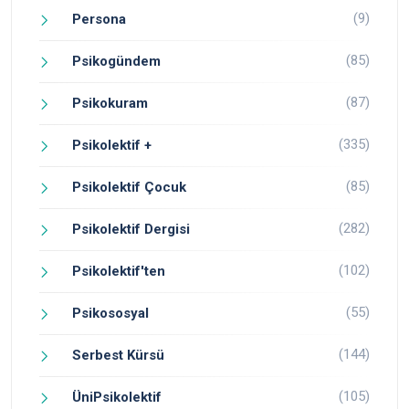
(9)
Persona
(85)
Psikogündem
(87)
Psikokuram
(335)
Psikolektif +
(85)
Psikolektif Çocuk
(282)
Psikolektif Dergisi
(102)
Psikolektif'ten
(55)
Psikososyal
(144)
Serbest Kürsü
(105)
ÜniPsikolektif