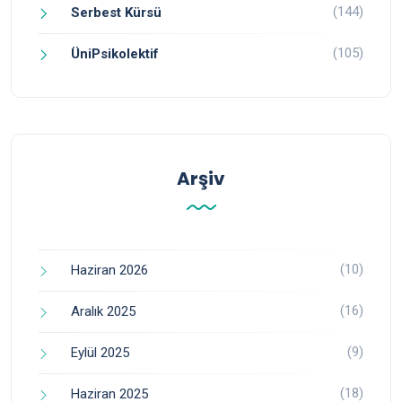
(144)
Serbest Kürsü
(105)
ÜniPsikolektif
Arşiv
(10)
Haziran 2026
(16)
Aralık 2025
(9)
Eylül 2025
(18)
Haziran 2025