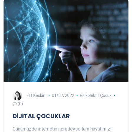
Elif Keskin
01/07/2022
Psikolektif Çocuk
(0)
DİJİTAL ÇOCUKLAR
Günümüzde internetin neredeyse tüm hayatımızı