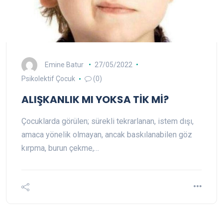
Emine Batur
27/05/2022
Psikolektif Çocuk
(0)
ALIŞKANLIK MI YOKSA TİK Mİ?
Çocuklarda görülen; sürekli tekrarlanan, istem dışı,
amaca yönelik olmayan, ancak baskılanabilen göz
kırpma, burun çekme,…