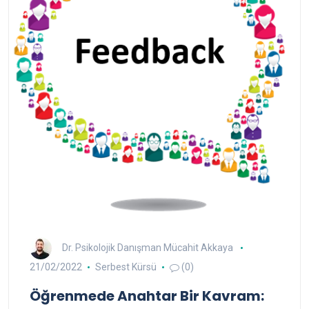
Dr. Psikolojik Danışman Mücahit Akkaya
21/02/2022
Serbest Kürsü
(0)
Öğrenmede Anahtar Bir Kavram: