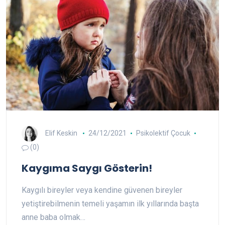
Elif Keskin
24/12/2021
Psikolektif Çocuk
(0)
Kaygıma Saygı Gösterin!
Kaygılı bireyler veya kendine güvenen bireyler
yetiştirebilmenin temeli yaşamın ilk yıllarında başta
anne baba olmak…