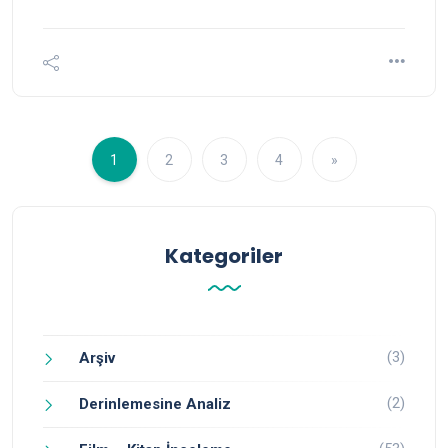
1
2
3
4
»
Kategoriler
(3)
Arşiv
(2)
Derinlemesine Analiz