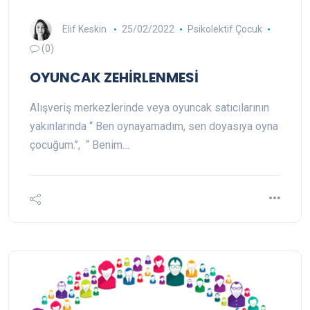
Elif Keskin
25/02/2022
Psikolektif Çocuk
(0)
OYUNCAK ZEHİRLENMESİ
Alışveriş merkezlerinde veya oyuncak satıcılarının
yakınlarında ‘‘ Ben oynayamadım, sen doyasıya oyna
çocuğum.’’, ‘‘ Benim…