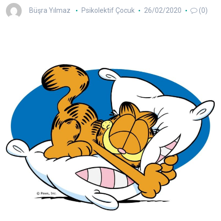
Büşra Yılmaz
Psikolektif Çocuk
26/02/2020
(0)