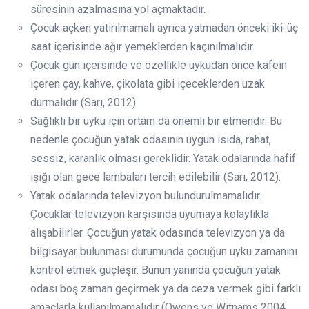
süresinin azalmasına yol açmaktadır.
Çocuk açken yatırılmamalı ayrıca yatmadan önceki iki-üç
saat içerisinde ağır yemeklerden kaçınılmalıdır.
Çocuk gün içersinde ve özellikle uykudan önce kafein
içeren çay, kahve, çikolata gibi içeceklerden uzak
durmalıdır (Sarı, 2012).
Sağlıklı bir uyku için ortam da önemli bir etmendir. Bu
nedenle çocuğun yatak odasının uygun ısıda, rahat,
sessiz, karanlık olması gereklidir. Yatak odalarında hafif
ışığı olan gece lambaları tercih edilebilir (Sarı, 2012).
Yatak odalarında televizyon bulundurulmamalıdır.
Çocuklar televizyon karşısında uyumaya kolaylıkla
alışabilirler. Çocuğun yatak odasında televizyon ya da
bilgisayar bulunması durumunda çocuğun uyku zamanını
kontrol etmek güçleşir. Bunun yanında çocuğun yatak
odası boş zaman geçirmek ya da ceza vermek gibi farklı
amaçlarla kullanılmamalıdır (Owens ve Witnams 2004,