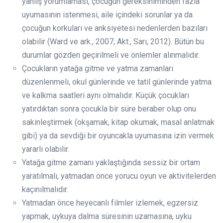
yanlış yorumlaması, çocuğun gereksiniminden fazla
uyumasının istenmesi, aile içindeki sorunlar ya da
çocuğun korkuları ve anksiyetesi nedenlerden bazıları
olabilir (Ward ve ark., 2007; Akt., Sarı, 2012). Bütün bu
durumlar gözden geçirilmeli ve önlemler alınmalıdır.
Çocukların yatağa gitme ve yatma zamanları
düzenlenmeli, okul günlerinde ve tatil günlerinde yatma
ve kalkma saatleri aynı olmalıdır. Küçük çocukları
yatırdıktan sonra çocukla bir süre beraber olup onu
sakinleştirmek (okşamak, kitap okumak, masal anlatmak
gibi) ya da sevdiği bir oyuncakla uyumasına izin vermek
yararlı olabilir.
Yatağa gitme zamanı yaklaştığında sessiz bir ortam
yaratılmalı, yatmadan önce yorucu oyun ve aktivitelerden
kaçınılmalıdır.
Yatmadan önce heyecanlı filmler izlemek, egzersiz
yapmak, uykuya dalma süresinin uzamasına, uyku