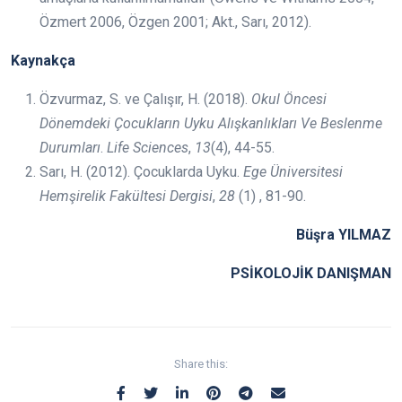
Özmert 2006, Özgen 2001; Akt., Sarı, 2012).
Kaynakça
Özvurmaz, S. ve Çalışır, H. (2018).
Okul Öncesi
Dönemdeki Çocukların Uyku Alışkanlıkları Ve Beslenme
Durumları
.
Life Sciences
,
13
(4), 44-55.
Sarı, H. (2012). Çocuklarda Uyku.
Ege Üniversitesi
Hemşirelik Fakültesi Dergisi
,
28
(1) , 81-90.
Büşra YILMAZ
PSİKOLOJİK DANIŞMAN
Share this: