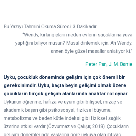
Bu Yazıyı Tahmini Okuma Süresi:
3
Dakikadır.
“Wendy, kırlangıçların neden evlerin saçaklarına yuva
yaptığını biliyor musun? Masal dinlemek için. Ah Wendy,
annen öyle güzel masallar anlatıyor ki.”
Peter Pan
,
J. M. Barrie
Uyku, çocukluk döneminde gelişim için çok önemli bir
gereksinimdir. Uyku, başta beyin gelişimi olmak üzere
çocukların birçok gelişim alanlarında anahtar rol oynar.
Uykunun öğrenme, hafıza ve uyum gibi bilişsel; mizaç ve
akademik başarı gibi psikososyal, fiziksel büyüme,
metabolizma ve beden kütle indeksi gibi fiziksel sağlık
üzerine etkisi vardır (Özvurmaz ve Çalışır, 2018). Çocukların
gelişim dönemlerinde yaşlarına göre uykuya olan ihtiyaç