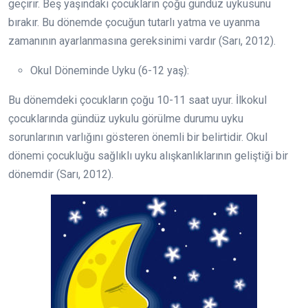
geçirir. Beş yaşındaki çocukların çoğu gündüz uykusunu
bırakır. Bu dönemde çocuğun tutarlı yatma ve uyanma
zamanının ayarlanmasına gereksinimi vardır (Sarı, 2012).
Okul Döneminde Uyku (6-12 yaş):
Bu dönemdeki çocukların çoğu 10-11 saat uyur. İlkokul
çocuklarında gündüz uykulu görülme durumu uyku
sorunlarının varlığını gösteren önemli bir belirtidir. Okul
dönemi çocukluğu sağlıklı uyku alışkanlıklarının geliştiği bir
dönemdir (Sarı, 2012).