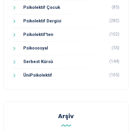
(85)
Psikolektif Çocuk
(282)
Psikolektif Dergisi
(102)
Psikolektif'ten
(55)
Psikososyal
(144)
Serbest Kürsü
(105)
ÜniPsikolektif
Arşiv