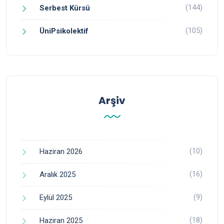
(144)
Serbest Kürsü
(105)
ÜniPsikolektif
Arşiv
(10)
Haziran 2026
(16)
Aralık 2025
(9)
Eylül 2025
(18)
Haziran 2025