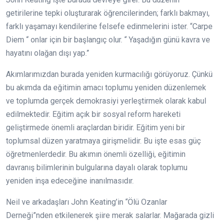
getirilerine tepki oluşturarak öğrencilerinden; farklı bakmayı,
farklı yaşamayı kendilerine felsefe edinmelerini ister. “Carpe
Diem “ onlar için bir başlangıç olur. “ Yaşadığın günü kavra ve
hayatını olağan dışı yap.”
Akımlarımızdan burada yeniden kurmacılığı görüyoruz. Çünkü
bu akımda da eğitimin amacı toplumu yeniden düzenlemek
ve toplumda gerçek demokrasiyi yerleştirmek olarak kabul
edilmektedir. Eğitim açık bir sosyal reform hareketi
geliştirmede önemli araçlardan biridir. Eğitim yeni bir
toplumsal düzen yaratmaya girişmelidir. Bu işte esas güç
öğretmenlerdedir. Bu akımın önemli özelliği, eğitimin
davranış bilimlerinin bulgularına dayalı olarak toplumu
yeniden inşa edeceğine inanılmasıdır.
Neil ve arkadaşları John Keating’in “Ölü Ozanlar
Derneği”nden etkilenerek şiire merak salarlar. Mağarada gizli