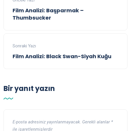
Önceki Yazı
Film Analizi: Başparmak –
Thumbsucker
Sonraki Yazı
Film Analizi: Black Swan-Siyah Kuğu
Bir yanıt yazın
E-posta adresiniz yayınlanmayacak.
Gerekli alanlar
*
ile işaretlenmişlerdir