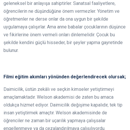
geleneksel bir anlayışa sahiptirler. Sanatsal faaliyetlere,
öğrencilerin ne düşündüğüne önem vermezler. Yönetim ve
öğretmenler ne derse onlar da ona uygun bir şekilde
uygulamaya çalışırlar. Ama anne babalar çocuklarının düşünce
ve fikirlerine önem vermeli onları dinlemelidir. Çocuk bu
şekilde kendini güçlü hisseder, bir şeyler yapma gayretinde
bulunur.
Filmi eğitim akımları yönünden değerlendirecek olursak;
Daimicilik, üstün zekâlı ve seçkin kimseler yetiştirmeyi
amaçlamaktadır. Welson akademisi de zaten bu amaca
oldukça hizmet ediyor. Daimicilik değişime kapalıdır, tek tip
insan yetiştirmek amaçtır. Welson akademisinde de
öğrenciler ne zaman bir uçarılık yapmaya çalışsalar
engellenmeye ya da cezalandırılmaya çalışılıyordu.