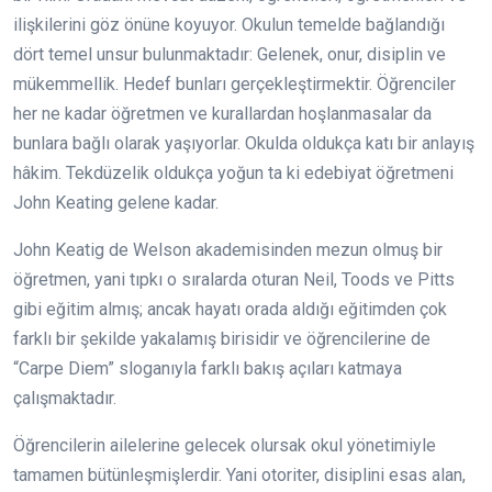
ilişkilerini göz önüne koyuyor. Okulun temelde bağlandığı
dört temel unsur bulunmaktadır: Gelenek, onur, disiplin ve
mükemmellik. Hedef bunları gerçekleştirmektir. Öğrenciler
her ne kadar öğretmen ve kurallardan hoşlanmasalar da
bunlara bağlı olarak yaşıyorlar. Okulda oldukça katı bir anlayış
hâkim. Tekdüzelik oldukça yoğun ta ki edebiyat öğretmeni
John Keating gelene kadar.
John Keatig de Welson akademisinden mezun olmuş bir
öğretmen, yani tıpkı o sıralarda oturan Neil, Toods ve Pitts
gibi eğitim almış; ancak hayatı orada aldığı eğitimden çok
farklı bir şekilde yakalamış birisidir ve öğrencilerine de
“Carpe Diem” sloganıyla farklı bakış açıları katmaya
çalışmaktadır.
Öğrencilerin ailelerine gelecek olursak okul yönetimiyle
tamamen bütünleşmişlerdir. Yani otoriter, disiplini esas alan,