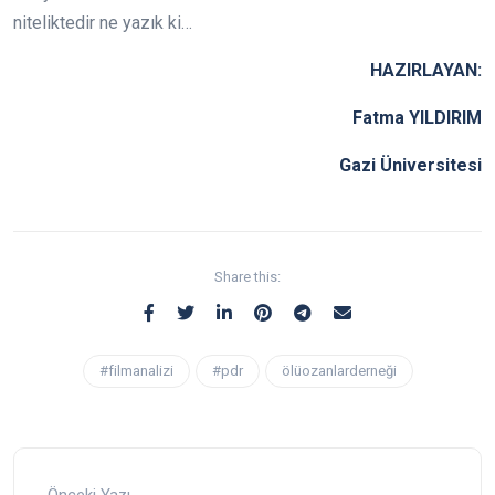
niteliktedir ne yazık ki…
HAZIRLAYAN:
Fatma YILDIRIM
Gazi Üniversitesi
Share this:
#filmanalizi
#pdr
ölüozanlarderneği