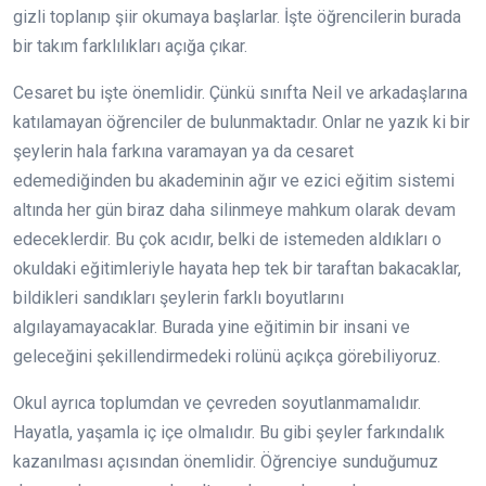
gizli toplanıp şiir okumaya başlarlar. İşte öğrencilerin burada
bir takım farklılıkları açığa çıkar.
Cesaret bu işte önemlidir. Çünkü sınıfta Neil ve arkadaşlarına
katılamayan öğrenciler de bulunmaktadır. Onlar ne yazık ki bir
şeylerin hala farkına varamayan ya da cesaret
edemediğinden bu akademinin ağır ve ezici eğitim sistemi
altında her gün biraz daha silinmeye mahkum olarak devam
edeceklerdir. Bu çok acıdır, belki de istemeden aldıkları o
okuldaki eğitimleriyle hayata hep tek bir taraftan bakacaklar,
bildikleri sandıkları şeylerin farklı boyutlarını
algılayamayacaklar. Burada yine eğitimin bir insani ve
geleceğini şekillendirmedeki rolünü açıkça görebiliyoruz.
Okul ayrıca toplumdan ve çevreden soyutlanmamalıdır.
Hayatla, yaşamla iç içe olmalıdır. Bu gibi şeyler farkındalık
kazanılması açısından önemlidir. Öğrenciye sunduğumuz