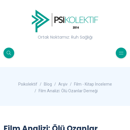
Ortak Noktamız: Ruh Sağlığı
Psikolektif
Blog
Arşiv
Film - Kitap İnceleme
Film Analizi: Ölü Ozanlar Derneği
Film Analizi: Ölü Ozanlar