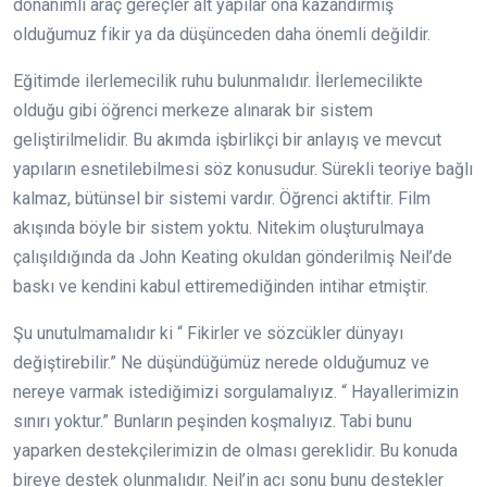
donanımlı araç gereçler alt yapılar ona kazandırmış
olduğumuz fikir ya da düşünceden daha önemli değildir.
Eğitimde ilerlemecilik ruhu bulunmalıdır. İlerlemecilikte
olduğu gibi öğrenci merkeze alınarak bir sistem
geliştirilmelidir. Bu akımda işbirlikçi bir anlayış ve mevcut
yapıların esnetilebilmesi söz konusudur. Sürekli teoriye bağlı
kalmaz, bütünsel bir sistemi vardır. Öğrenci aktiftir. Film
akışında böyle bir sistem yoktu. Nitekim oluşturulmaya
çalışıldığında da John Keating okuldan gönderilmiş Neil’de
baskı ve kendini kabul ettiremediğinden intihar etmiştir.
Şu unutulmamalıdır ki “ Fikirler ve sözcükler dünyayı
değiştirebilir.” Ne düşündüğümüz nerede olduğumuz ve
nereye varmak istediğimizi sorgulamalıyız. “ Hayallerimizin
sınırı yoktur.” Bunların peşinden koşmalıyız. Tabi bunu
yaparken destekçilerimizin de olması gereklidir. Bu konuda
bireye destek olunmalıdır. Neil’in acı sonu bunu destekler