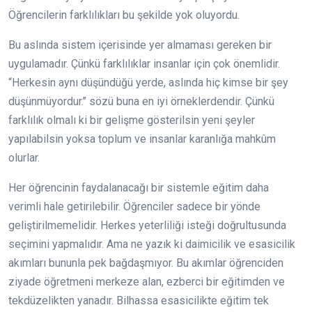
Öğrencilerin farklılıkları bu şekilde yok oluyordu.
Bu aslında sistem içerisinde yer almaması gereken bir
uygulamadır. Çünkü farklılıklar insanlar için çok önemlidir.
“Herkesin aynı düşündüğü yerde, aslında hiç kimse bir şey
düşünmüyordur.’’ sözü buna en iyi örneklerdendir. Çünkü
farklılık olmalı ki bir gelişme gösterilsin yeni şeyler
yapılabilsin yoksa toplum ve insanlar karanlığa mahkûm
olurlar.
Her öğrencinin faydalanacağı bir sistemle eğitim daha
verimli hale getirilebilir. Öğrenciler sadece bir yönde
geliştirilmemelidir. Herkes yeterliliği isteği doğrultusunda
seçimini yapmalıdır. Ama ne yazık ki daimicilik ve esasicilik
akımları bununla pek bağdaşmıyor. Bu akımlar öğrenciden
ziyade öğretmeni merkeze alan, ezberci bir eğitimden ve
tekdüzelikten yanadır. Bilhassa esasicilikte eğitim tek