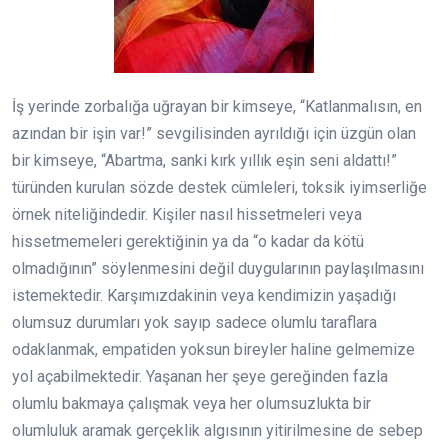
İş yerinde zorbalığa uğrayan bir kimseye, “Katlanmalısın, en
azından bir işin var!” sevgilisinden ayrıldığı için üzgün olan
bir kimseye, “Abartma, sanki kırk yıllık eşin seni aldattı!”
türünden kurulan sözde destek cümleleri, toksik iyimserliğe
örnek niteliğindedir. Kişiler nasıl hissetmeleri veya
hissetmemeleri gerektiğinin ya da “o kadar da kötü
olmadığının” söylenmesini değil duygularının paylaşılmasını
istemektedir. Karşımızdakinin veya kendimizin yaşadığı
olumsuz durumları yok sayıp sadece olumlu taraflara
odaklanmak, empatiden yoksun bireyler haline gelmemize
yol açabilmektedir. Yaşanan her şeye gereğinden fazla
olumlu bakmaya çalışmak veya her olumsuzlukta bir
olumluluk aramak gerçeklik algısının yitirilmesine de sebep