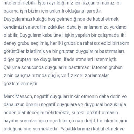
nitelendirilebilir. İşten ayrıldığımız için üzgün olmamız, bir
bakıma işin bizim için anlamlı olduğuna işarettir.
Duygularımızı kulağa hoş gelmediğinde de kabul etmek,
kendimizi ve etrafımızdakileri daha iyi anlamamıza yardımcı
olabilir. Duyguların kabulüne ilişkin yapılan bir çalışmada; iki
deney grubu seçilmiş, her iki gruba da rahatsız edici birtakım
görüntüler izletilmiş ve bir gruptan duygularını bastırmaları,
diğer gruptan ise duygularını ifade etmeleri istenmiştir.
Çalışma sonucunda duygularını bastırması istenen grubun
zihin çalışma hızında düşüş ve fiziksel zorlanmalar
gözlemlenmiştir.
Mark Manson, negatif duyguları inkâr etmenin daha derin ve
daha uzun ömürlü negatif duygulara ve duygusal bozukluğa
neden olabileceğini belirtmekte, sürekli pozitif olmanın
hayatın sorunları için geçerli bir çözüm değil, bir inkâr biçimi
olduğunu öne sürmektedir. Yaşadıklarımızı kabul etmek ve