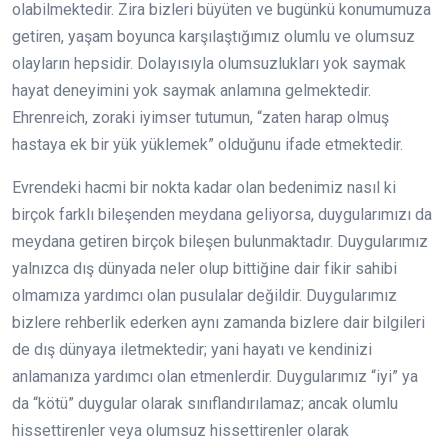
olabilmektedir. Zira bizleri büyüten ve bugünkü konumumuza
getiren, yaşam boyunca karşılaştığımız olumlu ve olumsuz
olayların hepsidir. Dolayısıyla olumsuzlukları yok saymak
hayat deneyimini yok saymak anlamına gelmektedir.
Ehrenreich, zoraki iyimser tutumun, “zaten harap olmuş
hastaya ek bir yük yüklemek” olduğunu ifade etmektedir.
Evrendeki hacmi bir nokta kadar olan bedenimiz nasıl ki
birçok farklı bileşenden meydana geliyorsa, duygularımızı da
meydana getiren birçok bileşen bulunmaktadır. Duygularımız
yalnızca dış dünyada neler olup bittiğine dair fikir sahibi
olmamıza yardımcı olan pusulalar değildir. Duygularımız
bizlere rehberlik ederken aynı zamanda bizlere dair bilgileri
de dış dünyaya iletmektedir; yani hayatı ve kendinizi
anlamanıza yardımcı olan etmenlerdir. Duygularımız “iyi” ya
da “kötü” duygular olarak sınıflandırılamaz; ancak olumlu
hissettirenler veya olumsuz hissettirenler olarak