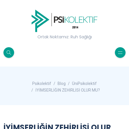
Ortak Noktamız: Ruh Sağlığı
Psikolektif
Blog
ÜniPsikolektif
İYİMSERLİĞİN ZEHİRLİSİ OLUR MU?
İYİMSERLİĞİN ZEHİRLİSİ OLUR