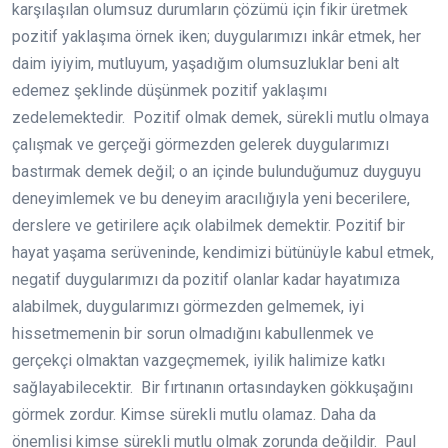
karşılaşılan olumsuz durumların çözümü için fikir üretmek
pozitif yaklaşıma örnek iken; duygularımızı inkâr etmek, her
daim iyiyim, mutluyum, yaşadığım olumsuzluklar beni alt
edemez şeklinde düşünmek pozitif yaklaşımı
zedelemektedir. Pozitif olmak demek, sürekli mutlu olmaya
çalışmak ve gerçeği görmezden gelerek duygularımızı
bastırmak demek değil; o an içinde bulunduğumuz duyguyu
deneyimlemek ve bu deneyim aracılığıyla yeni becerilere,
derslere ve getirilere açık olabilmek demektir. Pozitif bir
hayat yaşama serüveninde, kendimizi bütünüyle kabul etmek,
negatif duygularımızı da pozitif olanlar kadar hayatımıza
alabilmek, duygularımızı görmezden gelmemek, iyi
hissetmemenin bir sorun olmadığını kabullenmek ve
gerçekçi olmaktan vazgeçmemek, iyilik halimize katkı
sağlayabilecektir. Bir fırtınanın ortasındayken gökkuşağını
görmek zordur. Kimse sürekli mutlu olamaz. Daha da
önemlisi kimse sürekli mutlu olmak zorunda değildir. Paul