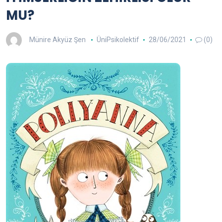
MU?
Münire Akyüz Şen
ÜniPsikolektif
28/06/2021
(0)