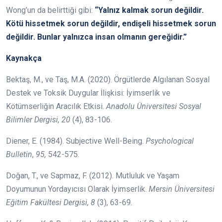
Wong’un da belirttiği gibi:
“Yalnız kalmak sorun değildir.
Kötü hissetmek sorun değildir, endişeli hissetmek sorun
değildir. Bunlar yalnızca insan olmanın gereğidir.”
Kaynakça
Bektaş, M., ve Taş, M.A. (2020). Örgütlerde Algılanan Sosyal
Destek ve Toksik Duygular İlişkisi: İyimserlik ve
Kötümserliğin Aracılık Etkisi.
Anadolu Üniversitesi Sosyal
Bilimler Dergisi, 20
(4), 83-106.
Diener, E. (1984). Subjective Well-Being.
Psychological
Bulletin
,
95,
542-575.
Doğan, T., ve Sapmaz, F. (2012). Mutluluk ve Yaşam
Doyumunun Yordayıcısı Olarak İyimserlik.
Mersin Üniversitesi
Eğitim Fakültesi Dergisi, 8
(3), 63-69.