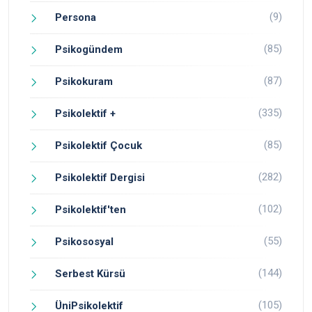
(9)
Persona
(85)
Psikogündem
(87)
Psikokuram
(335)
Psikolektif +
(85)
Psikolektif Çocuk
(282)
Psikolektif Dergisi
(102)
Psikolektif'ten
(55)
Psikososyal
(144)
Serbest Kürsü
(105)
ÜniPsikolektif