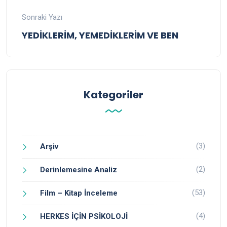
Sonraki Yazı
YEDİKLERİM, YEMEDİKLERİM VE BEN
Kategoriler
(3)
Arşiv
(2)
Derinlemesine Analiz
(53)
Film – Kitap İnceleme
(4)
HERKES İÇİN PSİKOLOJİ