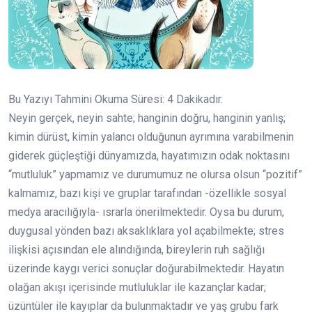
Bu Yazıyı Tahmini Okuma Süresi:
4
Dakikadır.
Neyin gerçek, neyin sahte; hanginin doğru, hanginin yanlış;
kimin dürüst, kimin yalancı olduğunun ayrımına varabilmenin
giderek güçleştiği dünyamızda, hayatımızın odak noktasını
“mutluluk” yapmamız ve durumumuz ne olursa olsun “pozitif”
kalmamız, bazı kişi ve gruplar tarafından -özellikle sosyal
medya aracılığıyla- ısrarla önerilmektedir. Oysa bu durum,
duygusal yönden bazı aksaklıklara yol açabilmekte; stres
ilişkisi açısından ele alındığında, bireylerin ruh sağlığı
üzerinde kaygı verici sonuçlar doğurabilmektedir. Hayatın
olağan akışı içerisinde mutluluklar ile kazançlar kadar;
üzüntüler ile kayıplar da bulunmaktadır ve yaş grubu fark