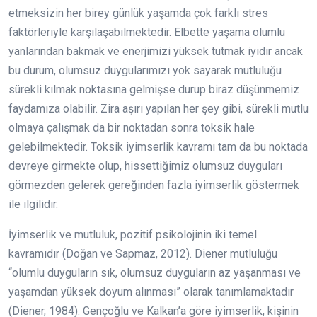
etmeksizin her birey günlük yaşamda çok farklı stres
faktörleriyle karşılaşabilmektedir. Elbette yaşama olumlu
yanlarından bakmak ve enerjimizi yüksek tutmak iyidir ancak
bu durum, olumsuz duygularımızı yok sayarak mutluluğu
sürekli kılmak noktasına gelmişse durup biraz düşünmemiz
faydamıza olabilir. Zira aşırı yapılan her şey gibi, sürekli mutlu
olmaya çalışmak da bir noktadan sonra toksik hale
gelebilmektedir. Toksik iyimserlik kavramı tam da bu noktada
devreye girmekte olup, hissettiğimiz olumsuz duyguları
görmezden gelerek gereğinden fazla iyimserlik göstermek
ile ilgilidir.
İyimserlik ve mutluluk, pozitif psikolojinin iki temel
kavramıdır (Doğan ve Sapmaz, 2012). Diener mutluluğu
“olumlu duyguların sık, olumsuz duyguların az yaşanması ve
yaşamdan yüksek doyum alınması” olarak tanımlamaktadır
(Diener, 1984). Gençoğlu ve Kalkan’a göre iyimserlik, kişinin