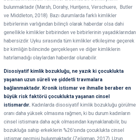
bulunmaktadır (Marsh, Dorahy, Huntjens, Verschuere, Butler
ve Middleton, 2018). Bazı durumlarda farklı kimlikler
birbirlerinin varlığından bilinçli olarak haberdar olsa dahi
genellikle kimlikler birbirinden ve birbirlerinin yaşadıklarından
habersizdir. Uyku sırasında tüm kimlikler etkileşime geçerek
bir kimliğin bilincinde gerçekleşen ve diğer kimliklerin
hatırlamadığı olaylardan haberdar olunabilir.
Disosiyatif kimlik bozukluğu, ne yazık ki çocuklukta
yaşanan uzun süreli ve şiddetli travmalara
bağlanmaktadır. Kronik istismar ve ihmalle beraber en
büyük risk faktörü çocuklukta yaşanan cinsel
istismardır.
Kadınlarda disosiyatif kimlik bozukluğu görülme
oranı daha yüksek olmasına rağmen, ki bu durum kadınların
cinsel istismara daha açık olmasından kaynaklanabilir, bu
bozukluğa sahip erkeklerin %26’sında çocuklukta cinsel
istismar geçmişi bulunmaktadır (Zeligman, 2017). Uzun