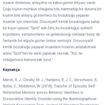
insanın dinlenme, anlaşılma ve kabul görme ihtiyacı vardır.
Çoğu kişinin mümkün olduğuna bile inanmadığı bir duruma bir
kişinin bile anlayış göstermesi bu bozukluğu yaşayan
insanlar için önemlidir. Disosiyatif kimlik bozukluğuna sahip
bir kişiyi işleyen “Split” adlı film; bu bozukluğun şiddetli
boyutlarını, semptomlarını ve gelebileceği noktaları biraz da
fantastik bir algıyla gözler önüne sermiştir. Dissosiyatif
kimlik bozukluğu yaşayan insanların hislerini anlatabilmek
adına “Split”ten bir alıntı yapacak olursak: “Biz, ne
olduğumuza inanıyorsak oyuz.”
Kaynakça
Marsh, R. J., Dorahy, M. J., Huntjens, R. J. C., Verschuere, B.,
Butler, C., Middleton, W. (2018). Transfer of Episodic Self-
Referential Memory across Amnesic Identities in
Dissociative Identity Disorder using the Autobiographical