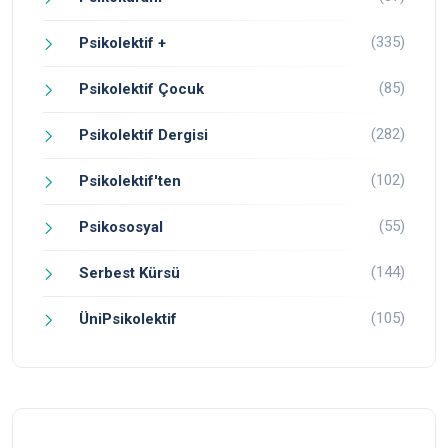
(335)
Psikolektif +
(85)
Psikolektif Çocuk
(282)
Psikolektif Dergisi
(102)
Psikolektif'ten
(55)
Psikososyal
(144)
Serbest Kürsü
(105)
ÜniPsikolektif