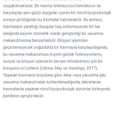
oluşabilmektedir. Bir travma tetikleyicisi/hatırlatıcısı ile
karşılaşılıp aynı güçlü duyguları içeren bir nörofizyopsikolojik
evreye girildiğinde bu travmalar hatırlanabilir. Bu amnezi,
travmaların yarattığı duygular baş edilemeyecek bir hal
aldığında beynin otomatik olarak geliştirdiği bir savunma
mekanizmasına benzetilebilir. Bilişsel işlemden
geçirilemeyecek yoğunlukta bir travmayla karşılaşıldığında,
bu savunma mekanizması kişinin günlük fonksiyonlarını,
sosyal ve bilişsel işlevlerini devam ettirebilmesi için bir
koruyucu rol üstlenir (Urbina, May ve Hastings, 2017).
Yaşanan travmanın boyutuna göre inkar veya yansıtma gibi
savunma mekanizmaları kullanılamadığında, tekrarlanan
travmalarda yaşanan nörofizyopsikolojik durumlar birleşerek
benlikten ayrıştırılabilir.