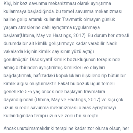
Kişi, bir kez savunma mekanizması olarak ayrıştırma
kullanmaya başladığında, bu temel savunma mekanizması
haline gelip artarak kullanılır. Travmatik olmayan günlük
yaşam streslerine dahi ayrıştırma uygulanmaya
başlanır(Urbina, May ve Hastings, 2017). Bu durum her stresli
durumda bir alt kimlik geliştirmeye kadar varabilir. Nadir
vakalarda kişinin kimlik sayısının yüzü aştığı
görülmüştür. Disosiyatif kimlik bozukluğunun terapisinde
amaç birbirinden ayrıştırılmış kimlikleri ve olayları
bağdaştırmak, hafızadaki kopuklukları ilişkilendirip bütün bir
kimlik algısı oluşturmaktır. Fakat bu bozukluğun temeli
genellikle 5-6 yaş öncesinde başlayan travmalara
dayandığından (Urbina, May ve Hastings, 2017) ve kişi çok
uzun süredir savunma mekanizması olarak ayrıştırmayı
kullandığından terapi uzun ve zorlu bir süreçtir.
Ancak unutulmamalıdır ki terapi ne kadar zor olursa olsun, her