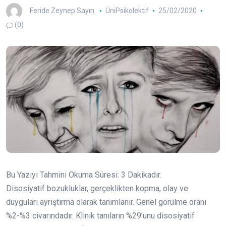
Feride Zeynep Sayın
ÜniPsikolektif
25/02/2020
(0)
Bu Yazıyı Tahmini Okuma Süresi:
3
Dakikadır.
Disosiyatif bozukluklar, gerçeklikten kopma, olay ve
duyguları ayrıştırma olarak tanımlanır. Genel görülme oranı
%2-%3 civarındadır. Klinik tanıların %29’unu disosiyatif