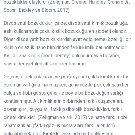
bozukluklar oluşturur (Zeligman, Greene, Hundley, Graham Jr.,
Spann, Bickley ve Bloom, 2017).
Disosiyatif bozukluklar içinde, disosiyatif kimlik bozukluğu,
eski kullanımıyla çoklu kişilik bozukluğu, en şiddetli olandır.
Diğer disosiyatif bozukluklardan ayırt edici temel özelliği; bir
kişinin en az iki tane birbirinden farklı kimlik barındırmasıdır.
Kişi bir ana kimlik (host identity) bulundurmakla beraber,
sayısı değişebilen alt kimlikler barındırır.
Geçmişte pek çok insan ve profesyonel çoklu kimlik gibi bir
durumun varlığına inanmazken, günümüzde pek çok şaşırtıcı
bulgu ve tıbbi göstergeler ile böyle bir bozukluğun varlığı
kanıtlanmıştır. Alt kimliklerin birbirinden farklı düşünceleri,
davranışları, duyguları, farklı psikolojik bozuklukları, farklı
cinsel kimlikleri (Zeligman ve ark. 2017) ve hatta farklı tıbbi
rahatsızlıkları (farklı gözlük numaraları, farklı alerjileri)
bulunabilmektedir. Kimlikler arasında bir benlik yitimi