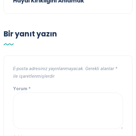
Hayal Kırıklığını Anlamak
Bir yanıt yazın
E-posta adresiniz yayınlanmayacak.
Gerekli alanlar
*
ile işaretlenmişlerdir
Yorum
*