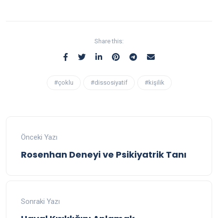
Share this:
#çoklu
#dissosiyatif
#kişilik
Önceki Yazı
Rosenhan Deneyi ve Psikiyatrik Tanı
Sonraki Yazı