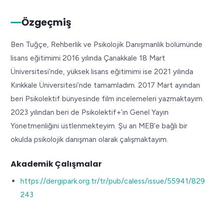
Özgeçmiş
Ben Tuğçe, Rehberlik ve Psikolojik Danışmanlık bölümünde
lisans eğitimimi 2016 yılında Çanakkale 18 Mart
Üniversitesi’nde, yüksek lisans eğitimimi ise 2021 yılında
Kırıkkale Üniversitesi’nde tamamladım. 2017 Mart ayından
beri Psikolektif bünyesinde film incelemeleri yazmaktayım.
2023 yılından beri de Psikolektif+’ın Genel Yayın
Yönetmenliğini üstlenmekteyim. Şu an MEB’e bağlı bir
okulda psikolojik danışman olarak çalışmaktayım.
Akademik Çalışmalar
https://dergipark.org.tr/tr/pub/caless/issue/55941/829
243