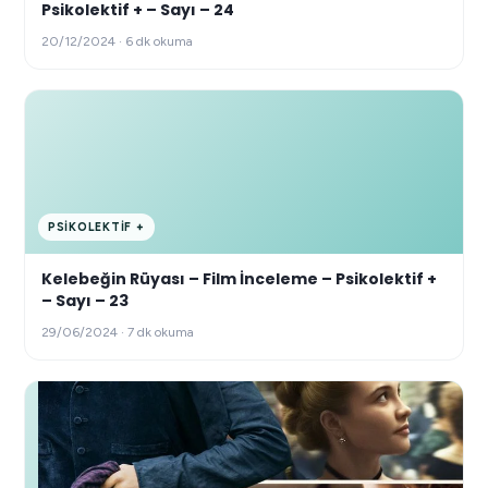
Psikolektif + – Sayı – 24
20/12/2024 · 6 dk okuma
PSIKOLEKTIF +
Kelebeğin Rüyası – Film İnceleme – Psikolektif +
– Sayı – 23
29/06/2024 · 7 dk okuma