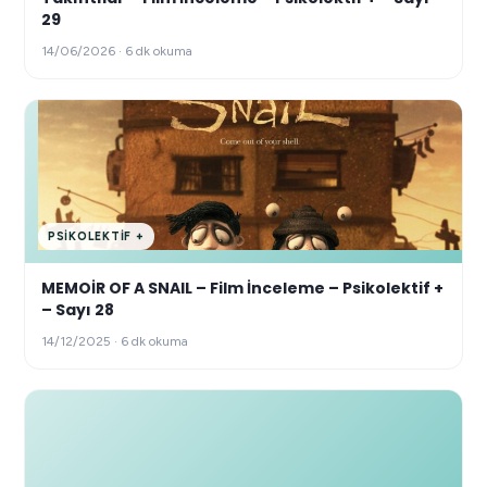
29
14/06/2026 · 6 dk okuma
PSIKOLEKTIF +
MEMOİR OF A SNAIL – Film İnceleme – Psikolektif +
– Sayı 28
14/12/2025 · 6 dk okuma