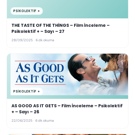
PSIKOLEKTIF +
THE TASTE OF THE THİNGS – Film İnceleme –
Psikolektif + – Sayı – 27
28/09/2025 · 6 dk okuma
PSIKOLEKTIF +
AS GOOD AS IT GETS – Film İnceleme – Psikolektif
+ – Sayı – 26
22/06/2025 · 6 dk okuma