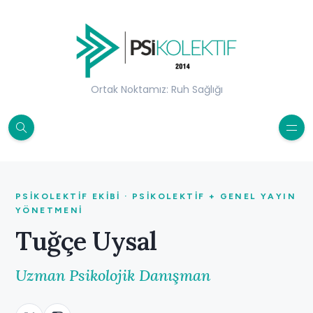
Ortak Noktamız: Ruh Sağlığı
PSIKOLEKTIF EKIBI · PSIKOLEKTIF + GENEL YAYIN
YÖNETMENI
Tuğçe Uysal
Uzman Psikolojik Danışman