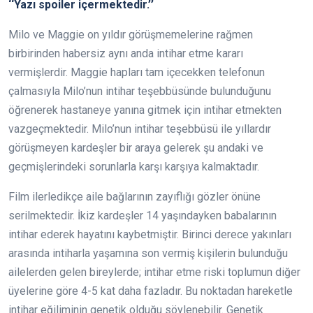
‘‘Yazı spoiler içermektedir.’’
Milo ve Maggie on yıldır görüşmemelerine rağmen
birbirinden habersiz aynı anda intihar etme kararı
vermişlerdir. Maggie hapları tam içecekken telefonun
çalmasıyla Milo’nun intihar teşebbüsünde bulunduğunu
öğrenerek hastaneye yanına gitmek için intihar etmekten
vazgeçmektedir. Milo’nun intihar teşebbüsü ile yıllardır
görüşmeyen kardeşler bir araya gelerek şu andaki ve
geçmişlerindeki sorunlarla karşı karşıya kalmaktadır.
Film ilerledikçe aile bağlarının zayıflığı gözler önüne
serilmektedir. İkiz kardeşler 14 yaşındayken babalarının
intihar ederek hayatını kaybetmiştir. Birinci derece yakınları
arasında intiharla yaşamına son vermiş kişilerin bulunduğu
ailelerden gelen bireylerde; intihar etme riski toplumun diğer
üyelerine göre 4-5 kat daha fazladır. Bu noktadan hareketle
intihar eğiliminin genetik olduğu söylenebilir. Genetik