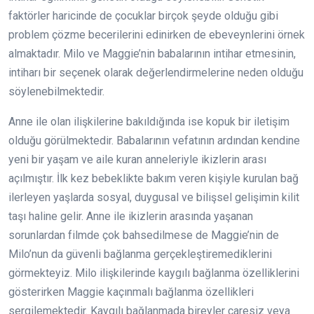
faktörler haricinde de çocuklar birçok şeyde olduğu gibi
problem çözme becerilerini edinirken de ebeveynlerini örnek
almaktadır. Milo ve Maggie’nin babalarının intihar etmesinin,
intiharı bir seçenek olarak değerlendirmelerine neden olduğu
söylenebilmektedir.
Anne ile olan ilişkilerine bakıldığında ise kopuk bir iletişim
olduğu görülmektedir. Babalarının vefatının ardından kendine
yeni bir yaşam ve aile kuran anneleriyle ikizlerin arası
açılmıştır. İlk kez bebeklikte bakım veren kişiyle kurulan bağ
ilerleyen yaşlarda sosyal, duygusal ve bilişsel gelişimin kilit
taşı haline gelir. Anne ile ikizlerin arasında yaşanan
sorunlardan filmde çok bahsedilmese de Maggie’nin de
Milo’nun da güvenli bağlanma gerçekleştiremediklerini
görmekteyiz. Milo ilişkilerinde kaygılı bağlanma özelliklerini
gösterirken Maggie kaçınmalı bağlanma özellikleri
sergilemektedir. Kaygılı bağlanmada bireyler çaresiz veya