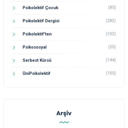
(85)
Psikolektif Çocuk
(282)
Psikolektif Dergisi
(102)
Psikolektif'ten
(55)
Psikososyal
(144)
Serbest Kürsü
(105)
ÜniPsikolektif
Arşiv