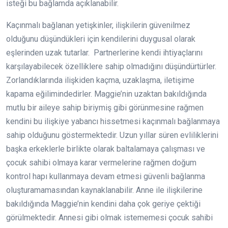
isteği bu bağlamda açıklanabilir.
Kaçınmalı bağlanan yetişkinler, ilişkilerin güvenilmez
olduğunu düşündükleri için kendilerini duygusal olarak
eşlerinden uzak tutarlar. Partnerlerine kendi ihtiyaçlarını
karşılayabilecek özelliklere sahip olmadığını düşündürtürler.
Zorlandıklarında ilişkiden kaçma, uzaklaşma, iletişime
kapama eğilimindedirler. Maggie’nin uzaktan bakıldığında
mutlu bir aileye sahip biriymiş gibi görünmesine rağmen
kendini bu ilişkiye yabancı hissetmesi kaçınmalı bağlanmaya
sahip olduğunu göstermektedir. Uzun yıllar süren evliliklerini
başka erkeklerle birlikte olarak baltalamaya çalışması ve
çocuk sahibi olmaya karar vermelerine rağmen doğum
kontrol hapı kullanmaya devam etmesi güvenli bağlanma
oluşturamamasından kaynaklanabilir. Anne ile ilişkilerine
bakıldığında Maggie’nin kendini daha çok geriye çektiği
görülmektedir. Annesi gibi olmak istememesi çocuk sahibi