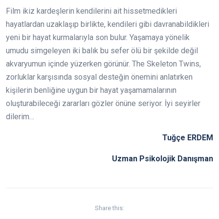
Film ikiz kardeşlerin kendilerini ait hissetmedikleri
hayatlardan uzaklaşıp birlikte, kendileri gibi davranabildikleri
yeni bir hayat kurmalarıyla son bulur. Yaşamaya yönelik
umudu simgeleyen iki balık bu sefer ölü bir şekilde değil
akvaryumun içinde yüzerken görünür. The Skeleton Twins,
zorluklar karşısında sosyal desteğin önemini anlatırken
kişilerin benliğine uygun bir hayat yaşamamalarının
oluşturabileceği zararları gözler önüne seriyor. İyi seyirler
dilerim…
Tuğçe ERDEM
Uzman Psikolojik Danışman
Share this: