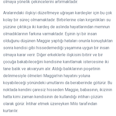
olmaya yönelik çekincelerini artırmaktadır.
Aralarındaki ilişkiyi düzeltmeye uğraşan kardeşler için bu çok
kolay bir süreç olmamaktadır. Birbirlerine olan kırgınlıkları su
yüzüne çıktıkça iki kardeş de aslında hayatlarından memnun
olmadıklarının farkına varmaktadır. Eşinin iyi bir insan
olduğunu düşünen Maggie yaptığı hataları onunla konuştuktan
sonra kendisi gibi hissedemediği yaşamına uygun bir insan
olmaya karar verir. Diğer erkeklerle ilişkisini bitirir ve bir
çocuğa bakabileceğini kendisine kanıtlamak istercesine iki
tane balık ve akvaryum alır. Aldığı balıklarının poşetinin
delinmesiyle ölmeleri Maggie’nin hayatını yoluna
koyabileceği yönündeki umutlarını da beraberinde götürür. Bu
noktada kendini çaresiz hisseden Maggie, babasının, ikizinin
hatta kimi zaman kendisinin de kullandığı intiharı çözüm
olarak görür. İntihar etmek üzereyken Milo tarafından
kurtarılır.