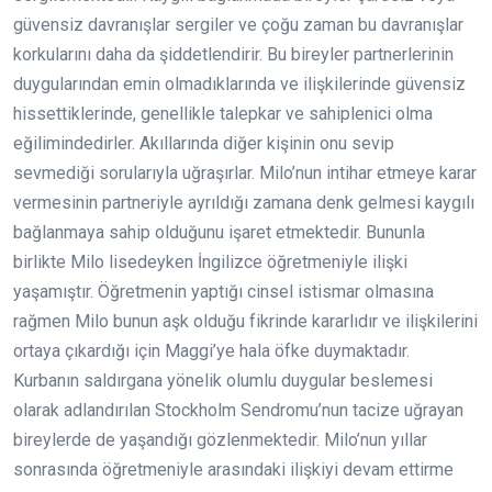
güvensiz davranışlar sergiler ve çoğu zaman bu davranışlar
korkularını daha da şiddetlendirir. Bu bireyler partnerlerinin
duygularından emin olmadıklarında ve ilişkilerinde güvensiz
hissettiklerinde, genellikle talepkar ve sahiplenici olma
eğilimindedirler. Akıllarında diğer kişinin onu sevip
sevmediği sorularıyla uğraşırlar. Milo’nun intihar etmeye karar
vermesinin partneriyle ayrıldığı zamana denk gelmesi kaygılı
bağlanmaya sahip olduğunu işaret etmektedir. Bununla
birlikte Milo lisedeyken İngilizce öğretmeniyle ilişki
yaşamıştır. Öğretmenin yaptığı cinsel istismar olmasına
rağmen Milo bunun aşk olduğu fikrinde kararlıdır ve ilişkilerini
ortaya çıkardığı için Maggi’ye hala öfke duymaktadır.
Kurbanın saldırgana yönelik olumlu duygular beslemesi
olarak adlandırılan Stockholm Sendromu’nun tacize uğrayan
bireylerde de yaşandığı gözlenmektedir. Milo’nun yıllar
sonrasında öğretmeniyle arasındaki ilişkiyi devam ettirme