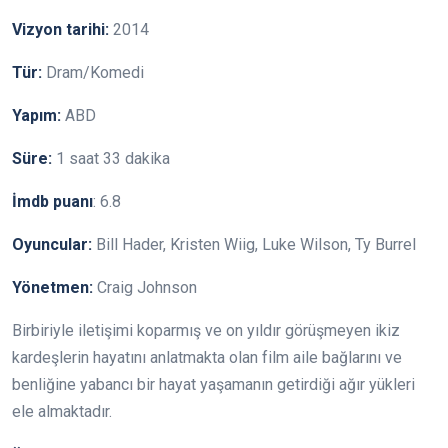
Vizyon tarihi:
2014
Tür:
Dram/Komedi
Yapım:
ABD
Süre:
1 saat 33 dakika
İmdb puanı
: 6.8
Oyuncular:
Bill Hader, Kristen Wiig, Luke Wilson, Ty Burrel
Yönetmen:
Craig Johnson
Birbiriyle iletişimi koparmış ve on yıldır görüşmeyen ikiz
kardeşlerin hayatını anlatmakta olan film aile bağlarını ve
benliğine yabancı bir hayat yaşamanın getirdiği ağır yükleri
ele almaktadır.