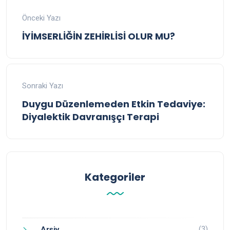
Önceki Yazı
İYİMSERLİĞİN ZEHİRLİSİ OLUR MU?
Sonraki Yazı
Duygu Düzenlemeden Etkin Tedaviye:
Diyalektik Davranışçı Terapi
Kategoriler
(3)
Arşiv