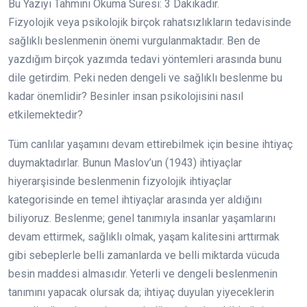
Bu Yazıyı Tahmini Okuma Süresi:
3
Dakikadır.
Fizyolojik veya psikolojik birçok rahatsızlıkların tedavisinde
sağlıklı beslenmenin önemi vurgulanmaktadır. Ben de
yazdığım birçok yazımda tedavi yöntemleri arasında bunu
dile getirdim. Peki neden dengeli ve sağlıklı beslenme bu
kadar önemlidir? Besinler insan psikolojisini nasıl
etkilemektedir?
Tüm canlılar yaşamını devam ettirebilmek için besine ihtiyaç
duymaktadırlar. Bunun Maslov’un (1943) ihtiyaçlar
hiyerarşisinde beslenmenin fizyolojik ihtiyaçlar
kategorisinde en temel ihtiyaçlar arasında yer aldığını
biliyoruz. Beslenme; genel tanımıyla insanlar yaşamlarını
devam ettirmek, sağlıklı olmak, yaşam kalitesini arttırmak
gibi sebeplerle belli zamanlarda ve belli miktarda vücuda
besin maddesi almasıdır. Yeterli ve dengeli beslenmenin
tanımını yapacak olursak da; ihtiyaç duyulan yiyeceklerin