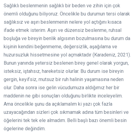
Sağlıklı beslenmenin sağlıklı bir beden ve zihin için çok
önemli olduğunu biliyoruz. Öncelikle bu durumun tersi olarak
sağlıksız ve aşırı beslenmenin nelere yol açtığını kısaca
ifade etmek isterim. Aşırı ve düzensiz beslenme, ruhsal
boşluğa ve bireyin benlik algısının bozulmasına bu durum da
kişinin kendini beğenmeme, değersizlik, aşağılama ve
huzursuzluk hissetmesine yol açmaktadır (Karadeniz, 2021).
Bunun yanında yetersiz beslenen birey genel olarak yorgun,
isteksiz, iştahsız, hareketsiz olurlar. Bu durum ise bireyin
gergin, keyifsiz, mutsuz bir ruh halinin yaşamasına neden
olur. Daha sonra ise gelin vücudumuza aldığımız her bir
maddenin ne gibi sonuçları olduğunu birlikte inceleyelim.
Ama öncelikle şunu da açıklamalım ki yazı çok fazla
uzayacağından sizleri çok sıkmamak adına tüm besinleri ve
öğelerini tek tek ele almadım. Belli başlı bazı önemli besin
ögelerine değindim.