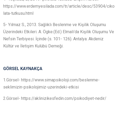
https://www.erdemyesilada.com/tr/article/desc/53904/ciko
lata-tutkusu.html
5- Yılmaz S., 2013. Sağlıklı Beslenme ve Kişilik Oluşumu
Üzerindeki Etkileri. A. Ögke.(Ed.) Elmalı’da Kişilik Oluşumu Ve
Nefsin Terbiyesi. İçinde (s. 101- 126). Antalya: Akdeniz
Kültür ve İletişim Kulübü Derneği.
GÖRSEL KAYNAKÇA
1.Görsel-
https://www.simapsikoloji.com/beslenme-
seklimizin-psikolojimiz-uzerindeki-etkisi
2.Görsel-
https://aklinizikesfedin.com/psikodiyet-nedir/