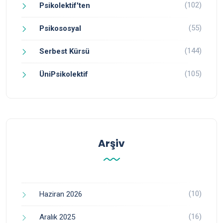
(102)
Psikolektif'ten
(55)
Psikososyal
(144)
Serbest Kürsü
(105)
ÜniPsikolektif
Arşiv
(10)
Haziran 2026
(16)
Aralık 2025