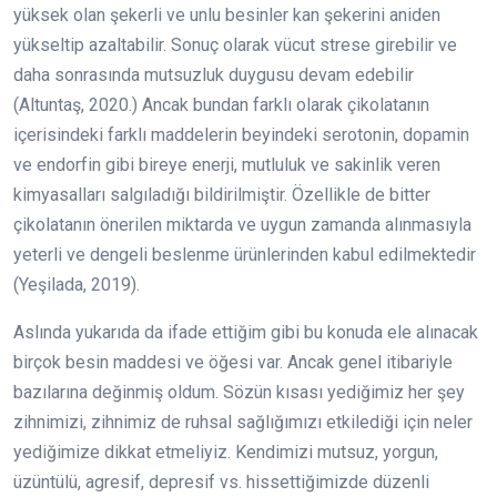
yüksek olan şekerli ve unlu besinler kan şekerini aniden
yükseltip azaltabilir. Sonuç olarak vücut strese girebilir ve
daha sonrasında mutsuzluk duygusu devam edebilir
(Altuntaş, 2020.) Ancak bundan farklı olarak çikolatanın
içerisindeki farklı maddelerin beyindeki serotonin, dopamin
ve endorfin gibi bireye enerji, mutluluk ve sakinlik veren
kimyasalları salgıladığı bildirilmiştir. Özellikle de bitter
çikolatanın önerilen miktarda ve uygun zamanda alınmasıyla
yeterli ve dengeli beslenme ürünlerinden kabul edilmektedir
(Yeşilada, 2019).
Aslında yukarıda da ifade ettiğim gibi bu konuda ele alınacak
birçok besin maddesi ve öğesi var. Ancak genel itibariyle
bazılarına değinmiş oldum. Sözün kısası yediğimiz her şey
zihnimizi, zihnimiz de ruhsal sağlığımızı etkilediği için neler
yediğimize dikkat etmeliyiz. Kendimizi mutsuz, yorgun,
üzüntülü, agresif, depresif vs. hissettiğimizde düzenli