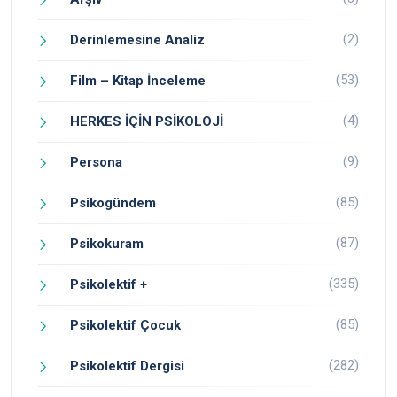
(2)
Derinlemesine Analiz
(53)
Film – Kitap İnceleme
(4)
HERKES İÇİN PSİKOLOJİ
(9)
Persona
(85)
Psikogündem
(87)
Psikokuram
(335)
Psikolektif +
(85)
Psikolektif Çocuk
(282)
Psikolektif Dergisi