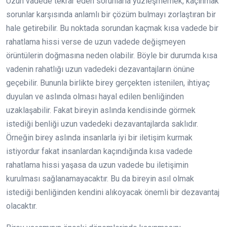
Uzun vadede tekrar eden sorunlarla yüzleşmemek, kaçınmak
sorunlar karşısında anlamlı bir çözüm bulmayı zorlaştıran bir
hale getirebilir. Bu noktada sorundan kaçmak kısa vadede bir
rahatlama hissi verse de uzun vadede değişmeyen
örüntülerin doğmasına neden olabilir. Böyle bir durumda kısa
vadenin rahatlığı uzun vadedeki dezavantajların önüne
geçebilir. Bununla birlikte birey gerçekten istenilen, ihtiyaç
duyulan ve aslında olması hayal edilen benliğinden
uzaklaşabilir. Fakat bireyin aslında kendisinde görmek
istediği benliği uzun vadedeki dezavantajlarda saklıdır.
Örneğin birey aslında insanlarla iyi bir iletişim kurmak
istiyordur fakat insanlardan kaçındığında kısa vadede
rahatlama hissi yaşasa da uzun vadede bu iletişimin
kurulması sağlanamayacaktır. Bu da bireyin asıl olmak
istediği benliğinden kendini alıkoyacak önemli bir dezavantaj
olacaktır.