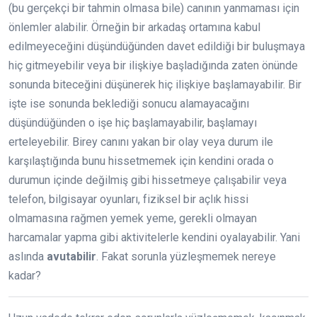
(bu gerçekçi bir tahmin olmasa bile) canının yanmaması için
önlemler alabilir. Örneğin bir arkadaş ortamına kabul
edilmeyeceğini düşündüğünden davet edildiği bir buluşmaya
hiç gitmeyebilir veya bir ilişkiye başladığında zaten önünde
sonunda biteceğini düşünerek hiç ilişkiye başlamayabilir. Bir
işte ise sonunda beklediği sonucu alamayacağını
düşündüğünden o işe hiç başlamayabilir, başlamayı
erteleyebilir. Birey canını yakan bir olay veya durum ile
karşılaştığında bunu hissetmemek için kendini orada o
durumun içinde değilmiş gibi hissetmeye çalışabilir veya
telefon, bilgisayar oyunları, fiziksel bir açlık hissi
olmamasına rağmen yemek yeme, gerekli olmayan
harcamalar yapma gibi aktivitelerle kendini oyalayabilir. Yani
aslında
avutabilir
. Fakat sorunla yüzleşmemek nereye
kadar?