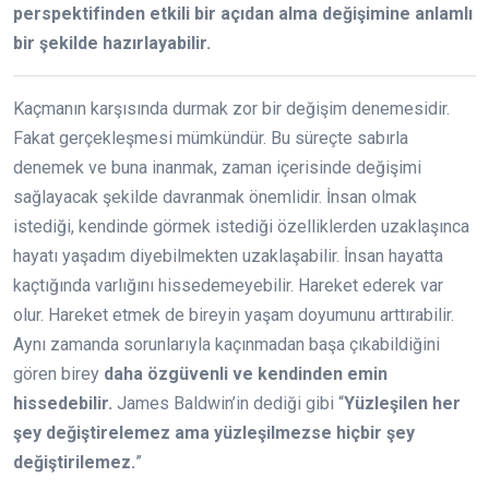
perspektifinden etkili bir açıdan alma değişimine anlamlı
bir şekilde hazırlayabilir.
Kaçmanın karşısında durmak zor bir değişim denemesidir.
Fakat gerçekleşmesi mümkündür. Bu süreçte sabırla
denemek ve buna inanmak, zaman içerisinde değişimi
sağlayacak şekilde davranmak önemlidir. İnsan olmak
istediği, kendinde görmek istediği özelliklerden uzaklaşınca
hayatı yaşadım diyebilmekten uzaklaşabilir. İnsan hayatta
kaçtığında varlığını hissedemeyebilir. Hareket ederek var
olur. Hareket etmek de bireyin yaşam doyumunu arttırabilir.
Aynı zamanda sorunlarıyla kaçınmadan başa çıkabildiğini
gören birey
daha özgüvenli ve kendinden emin
hissedebilir.
James Baldwin’in dediği gibi “
Yüzleşilen her
şey değiştirelemez ama yüzleşilmezse hiçbir şey
değiştirilemez.
”