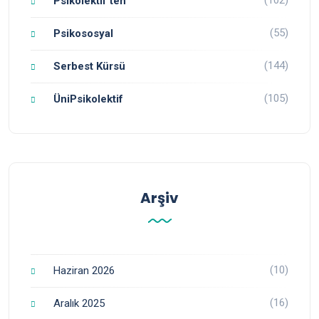
Psikolektif'ten
(55)
Psikososyal
(144)
Serbest Kürsü
(105)
ÜniPsikolektif
Arşiv
(10)
Haziran 2026
(16)
Aralık 2025