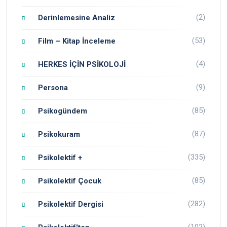
(2)
Derinlemesine Analiz
(53)
Film – Kitap İnceleme
(4)
HERKES İÇİN PSİKOLOJİ
(9)
Persona
(85)
Psikogündem
(87)
Psikokuram
(335)
Psikolektif +
(85)
Psikolektif Çocuk
(282)
Psikolektif Dergisi
(102)