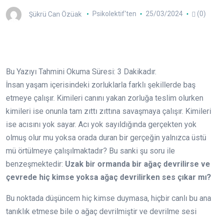
Şükrü Can Özüak
Psikolektif'ten
25/03/2024
(0)
Bu Yazıyı Tahmini Okuma Süresi:
3
Dakikadır.
İnsan yaşam içerisindeki zorluklarla farklı şekillerde baş
etmeye çalışır. Kimileri canını yakan zorluğa teslim olurken
kimileri ise onunla tam zıttı zıttına savaşmaya çalışır. Kimileri
ise acısını yok sayar. Acı yok sayıldığında gerçekten yok
olmuş olur mu yoksa orada duran bir gerçeğin yalnızca üstü
mü örtülmeye çalışılmaktadır? Bu sanki şu soru ile
benzeşmektedir:
Uzak bir ormanda bir ağaç devrilirse ve
çevrede hiç kimse yoksa ağaç devrilirken ses çıkar mı?
Bu noktada düşüncem hiç kimse duymasa, hiçbir canlı bu ana
tanıklık etmese bile o ağaç devrilmiştir ve devrilme sesi