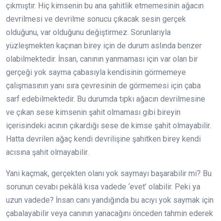
çıkmıştır. Hiç kimsenin bu ana şahitlik etmemesinin ağacın
devrilmesi ve devrilme sonucu çıkacak sesin gerçek
olduğunu, var olduğunu değiştirmez. Sorunlarıyla
yüzleşmekten kaçınan birey için de durum aslında benzer
olabilmektedir. İnsan, canının yanmaması için var olan bir
gerçeği yok sayma çabasıyla kendisinin görmemeye
çalışmasının yanı sıra çevresinin de görmemesi için çaba
sarf edebilmektedir. Bu durumda tıpkı ağacın devrilmesine
ve çıkan sese kimsenin şahit olmaması gibi bireyin
içerisindeki acının çıkardığı sese de kimse şahit olmayabilir.
Hatta devrilen ağaç kendi devrilişine şahitken birey kendi
acısına şahit olmayabilir.
Yani kaçmak, gerçekten olanı yok saymayı başarabilir mi? Bu
sorunun cevabı pekâlâ kısa vadede ‘evet’ olabilir. Peki ya
uzun vadede? İnsan canı yandığında bu acıyı yok saymak için
çabalayabilir veya canının yanacağını önceden tahmin ederek