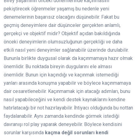
Birey yaşamının önceki dönemlerinde kaçınmasını
pekiştirecek öğrenmeler yaşamış bu nedenle yeni
denemelerinin başarısız olacağını düşünebilir. Fakat bu
geçmiş deneyimlere dair düşünceler gerçekten anlamlı,
gerçekçi ve objektif midir? Objektif açıdan bakıldığında
önceki deneyimlerin olumsuzluğunun gerçekliği ve daha
etkili nasıl yeni deneyimler sağlanabilir üzerinde durulabilir.
Bununla birlikte duygusal olarak da kaçınmamaya hazır olmak
önemlidir. Bu noktada bireyin duygularını ele alması
önemlidir. Bunun için kaçındığı ve kaçınmak istemediği
yanları arasında konuşma yapabilir ve böylece kaçınmamaya
dair cesaretlenebilir. Kaçınmamak için atacağı adımları, bunu
nasıl yapabileceğini ve kendi destek kaynaklarını kendine
hatırlatacağı bir not hazırlayabilir. İhtiyacı olduğunda bu nottan
faydalanabilir. Aynı zamanda kendinde görmek istediği
davranışı rol play yaparak deneyebilir. Böylece kendisini
sorunlar karşısında
kaçma değil sorunları kendi