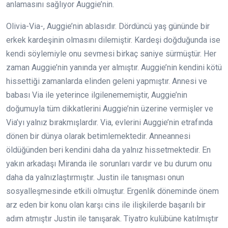
anlamasını sağlıyor Auggie’nin.
Olivia-Via-, Auggie’nin ablasıdır. Dördüncü yaş gününde bir
erkek kardeşinin olmasını dilemiştir. Kardeşi doğduğunda ise
kendi söylemiyle onu sevmesi birkaç saniye sürmüştür. Her
zaman Auggie’nin yanında yer almıştır. Auggie’nin kendini kötü
hissettiği zamanlarda elinden geleni yapmıştır. Annesi ve
babası Via ile yeterince ilgilenememiştir, Auggie’nin
doğumuyla tüm dikkatlerini Auggie’nin üzerine vermişler ve
Via’yı yalnız bırakmışlardır. Via, evlerini Auggie’nin etrafında
dönen bir dünya olarak betimlemektedir. Anneannesi
öldüğünden beri kendini daha da yalnız hissetmektedir. En
yakın arkadaşı Miranda ile sorunları vardır ve bu durum onu
daha da yalnızlaştırmıştır. Justin ile tanışması onun
sosyalleşmesinde etkili olmuştur. Ergenlik döneminde önem
arz eden bir konu olan karşı cins ile ilişkilerde başarılı bir
adım atmıştır Justin ile tanışarak. Tiyatro kulübüne katılmıştır