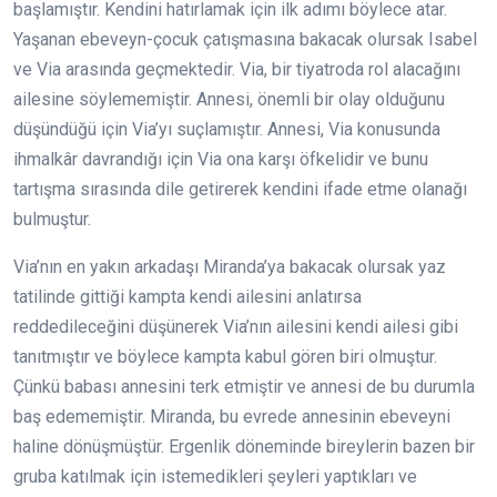
başlamıştır. Kendini hatırlamak için ilk adımı böylece atar.
Yaşanan ebeveyn-çocuk çatışmasına bakacak olursak Isabel
ve Via arasında geçmektedir. Via, bir tiyatroda rol alacağını
ailesine söylememiştir. Annesi, önemli bir olay olduğunu
düşündüğü için Via’yı suçlamıştır. Annesi, Via konusunda
ihmalkâr davrandığı için Via ona karşı öfkelidir ve bunu
tartışma sırasında dile getirerek kendini ifade etme olanağı
bulmuştur.
Via’nın en yakın arkadaşı Miranda’ya bakacak olursak yaz
tatilinde gittiği kampta kendi ailesini anlatırsa
reddedileceğini düşünerek Via’nın ailesini kendi ailesi gibi
tanıtmıştır ve böylece kampta kabul gören biri olmuştur.
Çünkü babası annesini terk etmiştir ve annesi de bu durumla
baş edememiştir. Miranda, bu evrede annesinin ebeveyni
haline dönüşmüştür. Ergenlik döneminde bireylerin bazen bir
gruba katılmak için istemedikleri şeyleri yaptıkları ve