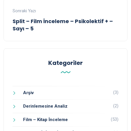
Sonraki Yazı
Split – Film İnceleme – Psikolektif + –
Sayı – 5
Kategoriler
(3)
Arşiv
(2)
Derinlemesine Analiz
(53)
Film – Kitap İnceleme