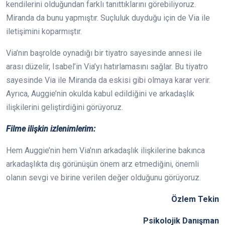
kendilerini olduğundan farklı tanıttıklarını görebiliyoruz.
Miranda da bunu yapmıştır. Suçluluk duyduğu için de Via ile
iletişimini koparmıştır.
Via’nın başrolde oynadığı bir tiyatro sayesinde annesi ile
arası düzelir, Isabel’in Via’yı hatırlamasını sağlar. Bu tiyatro
sayesinde Via ile Miranda da eskisi gibi olmaya karar verir.
Ayrıca, Auggie’nin okulda kabul edildiğini ve arkadaşlık
ilişkilerini geliştirdiğini görüyoruz.
Filme ilişkin izlenimlerim:
Hem Auggie’nin hem Via’nın arkadaşlık ilişkilerine bakınca
arkadaşlıkta dış görünüşün önem arz etmediğini, önemli
olanın sevgi ve birine verilen değer olduğunu görüyoruz.
Özlem Tekin
Psikolojik Danışman