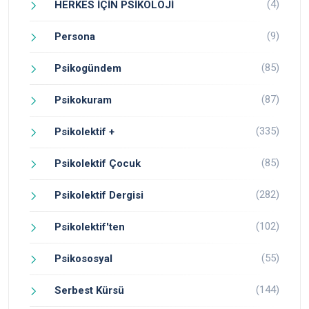
(4)
HERKES İÇİN PSİKOLOJİ
(9)
Persona
(85)
Psikogündem
(87)
Psikokuram
(335)
Psikolektif +
(85)
Psikolektif Çocuk
(282)
Psikolektif Dergisi
(102)
Psikolektif'ten
(55)
Psikososyal
(144)
Serbest Kürsü