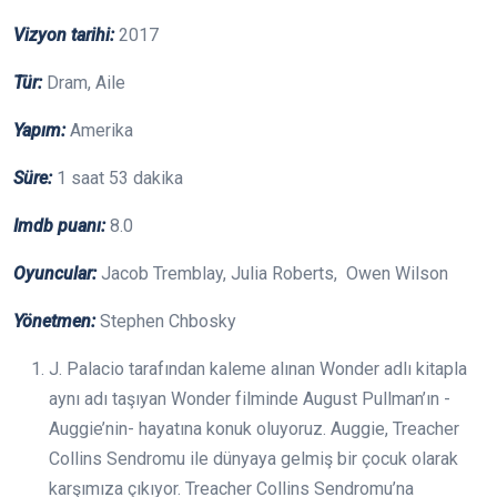
Vizyon tarihi:
2017
Tür:
Dram, Aile
Yapım:
Amerika
Süre:
1 saat 53 dakika
Imdb puanı:
8.0
Oyuncular:
Jacob Tremblay, Julia Roberts, Owen Wilson
Yönetmen:
Stephen Chbosky
J. Palacio tarafından kaleme alınan Wonder adlı kitapla
aynı adı taşıyan Wonder filminde August Pullman’ın -
Auggie’nin- hayatına konuk oluyoruz. Auggie, Treacher
Collins Sendromu ile dünyaya gelmiş bir çocuk olarak
karşımıza çıkıyor. Treacher Collins Sendromu’na