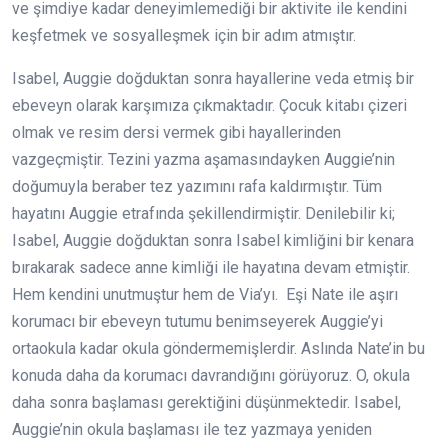
ve şimdiye kadar deneyimlemediği bir aktivite ile kendini
keşfetmek ve sosyalleşmek için bir adım atmıştır.
Isabel, Auggie doğduktan sonra hayallerine veda etmiş bir
ebeveyn olarak karşımıza çıkmaktadır. Çocuk kitabı çizeri
olmak ve resim dersi vermek gibi hayallerinden
vazgeçmiştir. Tezini yazma aşamasındayken Auggie’nin
doğumuyla beraber tez yazımını rafa kaldırmıştır. Tüm
hayatını Auggie etrafında şekillendirmiştir. Denilebilir ki;
Isabel, Auggie doğduktan sonra Isabel kimliğini bir kenara
bırakarak sadece anne kimliği ile hayatına devam etmiştir.
Hem kendini unutmuştur hem de Via’yı. Eşi Nate ile aşırı
korumacı bir ebeveyn tutumu benimseyerek Auggie’yi
ortaokula kadar okula göndermemişlerdir. Aslında Nate’in bu
konuda daha da korumacı davrandığını görüyoruz. O, okula
daha sonra başlaması gerektiğini düşünmektedir. Isabel,
Auggie’nin okula başlaması ile tez yazmaya yeniden