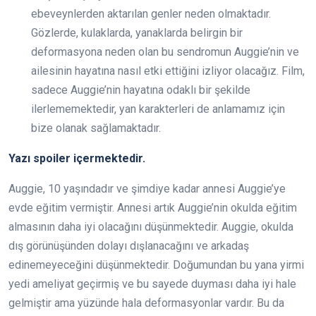
ebeveynlerden aktarılan genler neden olmaktadır.
Gözlerde, kulaklarda, yanaklarda belirgin bir
deformasyona neden olan bu sendromun Auggie’nin ve
ailesinin hayatına nasıl etki ettiğini izliyor olacağız. Film,
sadece Auggie’nin hayatına odaklı bir şekilde
ilerlememektedir, yan karakterleri de anlamamız için
bize olanak sağlamaktadır.
Yazı spoiler içermektedir.
Auggie, 10 yaşındadır ve şimdiye kadar annesi Auggie’ye
evde eğitim vermiştir. Annesi artık Auggie’nin okulda eğitim
almasının daha iyi olacağını düşünmektedir. Auggie, okulda
dış görünüşünden dolayı dışlanacağını ve arkadaş
edinemeyeceğini düşünmektedir. Doğumundan bu yana yirmi
yedi ameliyat geçirmiş ve bu sayede duyması daha iyi hale
gelmiştir ama yüzünde hala deformasyonlar vardır. Bu da