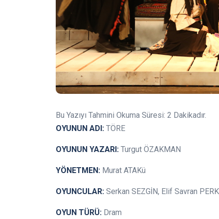
Bu Yazıyı Tahmini Okuma Süresi:
2
Dakikadır.
OYUNUN ADI:
TÖRE
OYUNUN YAZARI:
Turgut ÖZAKMAN
YÖNETMEN:
Murat ATAKü
OYUNCULAR:
Serkan SEZGİN, Elif Savran PERK
OYUN TÜRÜ:
Dram