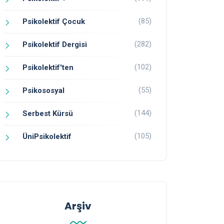
(85)
Psikolektif Çocuk
(282)
Psikolektif Dergisi
(102)
Psikolektif'ten
(55)
Psikososyal
(144)
Serbest Kürsü
(105)
ÜniPsikolektif
Arşiv