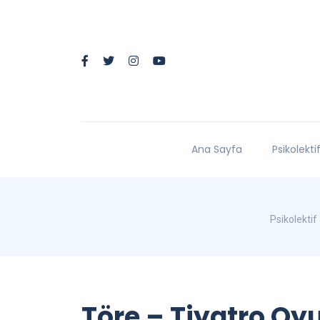
Ana Sayfa
Psikolekti
Psikolektif
Töre – Tiyatro Oy