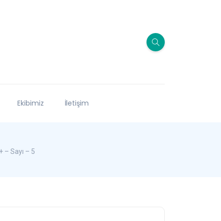
Ekibimiz
İletişim
+ – Sayı – 5