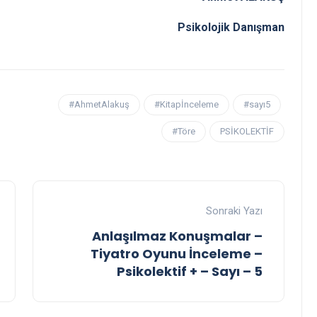
Psikolojik Danışman
#AhmetAlakuş
#Kitapİnceleme
#sayı5
#Töre
PSİKOLEKTİF
Sonraki Yazı
Anlaşılmaz Konuşmalar –
Tiyatro Oyunu İnceleme –
Psikolektif + – Sayı – 5