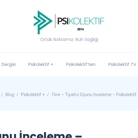
Ortak Noktamız: Ruh Sağlığı
f Dergisi
Psikolektif +
Psikolektif’ten
Psikolektif TV
Blog
Psikolektif +
Töre – Tiyatro Oyunu İnceleme – Psikolektif 
unu İnceleme –