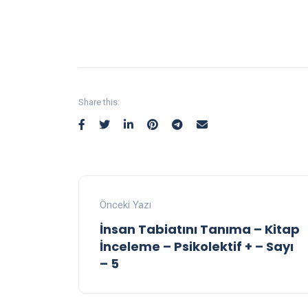
Share this:
Önceki Yazı
İnsan Tabiatını Tanıma – Kitap
İnceleme – Psikolektif + – Sayı
– 5