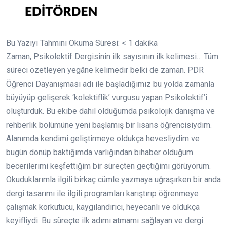
Bu Yazıyı Tahmini Okuma Süresi:
< 1
dakika
Zaman, Psikolektif Dergisinin ilk sayısının ilk kelimesi… Tüm
süreci özetleyen yegâne kelimedir belki de zaman. PDR
Öğrenci Dayanışması adı ile başladığımız bu yolda zamanla
büyüyüp gelişerek ‘kolektiflik’ vurgusu yapan Psikolektif’i
oluşturduk. Bu ekibe dahil olduğumda psikolojik danışma ve
rehberlik bölümüne yeni başlamış bir lisans öğrencisiydim.
Alanımda kendimi geliştirmeye oldukça hevesliydim ve
bugün dönüp baktığımda varlığından bihaber olduğum
becerilerimi keşfettiğim bir süreçten geçtiğimi görüyorum.
Okuduklarımla ilgili birkaç cümle yazmaya uğraşırken bir anda
dergi tasarımı ile ilgili programları karıştırıp öğrenmeye
çalışmak korkutucu, kaygılandırıcı, heyecanlı ve oldukça
keyifliydi. Bu süreçte ilk adımı atmamı sağlayan ve dergi