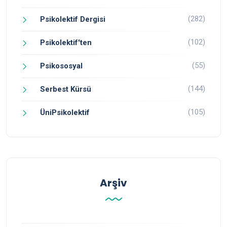
(282)
Psikolektif Dergisi
(102)
Psikolektif'ten
(55)
Psikososyal
(144)
Serbest Kürsü
(105)
ÜniPsikolektif
Arşiv