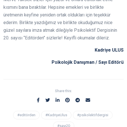
kısmını bana bıraktılar. Hepsine emekleri ve birlikte
üretmenin keyfine yeniden ortak oldukları için teşekkür
ederim. Birlikte yazdığımız ve birlikte okuduğumuz nice
güzel sayılara imza atmak dileğiyle Psikolektif Dergisinin
20. sayısı ‘’Editörden’’ sizlerle! Keyifli okumalar dileriz.
Kadriye ULUS
Psikolojik Danışman / Sayı Editörü
Share this:
#editörden
#KadriyeUlus
#psikolektifdergisi
#sayı20