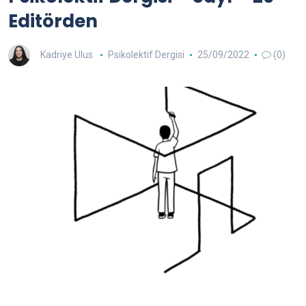
Editörden
Kadriye Ulus
Psikolektif Dergisi
25/09/2022
(0)