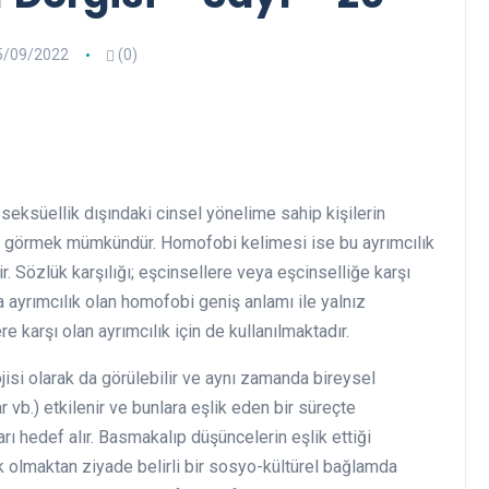
5/09/2022
(0)
ksüellik dışındaki cinsel yönelime sahip kişilerin
arını görmek mümkündür. Homofobi kelimesi ise bu ayrımcılık
ir. Sözlük karşılığı; eşcinsellere veya eşcinselliğe karşı
a ayrımcılık olan homofobi geniş anlamı ile yalnız
 karşı olan ayrımcılık için de kullanılmaktadır.
ojisi olarak da görülebilir ve aynı zamanda bireysel
ar vb.) etkilenir ve bunlara eşlik eden bir süreçte
ı hedef alır. Basmakalıp düşüncelerin eşlik ettiği
lik olmaktan ziyade belirli bir sosyo-kültürel bağlamda