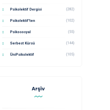
(282)
Psikolektif Dergisi
(102)
Psikolektif'ten
(55)
Psikososyal
(144)
Serbest Kürsü
(105)
ÜniPsikolektif
Arşiv