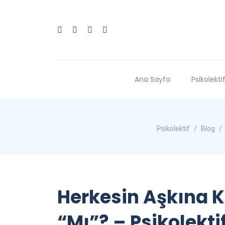
Ana Sayfa
Psikolekti
Psikolektif
Blog
Herkesin Aşkına 
“Mı”? – Psikolekti