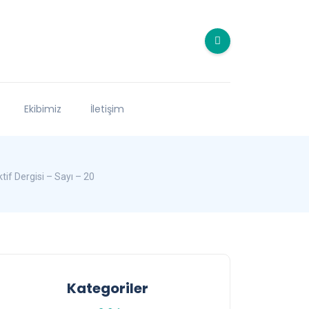
Ekibimiz
İletişim
if Dergisi – Sayı – 20
Kategoriler