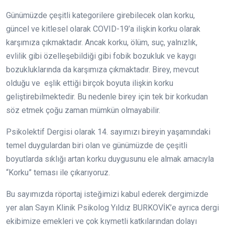
Günümüzde çeşitli kategorilere girebilecek olan korku,
güncel ve kitlesel olarak COVID-19’a ilişkin korku olarak
karşımıza çıkmaktadır. Ancak korku, ölüm, suç, yalnızlık,
evlilik gibi özelleşebildiği gibi fobik bozukluk ve kaygı
bozukluklarında da karşımıza çıkmaktadır. Birey, mevcut
olduğu ve eşlik ettiği birçok boyuta ilişkin korku
geliştirebilmektedir. Bu nedenle birey için tek bir korkudan
söz etmek çoğu zaman mümkün olmayabilir.
Psikolektif Dergisi olarak 14. sayımızı bireyin yaşamındaki
temel duygulardan biri olan ve günümüzde de çeşitli
boyutlarda sıklığı artan korku duygusunu ele almak amacıyla
“Korku” teması ile çıkarıyoruz.
Bu sayımızda röportaj isteğimizi kabul ederek dergimizde
yer alan Sayın Klinik Psikolog Yıldız BURKOVİK’e ayrıca dergi
ekibimize emekleri ve çok kıymetli katkılarından dolayı