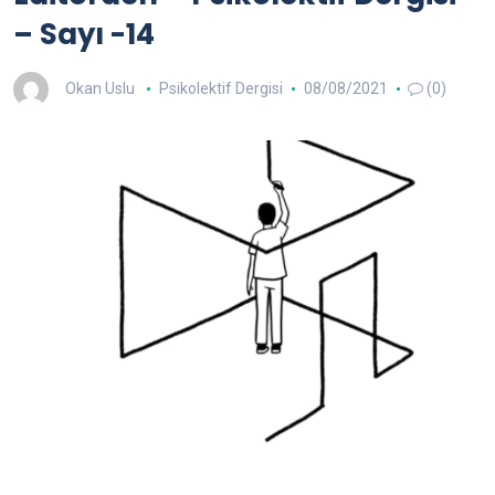
– Sayı -14
Okan Uslu
Psikolektif Dergisi
08/08/2021
(0)