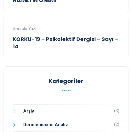
HİZMETİN ÖNEMİ
Sonraki Yazı
KORKU-19 – Psikolektif Dergisi – Sayı –
14
Kategoriler
(3)
Arşiv
(2)
Derinlemesine Analiz