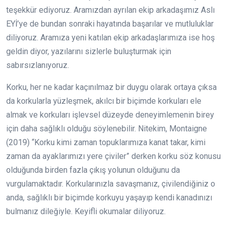
teşekkür ediyoruz. Aramızdan ayrılan ekip arkadaşımız Aslı
EYİ’ye de bundan sonraki hayatında başarılar ve mutluluklar
diliyoruz. Aramıza yeni katılan ekip arkadaşlarımıza ise hoş
geldin diyor, yazılarını sizlerle buluşturmak için
sabırsızlanıyoruz.
Korku, her ne kadar kaçınılmaz bir duygu olarak ortaya çıksa
da korkularla yüzleşmek, akılcı bir biçimde korkuları ele
almak ve korkuları işlevsel düzeyde deneyimlemenin birey
için daha sağlıklı olduğu söylenebilir. Nitekim, Montaigne
(2019) “Korku kimi zaman topuklarımıza kanat takar, kimi
zaman da ayaklarımızı yere çiviler” derken korku söz konusu
olduğunda birden fazla çıkış yolunun olduğunu da
vurgulamaktadır. Korkularınızla savaşmanız, çivilendiğiniz o
anda, sağlıklı bir biçimde korkuyu yaşayıp kendi kanadınızı
bulmanız dileğiyle. Keyifli okumalar diliyoruz.