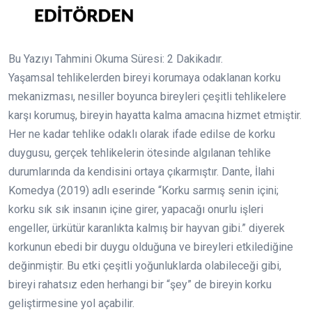
Bu Yazıyı Tahmini Okuma Süresi:
2
Dakikadır.
Yaşamsal tehlikelerden bireyi korumaya odaklanan korku
mekanizması, nesiller boyunca bireyleri çeşitli tehlikelere
karşı korumuş, bireyin hayatta kalma amacına hizmet etmiştir.
Her ne kadar tehlike odaklı olarak ifade edilse de korku
duygusu, gerçek tehlikelerin ötesinde algılanan tehlike
durumlarında da kendisini ortaya çıkarmıştır. Dante, İlahi
Komedya (2019) adlı eserinde “Korku sarmış senin içini;
korku sık sık insanın içine girer, yapacağı onurlu işleri
engeller, ürkütür karanlıkta kalmış bir hayvan gibi.” diyerek
korkunun ebedi bir duygu olduğuna ve bireyleri etkilediğine
değinmiştir. Bu etki çeşitli yoğunluklarda olabileceği gibi,
bireyi rahatsız eden herhangi bir “şey” de bireyin korku
geliştirmesine yol açabilir.