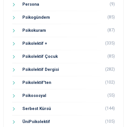
(9)
Persona
(85)
Psikogündem
(87)
Psikokuram
(335)
Psikolektif +
(85)
Psikolektif Çocuk
(282)
Psikolektif Dergisi
(102)
Psikolektif'ten
(55)
Psikososyal
(144)
Serbest Kürsü
(105)
ÜniPsikolektif