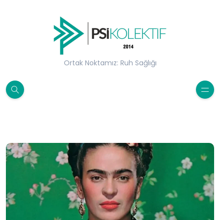
Ortak Noktamız: Ruh Sağlığı