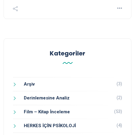
Kategoriler
(3)
Arşiv
(2)
Derinlemesine Analiz
(53)
Film – Kitap İnceleme
(4)
HERKES İÇİN PSİKOLOJİ