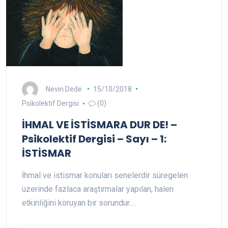
Nevin Dede
15/10/2018
Psikolektif Dergisi
(0)
İHMAL VE İSTİSMARA DUR DE! –
Psikolektif Dergisi – Sayı – 1:
İSTİSMAR
İhmal ve istismar konuları senelerdir süregelen
üzerinde fazlaca araştırmalar yapılan, halen
etkinliğini koruyan bir sorundur.…