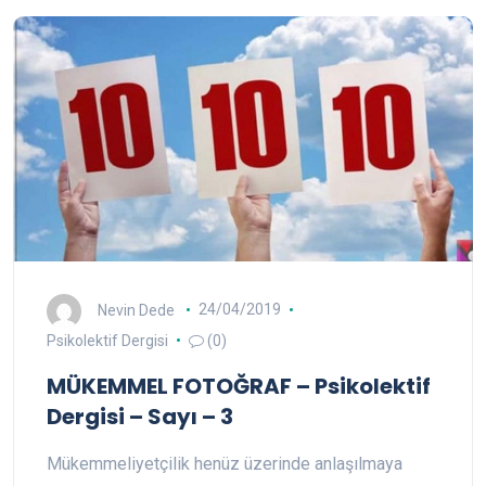
Nevin Dede
24/04/2019
Psikolektif Dergisi
(0)
MÜKEMMEL FOTOĞRAF – Psikolektif
Dergisi – Sayı – 3
Mükemmeliyetçilik henüz üzerinde anlaşılmaya